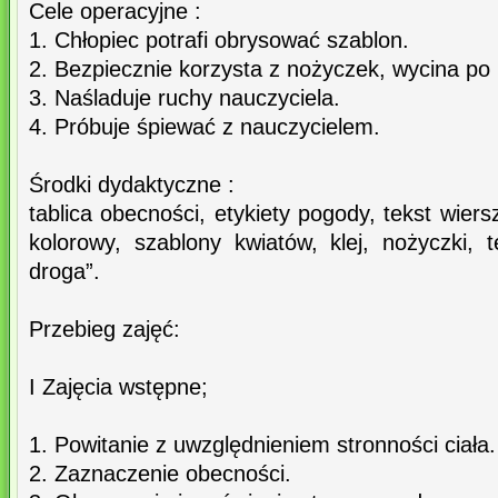
Cele operacyjne :
1. Chłopiec potrafi obrysować szablon.
2. Bezpiecznie korzysta z nożyczek, wycina po l
3. Naśladuje ruchy nauczyciela.
4. Próbuje śpiewać z nauczycielem.
Środki dydaktyczne :
tablica obecności, etykiety pogody, tekst wier
kolorowy, szablony kwiatów, klej, nożyczki, 
droga”.
Przebieg zajęć:
I Zajęcia wstępne;
1. Powitanie z uwzględnieniem stronności ciała.
2. Zaznaczenie obecności.