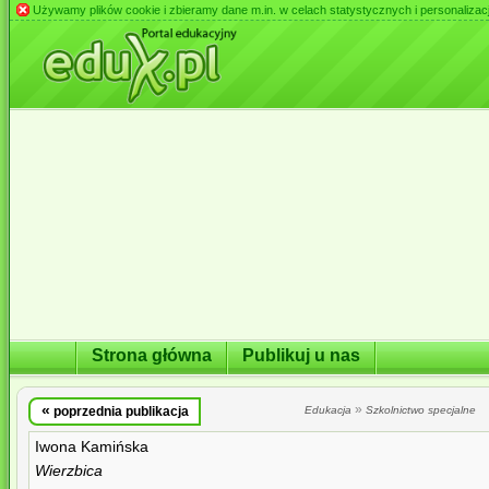
Używamy plików cookie i zbieramy dane m.in. w celach statystycznych i personalizacji 
Strona główna
Publikuj u nas
«
»
poprzednia publikacja
Edukacja
Szkolnictwo specjalne
Iwona Kamińska
Wierzbica