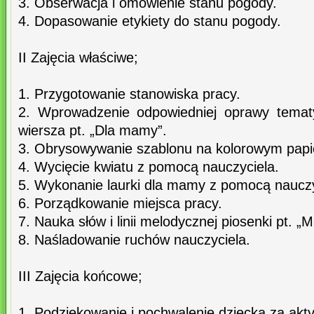
3. Obserwacja i omówienie stanu pogody.
4. Dopasowanie etykiety do stanu pogody.
II Zajęcia właściwe;
1. Przygotowanie stanowiska pracy.
2. Wprowadzenie odpowiedniej oprawy tematy
wiersza pt. „Dla mamy”.
3. Obrysowywanie szablonu na kolorowym papi
4. Wycięcie kwiatu z pomocą nauczyciela.
5. Wykonanie laurki dla mamy z pomocą nauczy
6. Porządkowanie miejsca pracy.
7. Nauka słów i linii melodycznej piosenki pt. 
8. Naśladowanie ruchów nauczyciela.
III Zajęcia końcowe;
1. Podziękowanie i pochwalenie dziecka za akt