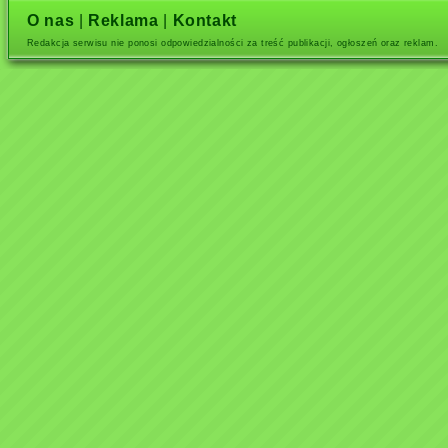
O nas
|
Reklama
|
Kontakt
Redakcja serwisu nie ponosi odpowiedzialności za treść publikacji, ogłoszeń oraz reklam.