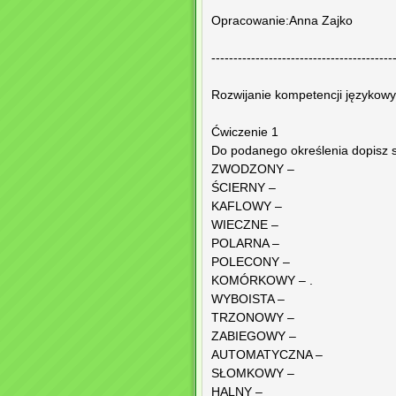
Opracowanie:Anna Zajko
-----------------------------------------
Rozwijanie kompetencji językowy
Ćwiczenie 1
Do podanego określenia dopisz s
ZWODZONY –
ŚCIERNY –
KAFLOWY –
WIECZNE –
POLARNA –
POLECONY –
KOMÓRKOWY – .
WYBOISTA –
TRZONOWY –
ZABIEGOWY –
AUTOMATYCZNA –
SŁOMKOWY –
HALNY –