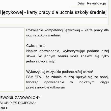
Rewalidacja
Dział:
językowej - karty pracy dla ucznia szkoły średniej
Rozwijanie kompetencji językowej – karta pracy dla
ucznia szkoły średniej
Ćwiczenie 1
Napisz opowiadanie, wykorzystując podane niżej
słowa. W jednym zdaniu może znaleźć się tylko
jedno słowo z listy.
Wykorzystaj wszystkie podane niżej słowa!
PAMIĘTAJ, że zdania muszą łączyć się ze sobą,
tworząc opowiadanie w logicznym ciągu
przyczynowo-skutkowym
DZWONIŁ ZADOWOLONY
ŚLUB PIES DOJECHAŁ
URKO