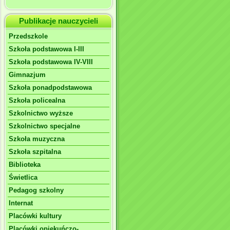
Publikacje nauczycieli
Przedszkole
Szkoła podstawowa I-III
Szkoła podstawowa IV-VIII
Gimnazjum
Szkoła ponadpodstawowa
Szkoła policealna
Szkolnictwo wyższe
Szkolnictwo specjalne
Szkoła muzyczna
Szkoła szpitalna
Biblioteka
Świetlica
Pedagog szkolny
Internat
Placówki kultury
Placówki opiekuńczo-