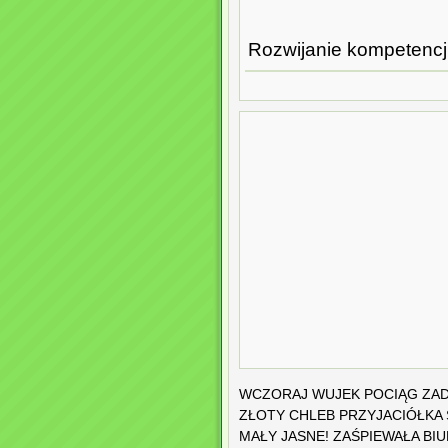
Rozwijanie kompetencji 
WCZORAJ WUJEK POCIĄG ZA
ZŁOTY CHLEB PRZYJACIÓŁKA 
MAŁY JASNE! ZAŚPIEWAŁA BI