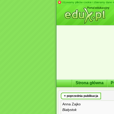
Używamy plików cookie i zbieramy dane m.in
Strona główna
P
«
poprzednia publikacja
Anna Zajko
Białystok