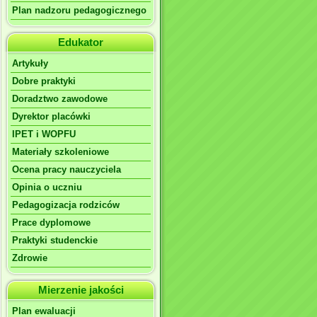
Plan nadzoru pedagogicznego
Edukator
Artykuły
Dobre praktyki
Doradztwo zawodowe
Dyrektor placówki
IPET i WOPFU
Materiały szkoleniowe
Ocena pracy nauczyciela
Opinia o uczniu
Pedagogizacja rodziców
Prace dyplomowe
Praktyki studenckie
Zdrowie
Mierzenie jakości
Plan ewaluacji