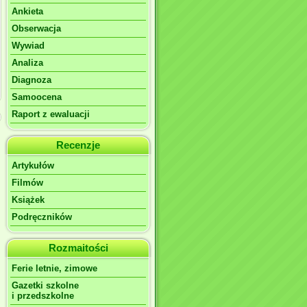
Ankieta
Obserwacja
Wywiad
Analiza
Diagnoza
Samoocena
Raport z ewaluacji
Recenzje
Artykułów
Filmów
Książek
Podręczników
Rozmaitości
Ferie letnie, zimowe
Gazetki szkolne
i przedszkolne