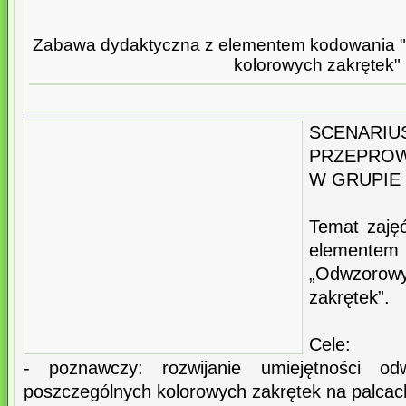
Zabawa dydaktyczna z elementem kodowania 
kolorowych zakrętek"
SCENA
PRZEPRO
W GRUPIE 
Temat zaję
elemen
„Odwzorowy
zakrętek”.
Cele:
- poznawczy: rozwijanie umiejętności od
poszczególnych kolorowych zakrętek na palcach