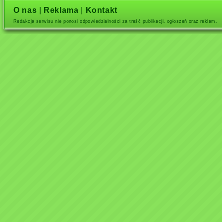
O nas
|
Reklama
|
Kontakt
Redakcja serwisu nie ponosi odpowiedzialności za treść publikacji, ogłoszeń oraz reklam.