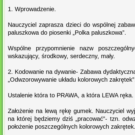
1. Wprowadzenie.
Nauczyciel zaprasza dzieci do wspólnej zaba
paluszkowa do piosenki „Polka paluszkowa”.
Wspólne przypomnienie nazw poszczególnyc
wskazujący, środkowy, serdeczny, mały.
2. Kodowanie na dywanie- Zabawa dydaktyczn
„Odwzorowywanie układu kolorowych zakrętek”
Ustalenie która to PRAWA, a która LEWA ręka.
Założenie na lewą rękę gumek. Nauczyciel wyj
na której będziemy dziś „pracować”- tzn. odw
położenie poszczególnych kolorowych zakrętek