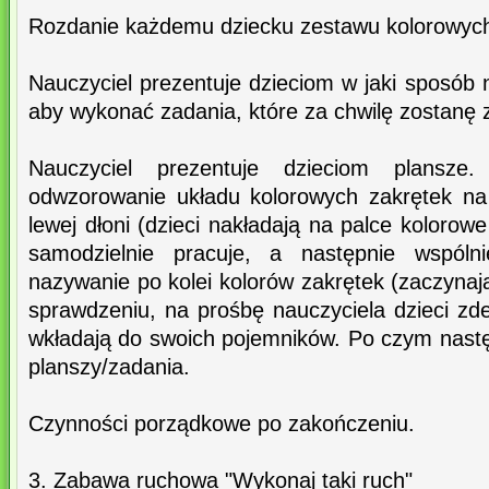
Rozdanie każdemu dziecku zestawu kolorowych
Nauczyciel prezentuje dzieciom w jaki sposób 
aby wykonać zadania, które za chwilę zostanę
Nauczyciel prezentuje dzieciom plansze.
odwzorowanie układu kolorowych zakrętek na
lewej dłoni (dzieci nakładają na palce kolorow
samodzielnie pracuje, a następnie wspól
nazywanie po kolei kolorów zakrętek (zaczyna
sprawdzeniu, na prośbę nauczyciela dzieci zde
wkładają do swoich pojemników. Po czym następ
planszy/zadania.
Czynności porządkowe po zakończeniu.
3. Zabawa ruchowa "Wykonaj taki ruch"