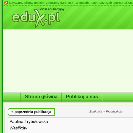
Używamy plików cookie i zbieramy dane m.in. w celach statystycznych i personalizacji 
Strona główna
Publikuj u nas
«
»
poprzednia publikacja
Edukacja
Przedszkole
Paulina Trybułowska
Wasilków