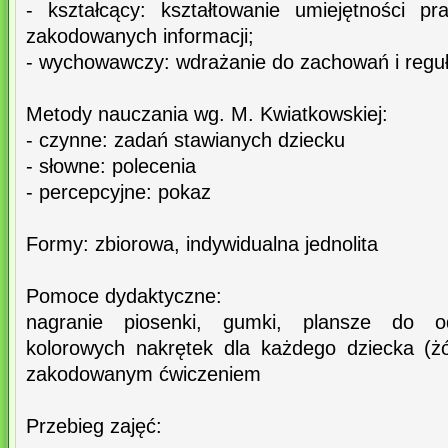
- kształcący: kształtowanie umiejętności p
zakodowanych informacji;
- wychowawczy: wdrażanie do zachowań i reguł 
Metody nauczania wg. M. Kwiatkowskiej:
- czynne: zadań stawianych dziecku
- słowne: polecenia
- percepcyjne: pokaz
Formy: zbiorowa, indywidualna jednolita
Pomoce dydaktyczne:
nagranie piosenki, gumki, plansze do o
kolorowych nakrętek dla każdego dziecka (żół
zakodowanym ćwiczeniem
Przebieg zajęć: