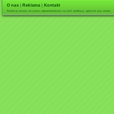
O nas
|
Reklama
|
Kontakt
Redakcja serwisu nie ponosi odpowiedzialności za treść publikacji, ogłoszeń oraz reklam.