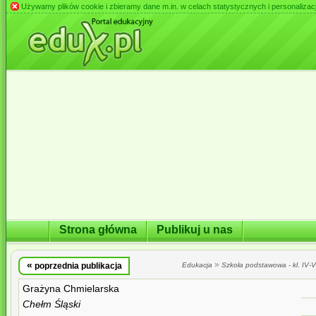
Używamy plików cookie i zbieramy dane m.in. w celach statystycznych i personalizacji 
Strona główna
Publikuj u nas
«
»
poprzednia publikacja
Edukacja
Szkoła podstawowa - kl. IV-VI
Grażyna Chmielarska
Chełm Śląski