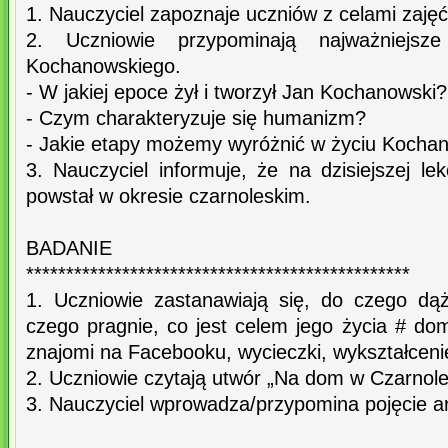
1. Nauczyciel zapoznaje uczniów z celami zajęć 
2. Uczniowie przypominają najważniejs
Kochanowskiego.
- W jakiej epoce żył i tworzył Jan Kochanowski?
- Czym charakteryzuje się humanizm?
- Jakie etapy możemy wyróżnić w życiu Kocha
3. Nauczyciel informuje, że na dzisiejszej le
powstał w okresie czarnoleskim.
BADANIE
************************************************
1. Uczniowie zastanawiają się, do czego dą
czego pragnie, co jest celem jego życia # do
znajomi na Facebooku, wycieczki, wykształcenie
2. Uczniowie czytają utwór „Na dom w Czarnole
3. Nauczyciel wprowadza/przypomina pojęcie a