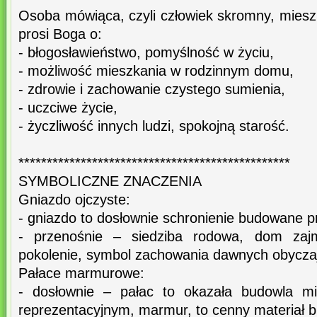
Osoba mówiąca, czyli człowiek skromny, miesz
prosi Boga o:
- błogosławieństwo, pomyślność w życiu,
- możliwość mieszkania w rodzinnym domu,
- zdrowie i zachowanie czystego sumienia,
- uczciwe życie,
- życzliwość innych ludzi, spokojną starość.
************************************************
SYMBOLICZNE ZNACZENIA
Gniazdo ojczyste:
- gniazdo to dosłownie schronienie budowane pr
- przenośnie – siedziba rodowa, dom zaj
pokolenie, symbol zachowania dawnych obyczaj
Pałace marmurowe:
- dosłownie – pałac to okazała budowla mi
reprezentacyjnym, marmur, to cenny materiał 