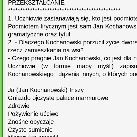
PRZEKSZTAŁCANIE
**********************************************
1. Uczniowie zastanawiają się, kto jest podmio
Podmiotem lirycznym jest sam Jan Kochanowsk
gramatyczne oraz tytuł.
2. - Dlaczego Kochanowski porzucił życie dworsk
rzecz zamieszkania na wsi?
- Czego pragnie Jan Kochanowski, co jest dla 
Uczniowie (w formie mapy myśli) zapisuj
Kochanowskiego i dążenia innych, o których p
Ja (Jan Kochanowski) Inszy
Gniazdo ojczyste pałace marmurowe
Zdrowie
Pożywienie ućciwe
Znośne obyczaje
Czyste sumienie