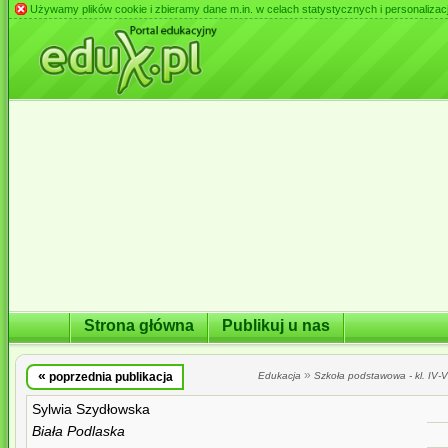
Używamy plików cookie i zbieramy dane m.in. w celach statystycznych i personalizacji 
Strona główna
Publikuj u nas
«
»
poprzednia publikacja
Edukacja
Szkoła podstawowa - kl. IV-VI
Sylwia Szydłowska
Biała Podlaska