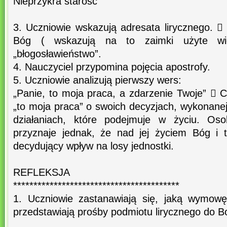
Nieprzykra starość
3. Uczniowie wskazują adresata lirycznego. 
Bóg ( wskazują na to zaimki użyte wie
„błogosławieństwo”.
4. Nauczyciel przypomina pojęcia apostrofy.
5. Uczniowie analizują pierwszy wers:
„Panie, to moja praca, a zdarzenie Twoje”  
„to moja praca” o swoich decyzjach, wykonanej 
działaniach, które podejmuje w życiu. O
przyznaje jednak, że nad jej życiem Bóg i
decydujący wpływ na losy jednostki.
REFLEKSJA
*****************************************
1. Uczniowie zastanawiają się, jaką wymow
przedstawiają prośby podmiotu lirycznego do B