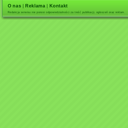
O nas
|
Reklama
|
Kontakt
Redakcja serwisu nie ponosi odpowiedzialności za treść publikacji, ogłoszeń oraz reklam.