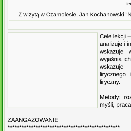
Dzi
Z wizytą w Czarnolesie. Jan Kochanowski "
Cele lekcji 
analizuje i i
wskazuje 
wyjaśnia ic
wskazuje
lirycznego 
liryczny.
Metody: r
myśli, praca
ZAANGAŻOWANIE
************************************************