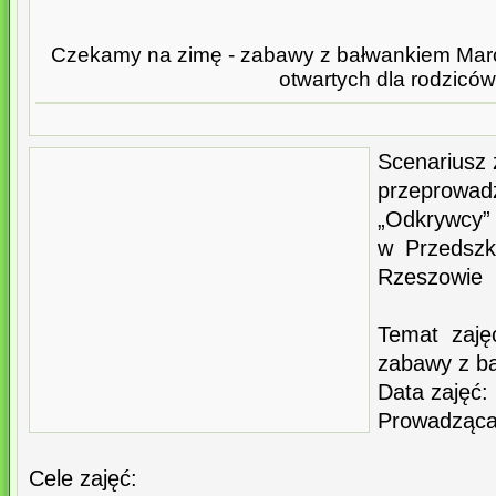
Czekamy na zimę - zabawy z bałwankiem Marc
otwartych dla rodziców
Scenariusz 
przeprow
„Odkrywcy”
w Przedszk
Rzeszowie
Temat zaj
zabawy z b
Data zajęć:
Prowadząca
Cele zajęć: