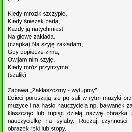
Kiedy mrozik szczypie,
Kiedy śnieżek pada,
Każdy ją natychmiast
Na głowę zakłada.
(czapka) Na szyję zakładam,
Gdy dopiecze zima,
Owijam nim szyję,
Kiedy mróz przytrzyma!
(szalik)
Zabawa „Zaklaszczmy - wytupmy”
Dzieci poruszają się po sali w rytm muzyki p
muzyce i na hasło nauczyciela np. bałwanek za
klaszcząc lub tupiąc dzielą nazwę obrazka
nauczycielkę na sylaby. Rodzaj czynności
obrazek ręki lub stopy.