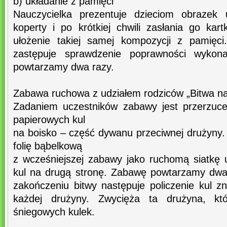
b) układanie z pamięci
Nauczycielka prezentuje dzieciom obrazek
koperty i po krótkiej chwili zasłania go kar
ułożenie takiej samej kompozycji z pamięc
zastępuje sprawdzenie poprawności wykona
powtarzamy dwa razy.
Zabawa ruchowa z udziałem rodziców „Bitwa na 
Zadaniem uczestników zabawy jest przerzuceni
papierowych kul
na boisko – część dywanu przeciwnej drużyny.
folię bąbelkową
z wcześniejszej zabawy jako ruchomą siatkę u
kul na drugą stronę. Zabawę powtarzamy dw
zakończeniu bitwy następuje policzenie kul z
każdej drużyny. Zwycięża ta drużyna, kt
śniegowych kulek.