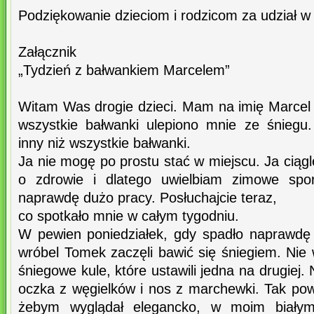
Podziękowanie dzieciom i rodzicom za udział w
Załącznik
„Tydzień z bałwankiem Marcelem”
Witam Was drogie dzieci. Mam na imię Marcel 
wszystkie bałwanki ulepiono mnie ze śniegu
inny niż wszystkie bałwanki.
Ja nie mogę po prostu stać w miejscu. Ja cią
o zdrowie i dlatego uwielbiam zimowe sp
naprawdę dużo pracy. Posłuchajcie teraz,
co spotkało mnie w całym tygodniu.
W pewien poniedziałek, gdy spadło naprawdę
wróbel Tomek zaczęli bawić się śniegiem. Nie w
śniegowe kule, które ustawili jedna na drugiej. N
oczka z węgielków i nos z marchewki. Tak po
żebym wyglądał elegancko, w moim białym g