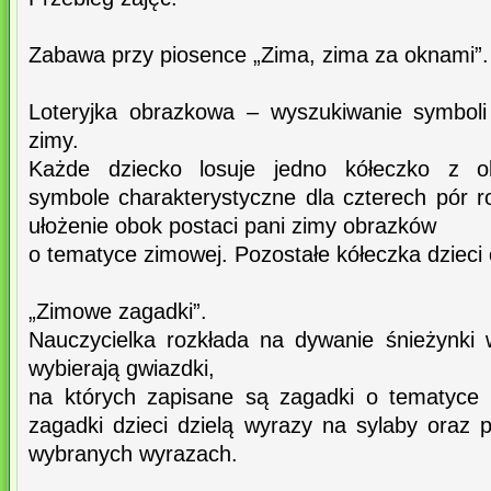
Zabawa przy piosence „Zima, zima za oknami”.
Loteryjka obrazkowa – wyszukiwanie symboli
zimy.
Każde dziecko losuje jedno kółeczko z o
symbole charakterystyczne dla czterech pór r
ułożenie obok postaci pani zimy obrazków
o tematyce zimowej. Pozostałe kółeczka dzieci
„Zimowe zagadki”.
Nauczycielka rozkłada na dywanie śnieżynki w
wybierają gwiazdki,
na których zapisane są zagadki o tematyce 
zagadki dzieci dzielą wyrazy na sylaby oraz 
wybranych wyrazach.