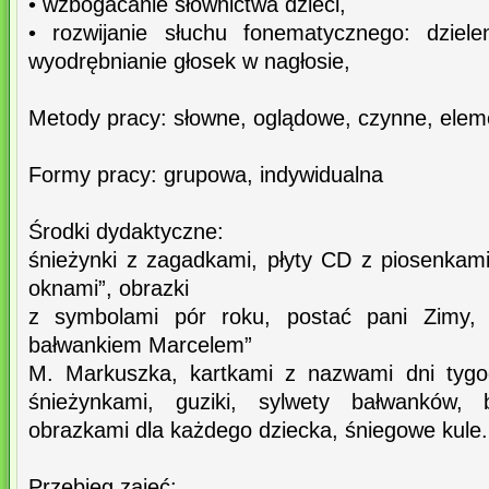
• wzbogacanie słownictwa dzieci,
• rozwijanie słuchu fonematycznego: dziel
wyodrębnianie głosek w nagłosie,
Metody pracy: słowne, oglądowe, czynne, elem
Formy pracy: grupowa, indywidualna
Środki dydaktyczne:
śnieżynki z zagadkami, płyty CD z piosenkami
oknami”, obrazki
z symbolami pór roku, postać pani Zimy, 
bałwankiem Marcelem”
M. Markuszka, kartkami z nazwami dni tygod
śnieżynkami, guziki, sylwety bałwanków, b
obrazkami dla każdego dziecka, śniegowe kule.
Przebieg zajęć: