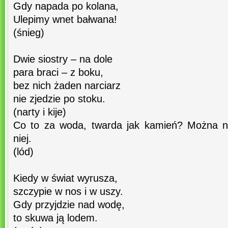
Gdy napada po kolana,
Ulepimy wnet bałwana!
(śnieg)
Dwie siostry – na dole
para braci – z boku,
bez nich żaden narciarz
nie zjedzie po stoku.
(narty i kije)
Co to za woda, twarda jak kamień? Można na
niej.
(lód)
Kiedy w świat wyrusza,
szczypie w nos i w uszy.
Gdy przyjdzie nad wodę,
to skuwa ją lodem.