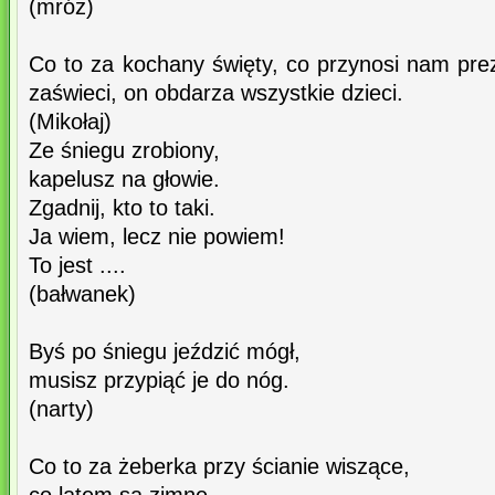
(mróz)
Co to za kochany święty, co przynosi nam pre
zaświeci, on obdarza wszystkie dzieci.
(Mikołaj)
Ze śniegu zrobiony,
kapelusz na głowie.
Zgadnij, kto to taki.
Ja wiem, lecz nie powiem!
To jest ....
(bałwanek)
Byś po śniegu jeździć mógł,
musisz przypiąć je do nóg.
(narty)
Co to za żeberka przy ścianie wiszące,