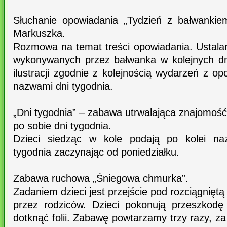
Słuchanie opowiadania „Tydzień z bałwanki
Markuszka.
Rozmowa na temat treści opowiadania. Ustalan
wykonywanych przez bałwanka w kolejnych dn
ilustracji zgodnie z kolejnością wydarzeń z o
nazwami dni tygodnia.
„Dni tygodnia” – zabawa utrwalająca znajomość
po sobie dni tygodnia.
Dzieci siedząc w kole podają po kolei na
tygodnia zaczynając od poniedziałku.
Zabawa ruchowa „Śniegowa chmurka”.
Zadaniem dzieci jest przejście pod rozciągnięt
przez rodziców. Dzieci pokonują przeszkodę
dotknąć folii. Zabawę powtarzamy trzy razy, 