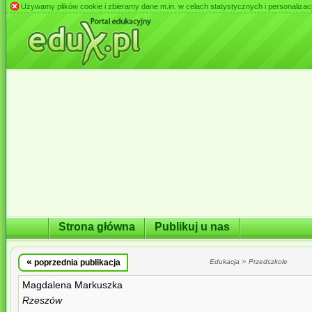
Używamy plików cookie i zbieramy dane m.in. w celach statystycznych i personalizacji 
Strona główna
Publikuj u nas
«
»
poprzednia publikacja
Edukacja
Przedszkole
Magdalena Markuszka
Rzeszów