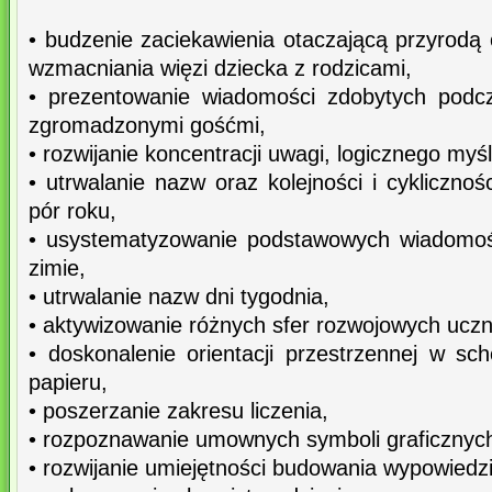
• budzenie zaciekawienia otaczającą przyrodą 
wzmacniania więzi dziecka z rodzicami,
• prezentowanie wiadomości zdobytych podc
zgromadzonymi gośćmi,
• rozwijanie koncentracji uwagi, logicznego myśl
• utrwalanie nazw oraz kolejności i cykliczno
pór roku,
• usystematyzowanie podstawowych wiadomośc
zimie,
• utrwalanie nazw dni tygodnia,
• aktywizowanie różnych sfer rozwojowych uczn
• doskonalenie orientacji przestrzennej w sc
papieru,
• poszerzanie zakresu liczenia,
• rozpoznawanie umownych symboli graficznych 
• rozwijanie umiejętności budowania wypowiedz