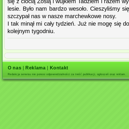
się z ciocią Zosią i wujkiem Tadziem i razem w
lesie. Było nam bardzo wesoło. Cieszyliśmy się
szczypał nas w nasze marchewkowe nosy.
I tak minął mi cały tydzień. Już nie mogę się 
kolejnym tygodniu.
O nas
|
Reklama
|
Kontakt
Redakcja serwisu nie ponosi odpowiedzialności za treść publikacji, ogłoszeń oraz reklam.