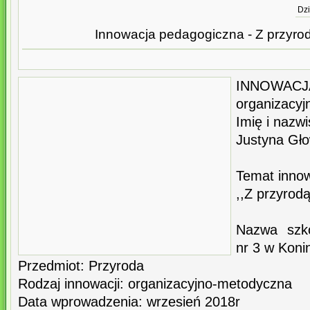
Dzi
Innowacja pedagogiczna - Z przyrod
INNOWACJ
organizacy
Imię i nazwi
Justyna Gł
Temat innow
,,Z przyrodą
Nazwa szk
nr 3 w Koni
Przedmiot: Przyroda
Rodzaj innowacji: organizacyjno-metodyczna
Data wprowadzenia: wrzesień 2018r