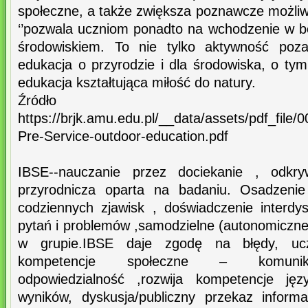
społeczne, a także zwiększa poznawcze możliw
‘’pozwala uczniom ponadto na wchodzenie w be
środowiskiem. To nie tylko aktywność poza
edukacja o przyrodzie i dla środowiska, o tym
edukacja kształtująca miłość do natury.
Źródł
https://brjk.amu.edu.pl/__data/assets/pdf_file
Pre-Service-outdoor-education.pdf
IBSE--nauczanie przez dociekanie , odkryw
przyrodnicza oparta na badaniu. Osadzenie
codziennych zjawisk , doświadczenie interdys
pytań i problemów ,samodzielne (autonomiczne
w grupie.IBSE daje zgodę na błędy, uc
kompetencje społeczne – komunikac
odpowiedzialność ,rozwija kompetencje ję
wyników, dyskusja/publiczny przekaz informa