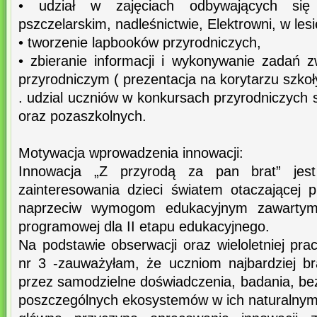
• udział w zajęciach odbywających się
pszczelarskim, nadleśnictwie, Elektrowni, w lesie
• tworzenie lapbooków przyrodniczych,
• zbieranie informacji i wykonywanie zadań 
przyrodniczym ( prezentacja na korytarzu szkoł
. udzial uczniów w konkursach przyrodniczych s
oraz pozaszkolnych.
Motywacja wprowadzenia innowacji:
Innowacja „Z przyrodą za pan brat” jes
zainteresowania dzieci światem otaczającej p
naprzeciw wymogom edukacyjnym zawartym 
programowej dla II etapu edukacyjnego.
Na podstawie obserwacji oraz wieloletniej pr
nr 3 -zauważyłam, że uczniom najbardziej b
przez samodzielne doświadczenia, badania, b
poszczególnych ekosystemów w ich naturalnym 