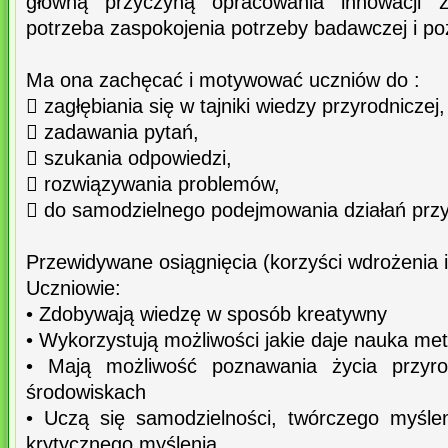
główną przyczyną opracowania innowacji 
potrzeba zaspokojenia potrzeby badawczej i po
Ma ona zachęcać i motywować uczniów do :
 zagłębiania się w tajniki wiedzy przyrodniczej,
 zadawania pytań,
 szukania odpowiedzi,
 rozwiązywania problemów,
 do samodzielnego podejmowania działań przy
Przewidywane osiągnięcia (korzyści wdrożenia 
Uczniowie:
• Zdobywają wiedzę w sposób kreatywny
• Wykorzystują możliwości jakie daje nauka me
• Mają możliwość poznawania życia przyro
środowiskach
• Uczą się samodzielności, twórczego myśle
krytycznego myślenia