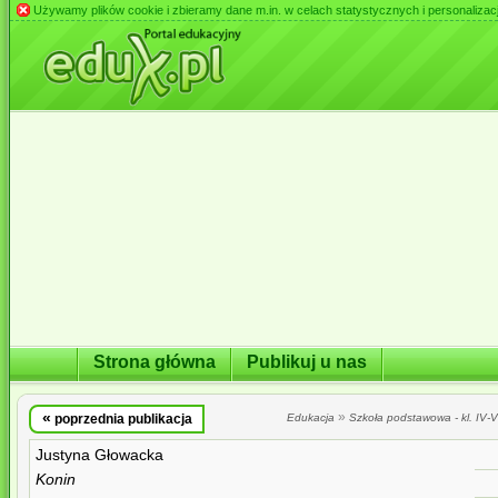
Używamy plików cookie i zbieramy dane m.in. w celach statystycznych i personalizacji 
Strona główna
Publikuj u nas
«
»
poprzednia publikacja
Edukacja
Szkoła podstawowa - kl. IV-VI
Justyna Głowacka
Konin