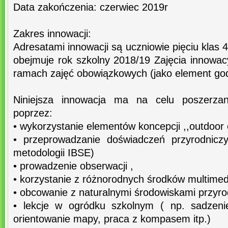
Data zakończenia: czerwiec 2019r
Zakres innowacji:
Adresatami innowacji są uczniowie pięciu klas 4.
obejmuje rok szkolny 2018/19 Zajęcia innowa
ramach zajęć obowiązkowych (jako element godz
Niniejsza innowacja ma na celu poszerzani
poprzez:
• wykorzystanie elementów koncepcji ,,outdoor 
• przeprowadzanie doświadczeń przyrodnicz
metodologii IBSE)
• prowadzenie obserwacji ,
• korzystanie z różnorodnych środków multimed
• obcowanie z naturalnymi środowiskami przyro
• lekcje w ogródku szkolnym ( np. sadzenie
orientowanie mapy, praca z kompasem itp.)