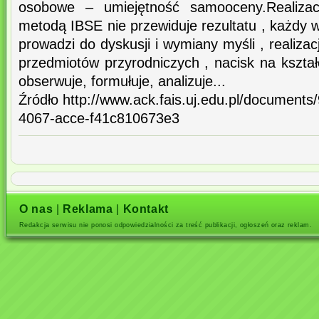
osobowe – umiejętność samooceny.Realiza
metodą IBSE nie przewiduje rezultatu , każdy w
prowadzi do dyskusji i wymiany myśli , realiz
przedmiotów przyrodniczych , nacisk na kształ
obserwuje, formułuje, analizuje...
Źródło http://www.ack.fais.uj.edu.pl/document
4067-acce-f41c810673e3
O nas
|
Reklama
|
Kontakt
Redakcja serwisu nie ponosi odpowiedzialności za treść publikacji, ogłoszeń oraz reklam.