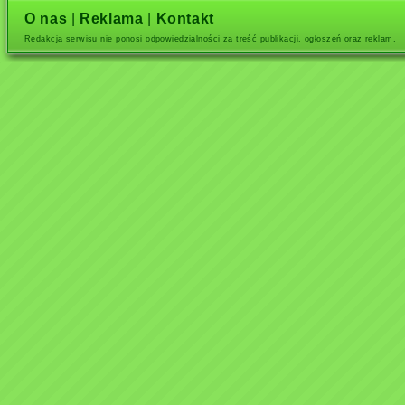
O nas
|
Reklama
|
Kontakt
Redakcja serwisu nie ponosi odpowiedzialności za treść publikacji, ogłoszeń oraz reklam.