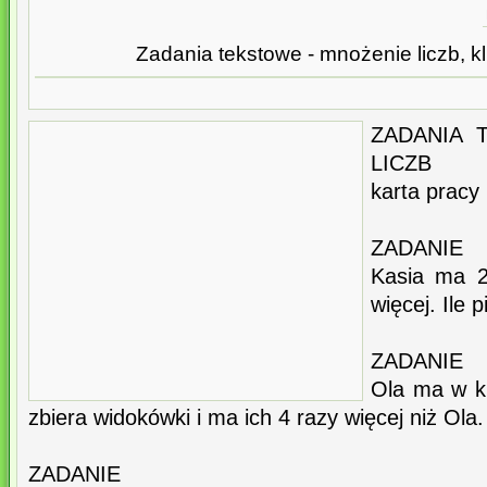
Zadania tekstowe - mnożenie liczb, kl.
ZADANIA 
LICZB
karta pracy k
ZADANIE
Kasia ma 2
więcej. Ile 
ZADANIE
Ola ma w k
zbiera widokówki i ma ich 4 razy więcej niż Ol
ZADANIE