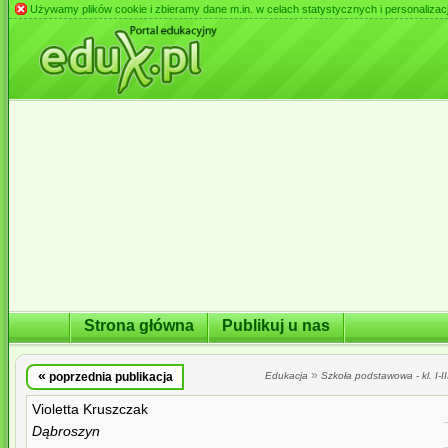
Używamy plików cookie i zbieramy dane m.in. w celach statystycznych i personalizacji 
Strona główna
Publikuj u nas
«
»
poprzednia publikacja
Edukacja
Szkoła podstawowa - kl. I-II
Violetta Kruszczak
Dąbroszyn