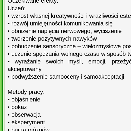
Oczekiwane efekty:
Uczeń:
• wzrost własnej kreatywności i wrażliwości est
• rozwój umiejętności komunikowania się
• obniżenie napięcia nerwowego, wyciszenie
• tworzenie pozytywnych nawyków
• pobudzenie sensoryczne – wielozmysłowe pos
• uczenie spędzania wolnego czasu w sposób t
• wyrażanie swoich myśli, emocji, przeż
akceptowany
• podwyższenie samooceny i samoakceptacji
Metody pracy:
• objaśnienie
• pokaz
• obserwacja
• eksperyment
• burza mózgów