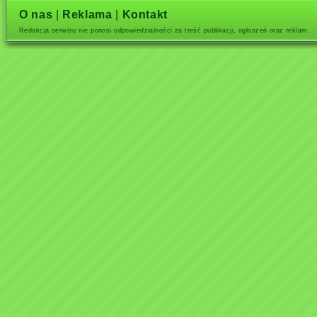
O nas
|
Reklama
|
Kontakt
Redakcja serwisu nie ponosi odpowiedzialności za treść publikacji, ogłoszeń oraz reklam.