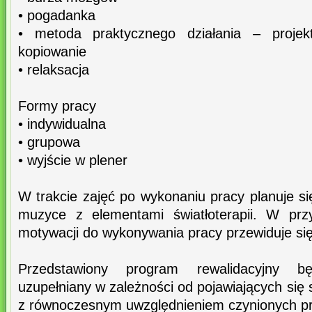
• pogadanka
• metoda praktycznego działania – projek
kopiowanie
• relaksacja
Formy pracy
• indywidualna
• grupowa
• wyjście w plener
W trakcie zajęć po wykonaniu pracy planuje si
muzyce z elementami światłoterapii. W prz
motywacji do wykonywania pracy przewiduje si
Przedstawiony program rewalidacyjny bę
uzupełniany w zależności od pojawiających się s
z równoczesnym uwzględnieniem czynionych pr