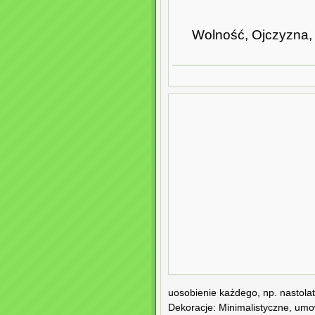
Wolność, Ojczyzna, 
uosobienie każdego, np. nastolatk
Dekoracje: Minimalistyczne, umown