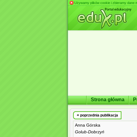
Używamy plików cookie i zbieramy dane m.in
Strona główna
P
«
poprzednia publikacja
Anna Górska
Golub-Dobrzyń