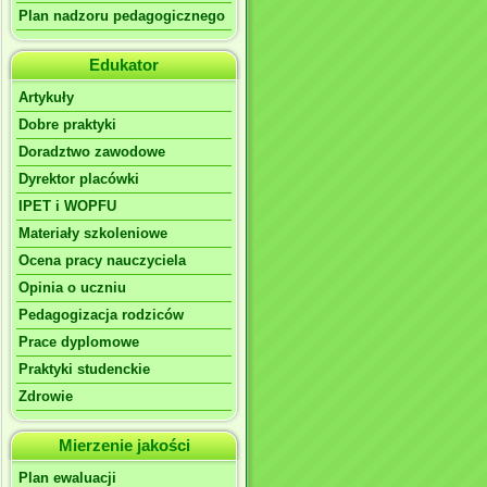
Plan nadzoru pedagogicznego
Edukator
Artykuły
Dobre praktyki
Doradztwo zawodowe
Dyrektor placówki
IPET i WOPFU
Materiały szkoleniowe
Ocena pracy nauczyciela
Opinia o uczniu
Pedagogizacja rodziców
Prace dyplomowe
Praktyki studenckie
Zdrowie
Mierzenie jakości
Plan ewaluacji