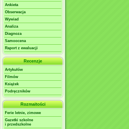
Ankieta
Obserwacja
Wywiad
Analiza
Diagnoza
Samoocena
Raport z ewaluacji
Recenzje
Artykułów
Filmów
Książek
Podręczników
Rozmaitości
Ferie letnie, zimowe
Gazetki szkolne
i przedszkolne