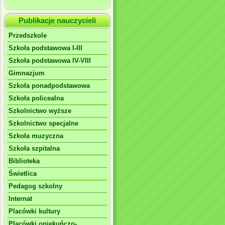
Publikacje nauczycieli
Przedszkole
Szkoła podstawowa I-III
Szkoła podstawowa IV-VIII
Gimnazjum
Szkoła ponadpodstawowa
Szkoła policealna
Szkolnictwo wyższe
Szkolnictwo specjalne
Szkoła muzyczna
Szkoła szpitalna
Biblioteka
Świetlica
Pedagog szkolny
Internat
Placówki kultury
Placówki opiekuńczo-