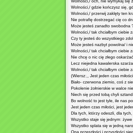
Wolności,/ och, nie wymykaj się z
Wolności,/ gdzie kończysz się, g
Wolności,/ przerwij zaklęty ten kr
Nie potrafię dostrzegać cię co dn
Może jesteś zanadto swobodna ?
Wolności,/ tak chciałbym ciebie z
Czy ty jesteś do wszystkiego zdo
Może jesteś nazbyt powolna/ i ni
Wolności,/ tak chciałbym ciebie z
Nie chcę o nic cię złego oskarżać
Lecz niejedna kawalerska szarża/ 
Wolności,/ tak chciałbym ciebie z
(Wiersz:,, Jest jeden czas miłoś
Biało- czerwona ziemio, coś z si
Pokolenie żołnierskie w walce nie
Niech się przed tobą chyli sztan
Bo wolność to jest tyle, ile nas po
Jest jeden czas miłości, jest jed
Dla tych, którzy odeszli, dla tych,
Wszystko staje się jednym: żywe 
Wszystko splata się w jedną na
Ona przeszłości i przyszłości się