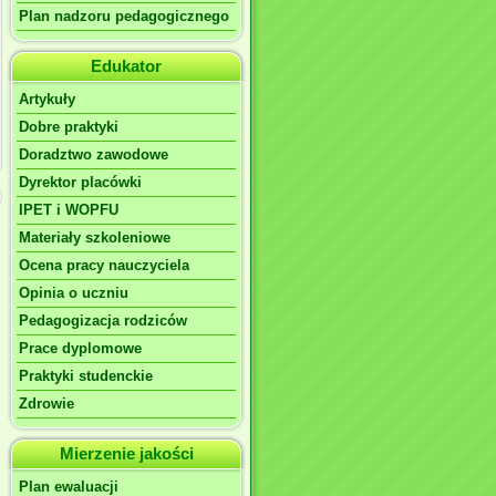
Plan nadzoru pedagogicznego
Edukator
Artykuły
Dobre praktyki
Doradztwo zawodowe
Dyrektor placówki
IPET i WOPFU
Materiały szkoleniowe
Ocena pracy nauczyciela
Opinia o uczniu
Pedagogizacja rodziców
Prace dyplomowe
Praktyki studenckie
Zdrowie
Mierzenie jakości
Plan ewaluacji