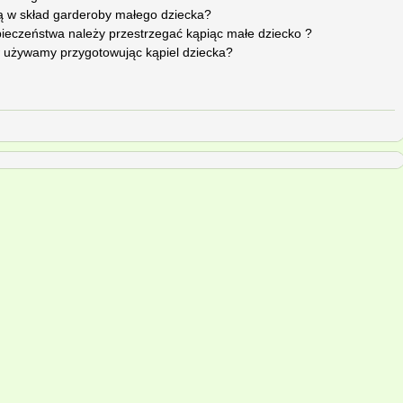
ą w skład garderoby małego dziecka?
pieczeństwa należy przestrzegać kąpiąc małe dziecko ?
w używamy przygotowując kąpiel dziecka?