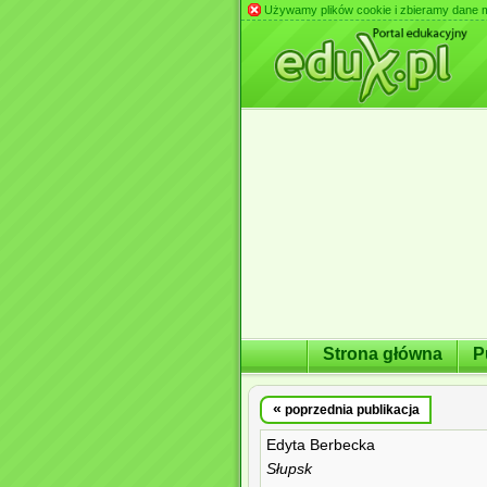
Używamy plików cookie i zbieramy dane m.in
Strona główna
P
«
poprzednia publikacja
Edyta Berbecka
Słupsk