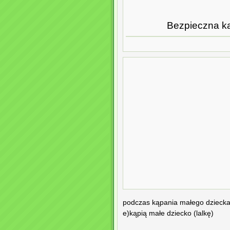
Bezpieczna ką
podczas kąpania małego dziecka (
e)kąpią małe dziecko (lalkę)