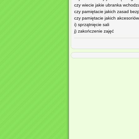
czy wiecie jakie ubranka wchodz
czy pamiętacie jakich zasad bez
czy pamiętacie jakich akcesorió
i) sprzątnięcie sali
j) zakończenie zajęć