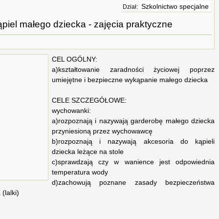
Szkolnictwo specjalne
Dział:
piel małego dziecka - zajęcia praktyczne
CEL OGÓLNY:
a)kształtowanie zaradności życiowej poprzez
umiejętne i bezpieczne wykąpanie małego dziecka
CELE SZCZEGÓŁOWE:
wychowanki:
a)rozpoznają i nazywają garderobę małego dziecka
przyniesioną przez wychowawcę
b)rozpoznają i nazywają akcesoria do kąpieli
dziecka leżące na stole
c)sprawdzają czy w wanience jest odpowiednia
temperatura wody
d)zachowują poznane zasady bezpieczeństwa
lalki)