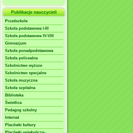
Publikacje nauczycieli
Przedszkole
Szkoła podstawowa I-III
Szkoła podstawowa IV-VIII
Gimnazjum
Szkoła ponadpodstawowa
Szkoła policealna
Szkolnictwo wyższe
Szkolnictwo specjalne
Szkoła muzyczna
Szkoła szpitalna
Biblioteka
Świetlica
Pedagog szkolny
Internat
Placówki kultury
Placówki opiekuńczo-