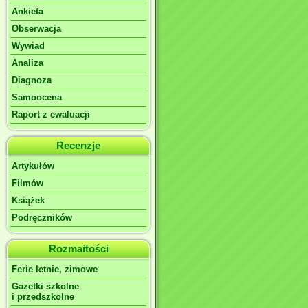
Ankieta
Obserwacja
Wywiad
Analiza
Diagnoza
Samoocena
Raport z ewaluacji
Recenzje
Artykułów
Filmów
Książek
Podręczników
Rozmaitości
Ferie letnie, zimowe
Gazetki szkolne
i przedszkolne