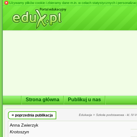
Używamy plików cookie i zbieramy dane m.in. w celach statystycznych i personalizacji 
Strona główna
Publikuj u nas
«
»
poprzednia publikacja
Edukacja
Szkoła podstawowa - kl. IV-VI
Anna Zwierzyk
Krotoszyn