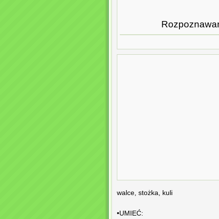
Rozpoznawani
walce, stożka, kuli
•UMIEĆ: