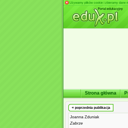
Używamy plików cookie i zbieramy dane m.in
Strona główna
P
«
poprzednia publikacja
Joanna Zduniak
Zabrze