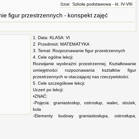
Szkoła podstawowa - kl. IV-VIII
Dział:
e figur przestrzennych - konspekt zajęć
1. Data: KLASA: VI
2. Przedmiot: MATEMATYKA
3. Temat: Rozpoznawanie figur przestrzennych
4. Cele ogólne lekcji:
Rozwijanie wyobraźni przestrzennej. Kształtowanie
umiejętności rozpoznawania kształtów figur
przestrzennych w otaczającej nas rzeczywistości.
5. Cele szczegółowe lekcji:
Uczeń po lekcji:
•ZNAĆ:
-Pojęcia: graniastosłup, ostrosłup, walec, stożek,
kula
-Elementy budowy graniastosłupa, ostrosłupa,