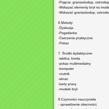
-Pojęcia: graniastosłup, ostrosłup
-Wskazać elementy brył na mod
-Wskazać graniastosłup, ostrosłu
6.Metody:
-Dyskusja
-Pogadanka
-Ćwiczenia praktyczne
-Pokaz
7. Środki dydaktyczne:
-tablica, kreda
-pokaz multimedialny
-komputer
-rzutnik
-ekran
-karty pracy
-modele brył
8.Czynności nauczyciela
- sprawdzenie obecności;