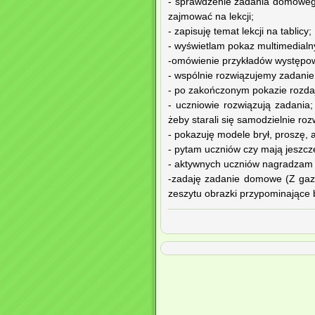
- sprawdzenie zadania domowego 
zajmować na lekcji;
- zapisuję temat lekcji na tablicy;
- wyświetlam pokaz multimedialn
-omówienie przykładów występow
- wspólnie rozwiązujemy zadanie
- po zakończonym pokazie rozda
- uczniowie rozwiązują zadania
żeby starali się samodzielnie r
- pokazuję modele brył, proszę, 
- pytam uczniów czy mają jeszcz
- aktywnych uczniów nagradzam
-zadaję zadanie domowe (Z gazet
zeszytu obrazki przypominające b