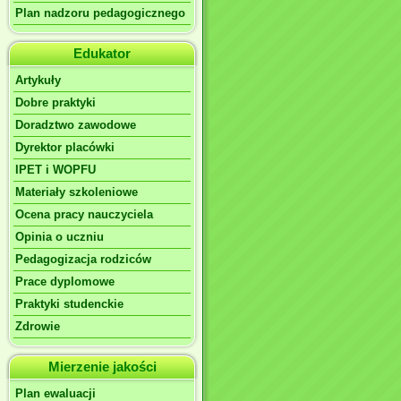
Plan nadzoru pedagogicznego
Edukator
Artykuły
Dobre praktyki
Doradztwo zawodowe
Dyrektor placówki
IPET i WOPFU
Materiały szkoleniowe
Ocena pracy nauczyciela
Opinia o uczniu
Pedagogizacja rodziców
Prace dyplomowe
Praktyki studenckie
Zdrowie
Mierzenie jakości
Plan ewaluacji