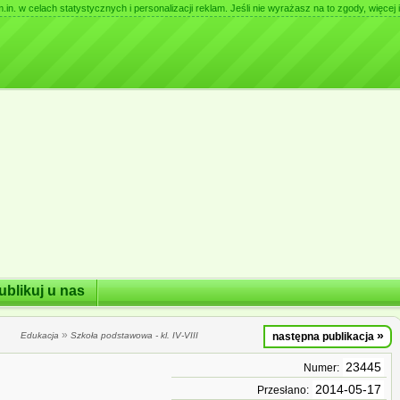
. w celach statystycznych i personalizacji reklam. Jeśli nie wyrażasz na to zgody, więcej i
ublikuj u nas
»
»
Edukacja
Szkoła podstawowa - kl. IV-VIII
następna publikacja
23445
Numer:
2014-05-17
Przesłano: