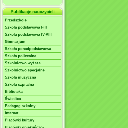
Publikacje nauczycieli
Przedszkole
Szkoła podstawowa I-III
Szkoła podstawowa IV-VIII
Gimnazjum
Szkoła ponadpodstawowa
Szkoła policealna
Szkolnictwo wyższe
Szkolnictwo specjalne
Szkoła muzyczna
Szkoła szpitalna
Biblioteka
Świetlica
Pedagog szkolny
Internat
Placówki kultury
Placówki opiekuńczo-