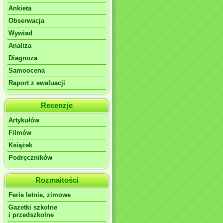
Ankieta
Obserwacja
Wywiad
Analiza
Diagnoza
Samoocena
Raport z ewaluacji
Recenzje
Artykułów
Filmów
Książek
Podręczników
Rozmaitości
Ferie letnie, zimowe
Gazetki szkolne
i przedszkolne