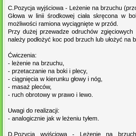
C.Pozycja wyjściowa - Leżenie na brzuchu (pr
Głowa w linii środkowej ciała skręcona w b
możliwości ramiona wyciągnięte w przód.
Przy dużej przewadze odruchów zgięciowych 
należy podłożyć koc pod brzuch lub ułożyć na 
Ćwiczenia:
- leżenie na brzuchu,
- przetaczanie na boki i plecy,
- ciągnięcia w kierunku głowy i nóg,
- masaż pleców,
- ruch obrotowy w prawo i lewo.
Uwagi do realizacji:
- analogicznie jak w leżeniu tyłem.
D.Pozycja wyjściowa - Leżenie na brzuc