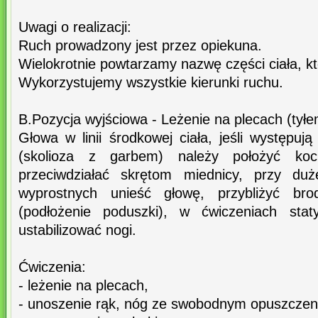
Uwagi o realizacji:
Ruch prowadzony jest przez opiekuna.
Wielokrotnie powtarzamy nazwę części ciała, k
Wykorzystujemy wszystkie kierunki ruchu.
B.Pozycja wyjściowa - Leżenie na plecach (tyłe
Głowa w linii środkowej ciała, jeśli występuj
(skolioza z garbem) należy położyć koc 
przeciwdziałać skrętom miednicy, przy du
wyprostnych unieść głowę, przybliżyć brod
(podłożenie poduszki), w ćwiczeniach sta
ustabilizować nogi.
Ćwiczenia:
- leżenie na plecach,
- unoszenie rąk, nóg ze swobodnym opuszczen