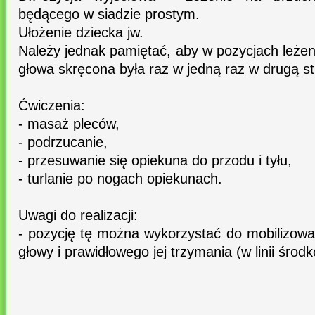
będącego w siadzie prostym.
Ułożenie dziecka jw.
Należy jednak pamiętać, aby w pozycjach leże
głowa skręcona była raz w jedną raz w drugą st
Ćwiczenia:
- masaż pleców,
- podrzucanie,
- przesuwanie się opiekuna do przodu i tyłu,
- turlanie po nogach opiekunach.
Uwagi do realizacji:
- pozycję tę można wykorzystać do mobilizowa
głowy i prawidłowego jej trzymania (w linii środk