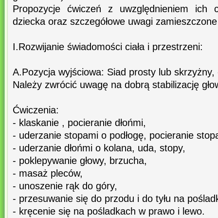
Propozycje ćwiczeń z uwzględnieniem ich ce
dziecka oraz szczegółowe uwagi zamieszczone 
I.Rozwijanie świadomości ciała i przestrzeni:
A.Pozycja wyjściowa: Siad prosty lub skrzyżny,
Należy zwrócić uwagę na dobrą stabilizację głow
Ćwiczenia:
- klaskanie , pocieranie dłońmi,
- uderzanie stopami o podłogę, pocieranie stop
- uderzanie dłońmi o kolana, uda, stopy,
- poklepywanie głowy, brzucha,
- masaż pleców,
- unoszenie rąk do góry,
- przesuwanie się do przodu i do tyłu na poślad
- kręcenie się na pośladkach w prawo i lewo.