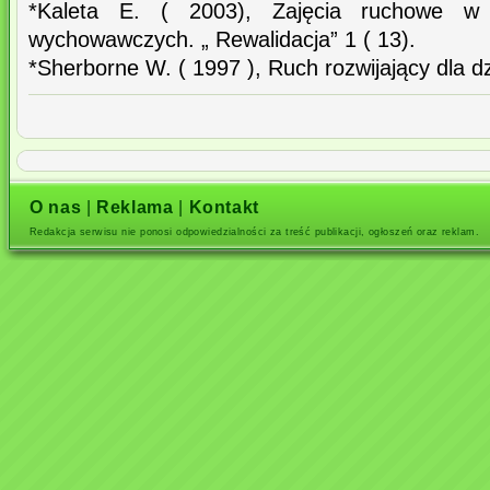
*Kaleta E. ( 2003), Zajęcia ruchowe w g
wychowawczych. „ Rewalidacja” 1 ( 13).
*Sherborne W. ( 1997 ), Ruch rozwijający dla 
O nas
|
Reklama
|
Kontakt
Redakcja serwisu nie ponosi odpowiedzialności za treść publikacji, ogłoszeń oraz reklam.