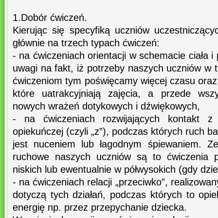
1.Dobór ćwiczeń.
Kierując się specyfiką uczniów uczestnicząc
głównie na trzech typach ćwiczeń:
- na ćwiczeniach orientacji w schemacie ciała i
uwagi na fakt, iż potrzeby naszych uczniów w
ćwiczeniom tym poświęcamy więcej czasu oraz
które uatrakcyjniają zajęcia, a przede wsz
nowych wrażeń dotykowych i dźwiękowych,
- na ćwiczeniach rozwijających kontakt z
opiekuńczej (czyli „z”), podczas których ruch
jest nuceniem lub łagodnym śpiewaniem. Ze
ruchowe naszych uczniów są to ćwiczenia 
niskich lub ewentualnie w półwysokich (gdy dzie
- na ćwiczeniach relacji „przeciwko”, realizowa
dotyczą tych działań, podczas których to opie
energię np. przez przepychanie dziecka.