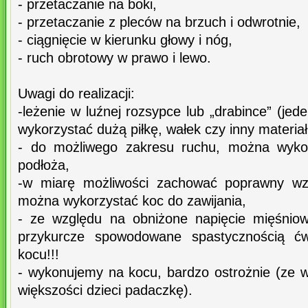
- przetaczanie na boki,
- przetaczanie z pleców na brzuch i odwrotnie,
- ciągnięcie w kierunku głowy i nóg,
- ruch obrotowy w prawo i lewo.
Uwagi do realizacji:
-leżenie w luźnej rozsypce lub „drabince” (je
wykorzystać dużą piłkę, wałek czy inny materiał
- do możliwego zakresu ruchu, można wykon
podłoża,
-w miarę możliwości zachować poprawny wz
można wykorzystać koc do zawijania,
- ze względu na obniżone napięcie mięśniow
przykurcze spowodowane spastycznością ć
kocu!!!
- wykonujemy na kocu, bardzo ostrożnie (ze 
większości dzieci padaczkę).