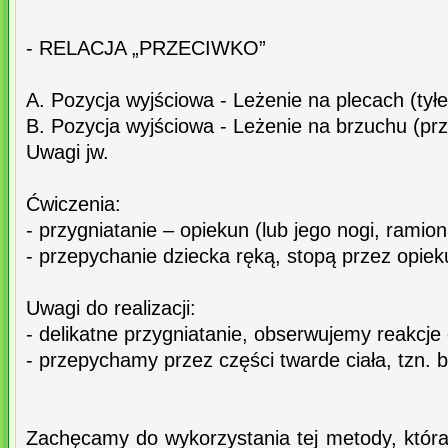
- RELACJA „PRZECIWKO”
A. Pozycja wyjściowa - Leżenie na plecach (tył
B. Pozycja wyjściowa - Leżenie na brzuchu (pr
Uwagi jw.
Ćwiczenia:
- przygniatanie – opiekun (lub jego nogi, ramio
- przepychanie dziecka ręką, stopą przez opiek
Uwagi do realizacji:
- delikatne przygniatanie, obserwujemy reakcje
- przepychamy przez części twarde ciała, tzn. b
Zachęcamy do wykorzystania tej metody, która