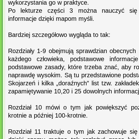
wykorzystania go w praktyce.
Po lekturze części 3 można nauczyć się
informacje dzięki mapom myśli.
Bardziej szczegółowo wygląda to tak:
Rozdziały 1-9 obejmują sprawdzian obecnych
każdego człowieka, podstawowe informacje
podstawowe zasady, które trzeba znać, aby r
naprawdę wysokim. Są tu przedstawione pods
Skojarzeń i kilka „doraźnych” list tzw. zakład
zapamiętywanie 10,20 i 25 dowolnych informacj
Rozdział 10 mówi o tym jak powiększyć poz
krotnie a później 100-krotnie.
Rozdział 11 traktuje o tym jak zachowuje się