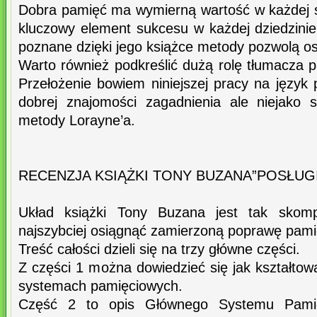
Dobra pamięć ma wymierną wartość w każdej sf
kluczowy element sukcesu w każdej dziedzinie
poznane dzięki jego książce metody pozwolą o
Warto również podkreślić dużą rolę tłumacza 
Przełożenie bowiem niniejszej pracy na język 
dobrej znajomości zagadnienia ale niejako st
metody Lorayne’a.
RECENZJA KSIĄŻKI TONY BUZANA”POSŁUGI
Układ książki Tony Buzana jest tak skom
najszybciej osiągnąć zamierzoną poprawę pami
Treść całości dzieli się na trzy główne części.
Z części 1 można dowiedzieć się jak kształtowa
systemach pamięciowych.
Część 2 to opis Głównego Systemu Pami