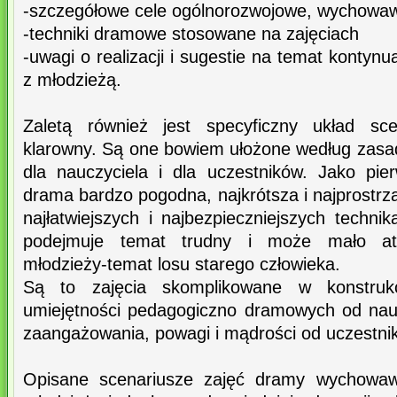
-szczegółowe cele ogólnorozwojowe, wychowaw
-techniki dramowe stosowane na zajęciach
-uwagi o realizacji i sugestie na temat kontynua
z młodzieżą.
Zaletą również jest specyficzny układ sce
klarowny. Są one bowiem ułożone według zasad
dla nauczyciela i dla uczestników. Jako pie
drama bardzo pogodna, najkrótsza i najprostrz
najłatwiejszych i najbezpieczniejszych techn
podejmuje temat trudny i może mało atr
młodzieży-temat losu starego człowieka.
Są to zajęcia skomplikowane w konstruk
umiejętności pedagogiczno dramowych od nau
zaangażowania, powagi i mądrości od uczestni
Opisane scenariusze zajęć dramy wychowa