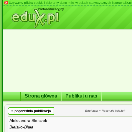
Używamy plików cookie i zbieramy dane m.in. w celach statystycznych i personalizacji 
Strona główna
Publikuj u nas
«
»
poprzednia publikacja
Edukacja
Recenzje książek
Aleksandra Skoczek
Bielsko-Biała