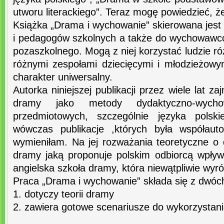
utworu literackiego”. Teraz mogę powiedzieć, ż
Książka „Drama i wychowanie” skierowana jest 
i pedagogów szkolnych a także do wychowaw
pozaszkolnego. Mogą z niej korzystać ludzie ró
różnymi zespołami dziecięcymi i młodzieżow
charakter uniwersalny.
Autorka niniejszej publikacji przez wiele lat z
dramy jako metody dydaktyczno-wycho
przedmiotowych, szczególnie języka polskie
wówczas publikacje ,których była współauto
wymieniłam. Na jej rozważania teoretyczne o
dramy jaką proponuje polskim odbiorcą wpły
angielska szkoła dramy, która niewątpliwie wyró
Praca „Drama i wychowanie” składa się z dwóch
1. dotyczy teorii dramy
2. zawiera gotowe scenariusze do wykorzystani