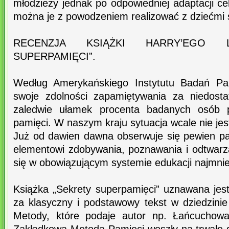
młodzieży jednak po odpowiedniej adaptacji c
można je z powodzeniem realizować z dziećmi 
RECENZJA KSIĄŻKI HARRY’EGO L
SUPERPAMIĘCI”.
Według Amerykańskiego Instytutu Badań Pam
swoje zdolności zapamiętywania za niedost
zaledwie ułamek procenta badanych osób p
pamięci. W naszym kraju sytuacja wcale nie jes
Już od dawien dawna obserwuje się pewien p
elementowi zdobywania, poznawania i odtwarz
się w obowiązującym systemie edukacji najmnie
Książka „Sekrety superpamięci” uznawana jest
za klasyczny i podstawowy tekst w dziedzinie
Metody, które podaje autor np. Łańcuchowa