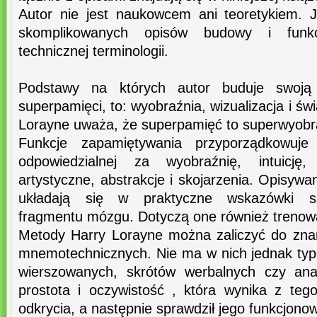
Autor nie jest naukowcem ani teoretykiem. 
skomplikowanych opisów budowy i funk
technicznej terminologii.
Podstawy na których autor buduje swoją
superpamięci, to: wyobraźnia, wizualizacja i ś
Lorayne uważa, że superpamięć to superwyobr
Funkcje zapamiętywania przyporządkowuje
odpowiedzialnej za wyobraźnię, intuicję, 
artystyczne, abstrakcje i skojarzenia. Opisyw
układają się w praktyczne wskazówki sz
fragmentu mózgu. Dotyczą one również trenow
Metody Harry Lorayne można zaliczyć do zn
mnemotechnicznych. Nie ma w nich jednak ty
wierszowanych, skrótów werbalnych czy anal
prostota i oczywistość , która wynika z te
odkrycia, a następnie sprawdził jego funkcjono