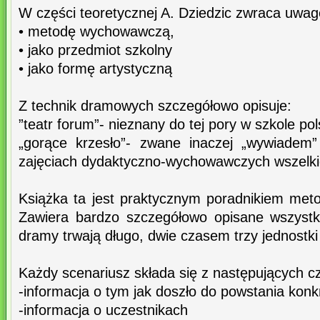
W części teoretycznej A. Dziedzic zwraca uwag
• metodę wychowawczą,
• jako przedmiot szkolny
• jako formę artystyczną
Z technik dramowych szczegółowo opisuje:
”teatr forum”- nieznany do tej pory w szkole pol
„gorące krzesło”- zwane inaczej „wywiadem
zajęciach dydaktyczno-wychowawczych wszelki
Książka ta jest praktycznym poradnikiem meto
Zawiera bardzo szczegółowo opisane wszystk
dramy trwają długo, dwie czasem trzy jednostki 
Każdy scenariusz składa się z następujących cz
-informacja o tym jak doszło do powstania konk
-informacja o uczestnikach