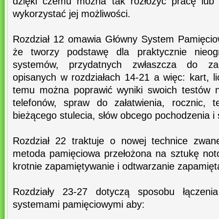
dzięki czemu można tak rozłożyć pracę lub
wykorzystać jej możliwości.
Rozdział 12 omawia Główny System Pamięciow
że tworzy podstawę dla praktycznie nieogr
systemów, przydatnych zwłaszcza do zapa
opisanych w rozdziałach 14-21 a więc: kart, li
temu można poprawić wyniki swoich testów n
telefonów, spraw do załatwienia, rocznic, 
bieżącego stulecia, słów obcego pochodzenia i
Rozdział 22 traktuje o nowej technice zwa
metoda pamięciowa przełożona na sztukę not
krotnie zapamiętywanie i odtwarzanie zapamięta
Rozdziały 23-27 dotyczą sposobu łączeni
systemami pamięciowymi aby: