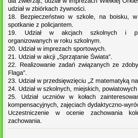
dla zwierząt, udział w imprezach Wielkiej Orki
udział w zbiórkach żywności.
18. Bezpieczeństwo w szkole, na boisku, w
spotkanie z policjantem.
19. Udział w akcjach szkolnych i pro
organizowanych w roku szkolnym.
20. Udział w imprezach sportowych.
21. Udział w akcji „Sprzątanie Świata”.
22. Realizowanie zadań związanych ze zdobyc
Flaga”.
23. Udział w przedsięwzięciu „Z matematyką na
24. Udział w szkolnych, miejskich, powiatowych 
25. Udział uczniów w kołach zainteresowań
kompensacyjnych, zajęciach dydaktyczno-wyr
Uczestniczenie w ocenie zachowania ko
zachowania.