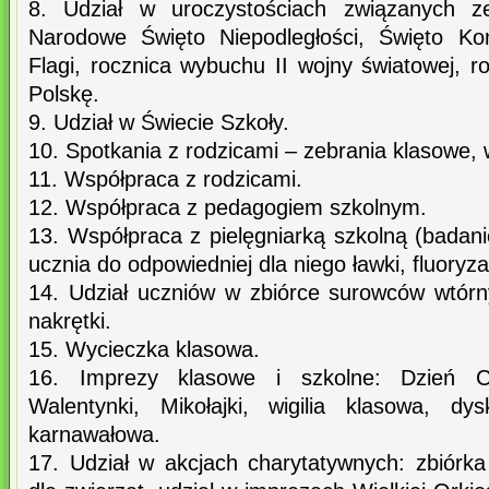
8. Udział w uroczystościach związanych z
Narodowe Święto Niepodległości, Święto Kon
Flagi, rocznica wybuchu II wojny światowej, 
Polskę.
9. Udział w Świecie Szkoły.
10. Spotkania z rodzicami – zebrania klasowe, 
11. Współpraca z rodzicami.
12. Współpraca z pedagogiem szkolnym.
13. Współpraca z pielęgniarką szkolną (badan
ucznia do odpowiedniej dla niego ławki, fluoryza
14. Udział uczniów w zbiórce surowców wtórny
nakrętki.
15. Wycieczka klasowa.
16. Imprezy klasowe i szkolne: Dzień Ch
Walentynki, Mikołajki, wigilia klasowa, dy
karnawałowa.
17. Udział w akcjach charytatywnych: zbiórka