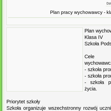
Dzi
Plan pracy wychowawcy - kl
Plan wycho
Klasa IV
Szkoła Pod
Cele g
wychowawc
- szkoła pr
- szkoła pr
- szkoła p
życia.
Priorytet szkoły
Szkoła organizuje wszechstronny rozwój ucz