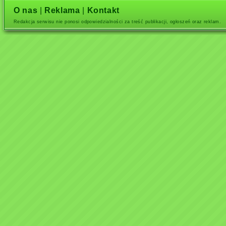
O nas
|
Reklama
|
Kontakt
Redakcja serwisu nie ponosi odpowiedzialności za treść publikacji, ogłoszeń oraz reklam.