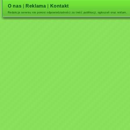
O nas
|
Reklama
|
Kontakt
Redakcja serwisu nie ponosi odpowiedzialności za treść publikacji, ogłoszeń oraz reklam.