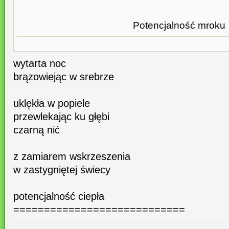
Potencjalność mroku
wytarta noc
brązowiejąc w srebrze
uklękła w popiele
przewlekając ku głębi
czarną nić
z zamiarem wskrzeszenia
w zastygniętej świecy
potencjalność ciepła
============================