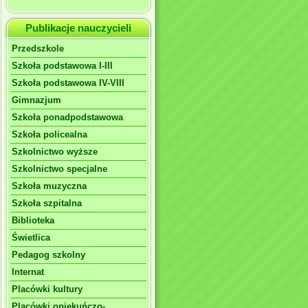
Publikacje nauczycieli
Przedszkole
Szkoła podstawowa I-III
Szkoła podstawowa IV-VIII
Gimnazjum
Szkoła ponadpodstawowa
Szkoła policealna
Szkolnictwo wyższe
Szkolnictwo specjalne
Szkoła muzyczna
Szkoła szpitalna
Biblioteka
Świetlica
Pedagog szkolny
Internat
Placówki kultury
Placówki opiekuńczo-