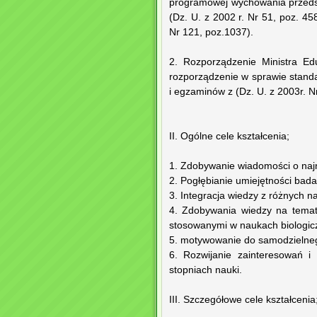
programowej wychowania przedsz
(Dz. U. z 2002 r. Nr 51, poz. 45
Nr 121, poz.1037).
2. Rozporządzenie Ministra Ed
rozporządzenie w sprawie stan
i egzaminów z (Dz. U. z 2003r. Nr
II. Ogólne cele kształcenia;
1. Zdobywanie wiadomości o najn
2. Pogłębianie umiejętności bada
3. Integracja wiedzy z różnych n
4. Zdobywania wiedzy na temat
stosowanymi w naukach biologic
5. motywowanie do samodzielneg
6. Rozwijanie zainteresowań i
stopniach nauki.
III. Szczegółowe cele kształcenia