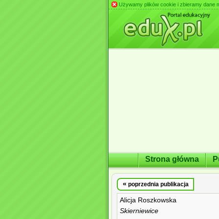
Używamy plików cookie i zbieramy dane m.in
Strona główna
P
«
poprzednia publikacja
Alicja Roszkowska
Skierniewice