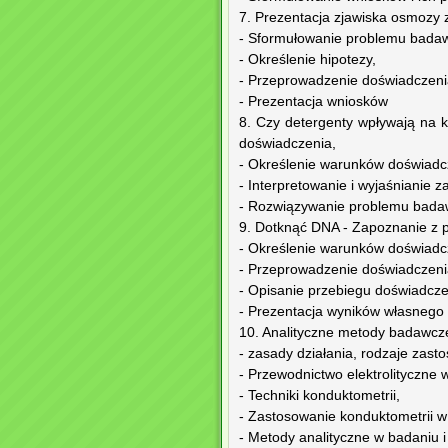
7. Prezentacja zjawiska osmozy 
- Sformułowanie problemu bada
- Określenie hipotezy,
- Przeprowadzenie doświadczenia
- Prezentacja wniosków
8. Czy detergenty wpływają na 
doświadczenia,
- Określenie warunków doświadc
- Interpretowanie i wyjaśnianie
- Rozwiązywanie problemu bada
9. Dotknąć DNA - Zapoznanie z p
- Określenie warunków doświadc
- Przeprowadzenie doświadczenia
- Opisanie przebiegu doświadcze
- Prezentacja wyników własnego
10. Analityczne metody badawcze
- zasady działania, rodzaje zast
- Przewodnictwo elektrolityczne 
- Techniki konduktometrii,
- Zastosowanie konduktometrii w
- Metody analityczne w badaniu 