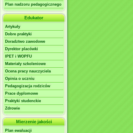
Plan nadzoru pedagogicznego
Edukator
Artykuły
Dobre praktyki
Doradztwo zawodowe
Dyrektor placówki
IPET i WOPFU
Materiały szkoleniowe
Ocena pracy nauczyciela
Opinia o uczniu
Pedagogizacja rodziców
Prace dyplomowe
Praktyki studenckie
Zdrowie
Mierzenie jakości
Plan ewaluacji