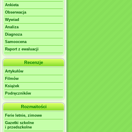
Ankieta
Obserwacja
Wywiad
Analiza
Diagnoza
Samoocena
Raport z ewaluacji
Recenzje
Artykułów
Filmów
Książek
Podręczników
Rozmaitości
Ferie letnie, zimowe
Gazetki szkolne
i przedszkolne