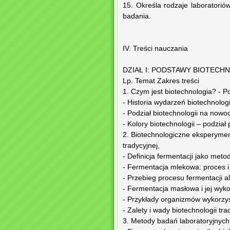
15. Określa rodzaje laboratorió
badania.
IV. Treści nauczania
DZIAŁ I: PODSTAWY BIOTECH
Lp. Temat Zakres treści
1. Czym jest biotechnologia? - Po
- Historia wydarzeń biotechnolog
- Podział biotechnologii na nowoc
- Kolory biotechnologii – podzi
2. Biotechnologiczne eksperymen
tradycyjnej,
- Definicja fermentacji jako meto
- Fermentacja mlekowa: proces i
- Przebieg procesu fermentacji 
- Fermentacja masłowa i jej wyko
- Przykłady organizmów wykorzys
- Zalety i wady biotechnologii tra
3. Metody badań laboratoryjnych