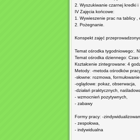
2. Wyszukiwanie czarnej kredki i
IV Zajęcia końcowe:
1. Wywieszenie prac na tablicy ,
2. Pożegnanie.
Konspekt zajęć przeprowadzonyc
Temat ośrodka tygodniowego:. N
Temat ośrodka dziennego: Czas
Kształcenie zintegrowane: 4 god
Metody: -metoda ośrodków pracy
-słowne: rozmowa, formułowanie
-oglądowe: pokaz, obserwacja,
-działań praktycznych, naśladow
- wzmocnień pozytywnych,
- zabawy
Formy pracy: -zindywidualizowa
- zespołowa,
- indywidualna