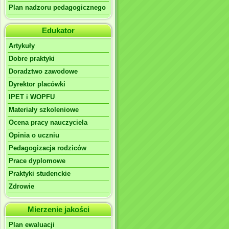
Plan nadzoru pedagogicznego
Edukator
Artykuły
Dobre praktyki
Doradztwo zawodowe
Dyrektor placówki
IPET i WOPFU
Materiały szkoleniowe
Ocena pracy nauczyciela
Opinia o uczniu
Pedagogizacja rodziców
Prace dyplomowe
Praktyki studenckie
Zdrowie
Mierzenie jakości
Plan ewaluacji