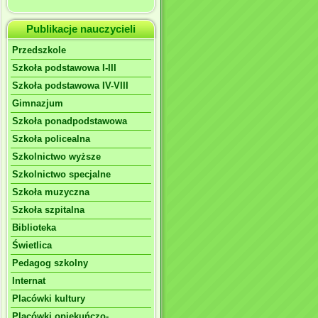
Publikacje nauczycieli
Przedszkole
Szkoła podstawowa I-III
Szkoła podstawowa IV-VIII
Gimnazjum
Szkoła ponadpodstawowa
Szkoła policealna
Szkolnictwo wyższe
Szkolnictwo specjalne
Szkoła muzyczna
Szkoła szpitalna
Biblioteka
Świetlica
Pedagog szkolny
Internat
Placówki kultury
Placówki opiekuńczo-