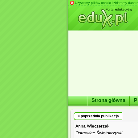
Używamy plików cookie i zbieramy dane m.in
Strona główna
P
«
poprzednia publikacja
Anna Wieczerzak
Ostrowiec Świętokrzyski