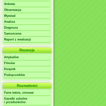
Ankieta
Obserwacja
Wywiad
Analiza
Diagnoza
Samoocena
Raport z ewaluacji
Recenzje
Artykułów
Filmów
Książek
Podręczników
Rozmaitości
Ferie letnie, zimowe
Gazetki szkolne
i przedszkolne