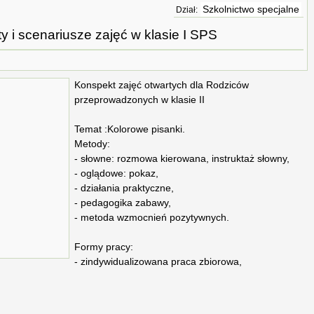
Szkolnictwo specjalne
Dział:
 i scenariusze zajęć w klasie I SPS
Konspekt zajęć otwartych dla Rodziców
przeprowadzonych w klasie II
Temat :Kolorowe pisanki.
Metody:
- słowne: rozmowa kierowana, instruktaż słowny,
- oglądowe: pokaz,
- działania praktyczne,
- pedagogika zabawy,
- metoda wzmocnień pozytywnych.
Formy pracy:
- zindywidualizowana praca zbiorowa,