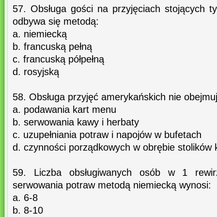
57. Obsługa gości na przyjęciach stojących ty
odbywa się metodą:
a. niemiecką
b. francuską pełną
c. francuską półpełną
d. rosyjską
58. Obsługa przyjęć amerykańskich nie obejmuj
a. podawania kart menu
b. serwowania kawy i herbaty
c. uzupełniania potraw i napojów w bufetach
d. czynności porządkowych w obrębie stolików
59. Liczba obsługiwanych osób w 1 rewir
serwowania potraw metodą niemiecką wynosi:
a. 6-8
b. 8-10