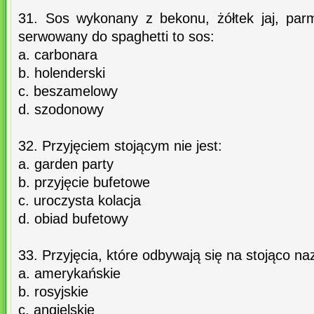
31. Sos wykonany z bekonu, żółtek jaj, par
serwowany do spaghetti to sos:
a. carbonara
b. holenderski
c. beszamelowy
d. szodonowy
32. Przyjęciem stojącym nie jest:
a. garden party
b. przyjęcie bufetowe
c. uroczysta kolacja
d. obiad bufetowy
33. Przyjęcia, które odbywają się na stojąco na
a. amerykańskie
b. rosyjskie
c. angielskie