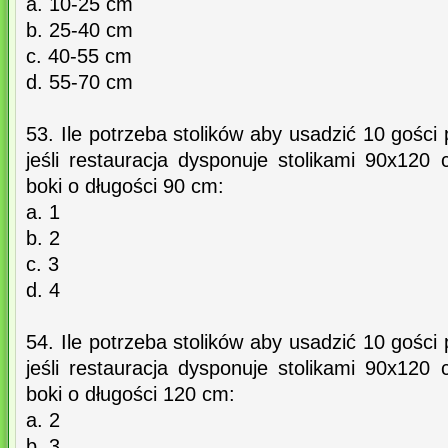
a. 10-25 cm
b. 25-40 cm
c. 40-55 cm
d. 55-70 cm
53. Ile potrzeba stolików aby usadzić 10 gości 
jeśli restauracja dysponuje stolikami 90x120 
boki o długości 90 cm:
a. 1
b. 2
c. 3
d. 4
54. Ile potrzeba stolików aby usadzić 10 gości 
jeśli restauracja dysponuje stolikami 90x120 
boki o długości 120 cm:
a. 2
b. 3