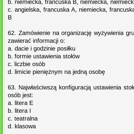
b. niemiecka, francuska B, niemiecka, niemieck
c. angielska, francuska A, niemiecka, francusk
B
62. Zamówienie na organizację wyżywienia gru
zawierać informacji o:
a. dacie i godzinie posiłku
b. formie ustawienia stołów
c. liczbie osób
d. limicie pieniężnym na jedną osobę
63. Najwłaściwszą konfiguracją ustawienia sto
osób jest:
a. litera E
b. litera I
c. teatralna
d. klasowa