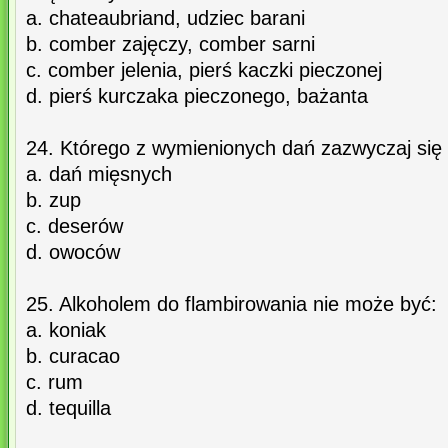
a. chateaubriand, udziec barani
b. comber zajęczy, comber sarni
c. comber jelenia, pierś kaczki pieczonej
d. pierś kurczaka pieczonego, bażanta
24. Którego z wymienionych dań zazwyczaj się n
a. dań mięsnych
b. zup
c. deserów
d. owoców
25. Alkoholem do flambirowania nie może być:
a. koniak
b. curacao
c. rum
d. tequilla