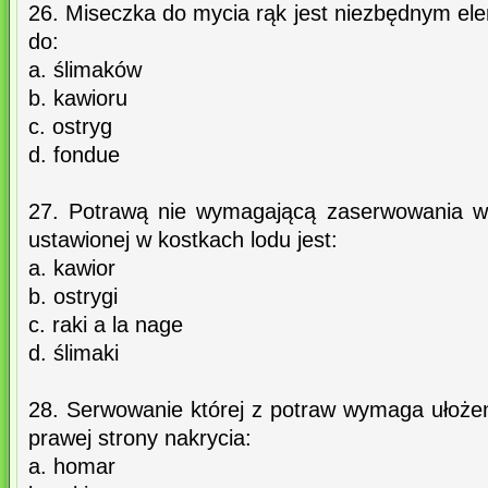
26. Miseczka do mycia rąk jest niezbędnym el
do:
a. ślimaków
b. kawioru
c. ostryg
d. fondue
27. Potrawą nie wymagającą zaserwowania w 
ustawionej w kostkach lodu jest:
a. kawior
b. ostrygi
c. raki a la nage
d. ślimaki
28. Serwowanie której z potraw wymaga ułożen
prawej strony nakrycia:
a. homar