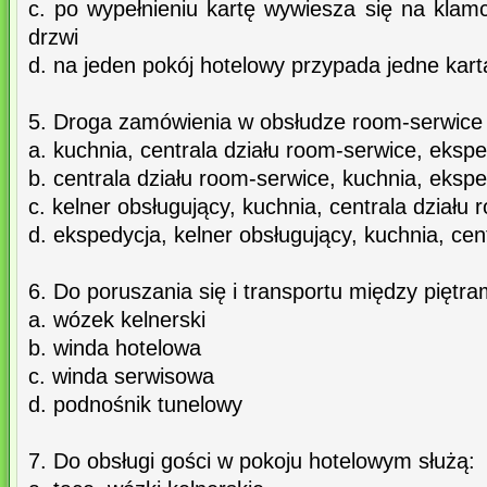
c. po wypełnieniu kartę wywiesza się na klam
drzwi
d. na jeden pokój hotelowy przypada jedne kar
5. Droga zamówienia w obsłudze room-serwice 
a. kuchnia, centrala działu room-serwice, ekspe
b. centrala działu room-serwice, kuchnia, ekspe
c. kelner obsługujący, kuchnia, centrala działu
d. ekspedycja, kelner obsługujący, kuchnia, cen
6. Do poruszania się i transportu między piętram
a. wózek kelnerski
b. winda hotelowa
c. winda serwisowa
d. podnośnik tunelowy
7. Do obsługi gości w pokoju hotelowym służą: