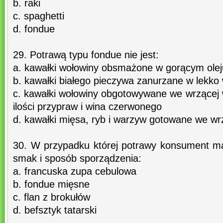
b. raki
c. spaghetti
d. fondue
29. Potrawą typu fondue nie jest:
a. kawałki wołowiny obsmażone w gorącym olej
b. kawałki białego pieczywa zanurzane w lekko
c. kawałki wołowiny obgotowywane we wrzącej 
ilości przypraw i wina czerwonego
d. kawałki mięsa, ryb i warzyw gotowane we wr
30. W przypadku której potrawy konsument ma
smak i sposób sporządzenia:
a. francuska zupa cebulowa
b. fondue mięsne
c. flan z brokułów
d. befsztyk tatarski