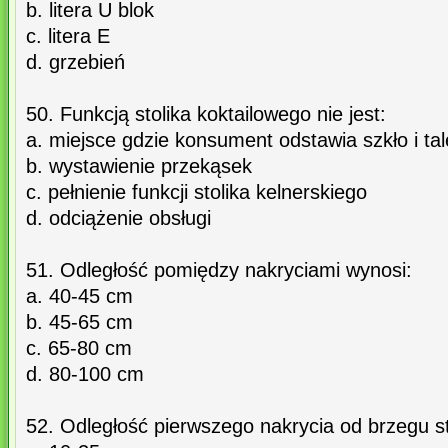
b. litera U blok
c. litera E
d. grzebień
50. Funkcją stolika koktailowego nie jest:
a. miejsce gdzie konsument odstawia szkło i tal
b. wystawienie przekąsek
c. pełnienie funkcji stolika kelnerskiego
d. odciążenie obsługi
51. Odległość pomiędzy nakryciami wynosi:
a. 40-45 cm
b. 45-65 cm
c. 65-80 cm
d. 80-100 cm
52. Odległość pierwszego nakrycia od brzegu s