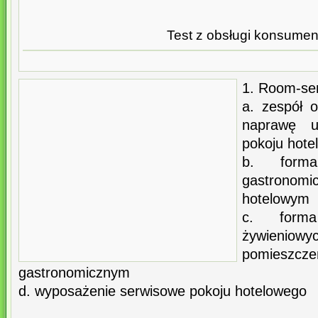
Test z obsługi konsumen
1. Room-ser
a. zespół 
naprawę u
pokoju hot
b. forma
gastrono
hotelowym
c. forma
żywieniowy
pomiesz
gastronomicznym
d. wyposażenie serwisowe pokoju hotelowego