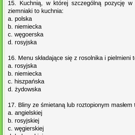
15. Kuchnią, w której szczególną pozycję w
ziemniaki to kuchnia:
a. polska
b. niemiecka
c. węgoerska
d. rosyjska
16. Menu składające się z rosolnika i pielmieni 
a. rosyjska
b. niemiecka
c. hiszpańska
d. żydowska
17. Bliny ze śmietaną lub roztopionym masłem 
a. angielskiej
b. rosyjskiej
c. węgierskiej