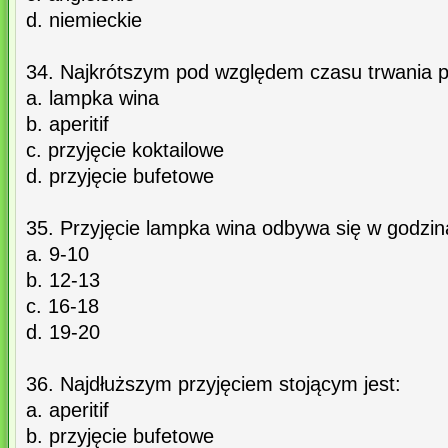
d. niemieckie
34. Najkrótszym pod względem czasu trwania pr
a. lampka wina
b. aperitif
c. przyjęcie koktailowe
d. przyjęcie bufetowe
35. Przyjęcie lampka wina odbywa się w godzin
a. 9-10
b. 12-13
c. 16-18
d. 19-20
36. Najdłuższym przyjęciem stojącym jest:
a. aperitif
b. przyjęcie bufetowe