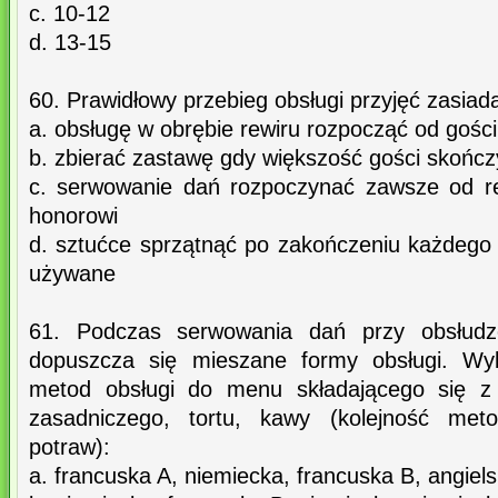
c. 10-12
d. 13-15
60. Prawidłowy przebieg obsługi przyjęć zasia
a. obsługę w obrębie rewiru rozpocząć od gośc
b. zbierać zastawę gdy większość gości skońc
c. serwowanie dań rozpoczynać zawsze od re
honorowi
d. sztućce sprzątnąć po zakończeniu każdego d
używane
61. Podczas serwowania dań przy obsłudz
dopuszcza się mieszane formy obsługi. Wyb
metod obsługi do menu składającego się z 
zasadniczego, tortu, kawy (kolejność meto
potraw):
a. francuska A, niemiecka, francuska B, angiel