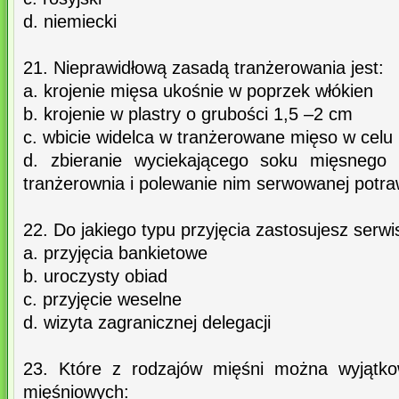
d. niemiecki
21. Nieprawidłową zasadą tranżerowania jest:
a. krojenie mięsa ukośnie w poprzek włókien
b. krojenie w plastry o grubości 1,5 –2 cm
c. wbicie widelca w tranżerowane mięso w celu
d. zbieranie wyciekającego soku mięsnego 
tranżerownia i polewanie nim serwowanej potr
22. Do jakiego typu przyjęcia zastosujesz serwis
a. przyjęcia bankietowe
b. uroczysty obiad
c. przyjęcie weselne
d. wizyta zagranicznej delegacji
23. Które z rodzajów mięśni można wyjątko
mięśniowych: