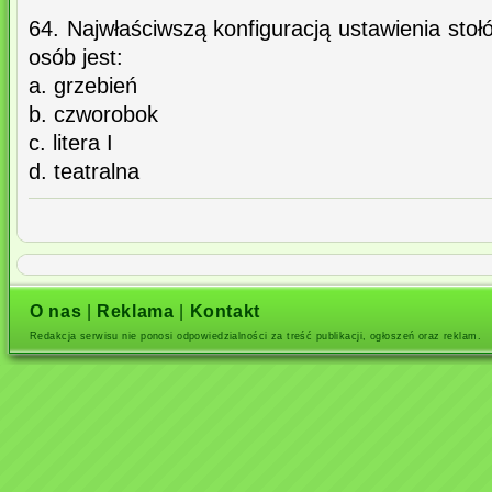
64. Najwłaściwszą konfiguracją ustawienia stoł
osób jest:
a. grzebień
b. czworobok
c. litera I
d. teatralna
O nas
|
Reklama
|
Kontakt
Redakcja serwisu nie ponosi odpowiedzialności za treść publikacji, ogłoszeń oraz reklam.