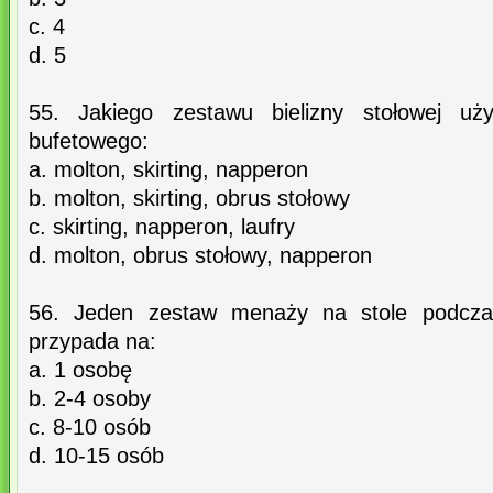
c. 4
d. 5
55. Jakiego zestawu bielizny stołowej uży
bufetowego:
a. molton, skirting, napperon
b. molton, skirting, obrus stołowy
c. skirting, napperon, laufry
d. molton, obrus stołowy, napperon
56. Jeden zestaw menaży na stole podczas
przypada na:
a. 1 osobę
b. 2-4 osoby
c. 8-10 osób
d. 10-15 osób