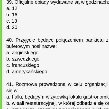
39. Oficjalne obiady wydawane są w godzinach
a. 12
b. 16
c. 18
d. 20
40. Przyjęcie będące połączeniem bankietu 
bufetowym nosi nazwę:
a. angielskiego
b. szwedzkiego
c. francuskiego
d. amerykańskiego
41. Rozmowa prowadzona w celu organizacji 
się w:
a. hallu, będącym wizytówką lokalu gastronom
b. w sali restauracyjnej, w której odbędzie się 