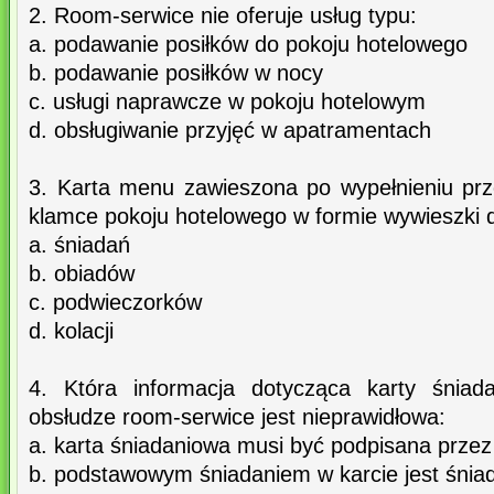
2. Room-serwice nie oferuje usług typu:
a. podawanie posiłków do pokoju hotelowego
b. podawanie posiłków w nocy
c. usługi naprawcze w pokoju hotelowym
d. obsługiwanie przyjęć w apatramentach
3. Karta menu zawieszona po wypełnieniu pr
klamce pokoju hotelowego w formie wywieszki 
a. śniadań
b. obiadów
c. podwieczorków
d. kolacji
4. Która informacja dotycząca karty śniada
obsłudze room-serwice jest nieprawidłowa:
a. karta śniadaniowa musi być podpisana prze
b. podstawowym śniadaniem w karcie jest śnia