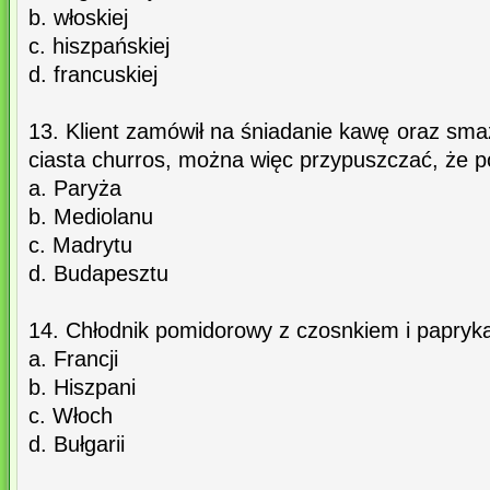
b. włoskiej
c. hiszpańskiej
d. francuskiej
13. Klient zamówił na śniadanie kawę oraz smaż
ciasta churros, można więc przypuszczać, że p
a. Paryża
b. Mediolanu
c. Madrytu
d. Budapesztu
14. Chłodnik pomidorowy z czosnkiem i papryk
a. Francji
b. Hiszpani
c. Włoch
d. Bułgarii