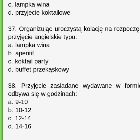
c. lampka wina
d. przyjęcie koktailowe
37. Organizując uroczystą kolację na rozpoczę
przyjęcie angielskie typu:
a. lampka wina
b. aperitif
c. koktail party
d. buffet przekąskowy
38. Przyjęcie zasiadane wydawane w formie
odbywa się w godzinach:
a. 9-10
b. 10-12
c. 12-14
d. 14-16