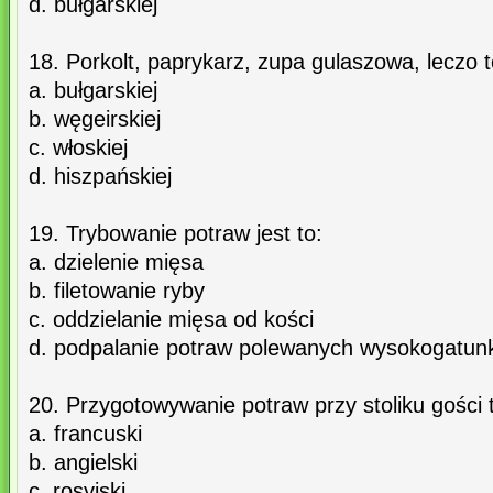
d. bułgarskiej
18. Porkolt, paprykarz, zupa gulaszowa, leczo 
a. bułgarskiej
b. węgeirskiej
c. włoskiej
d. hiszpańskiej
19. Trybowanie potraw jest to:
a. dzielenie mięsa
b. filetowanie ryby
c. oddzielanie mięsa od kości
d. podpalanie potraw polewanych wysokogatu
20. Przygotowywanie potraw przy stoliku gości t
a. francuski
b. angielski
c. rosyjski