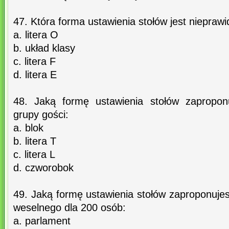
47. Która forma ustawienia stołów jest nieprawi
a. litera O
b. układ klasy
c. litera F
d. litera E
48. Jaką formę ustawienia stołów zapropon
grupy gości:
a. blok
b. litera T
c. litera L
d. czworobok
49. Jaką formę ustawienia stołów zaproponujesz
weselnego dla 200 osób:
a. parlament