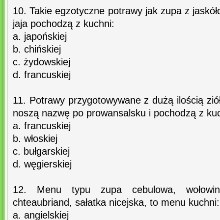
10. Takie egzotyczne potrawy jak zupa z jaskół
jaja pochodzą z kuchni:
a. japońskiej
b. chińskiej
c. żydowskiej
d. francuskiej
11. Potrawy przygotowywane z dużą ilością ziół
noszą nazwę po prowansalsku i pochodzą z kuc
a. francuskiej
b. włoskiej
c. bułgarskiej
d. węgierskiej
12. Menu typu zupa cebulowa, wołowi
chteaubriand, sałatka nicejska, to menu kuchni:
a. angielskiej