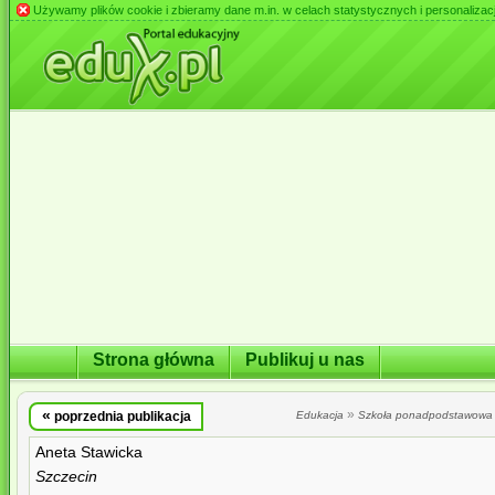
Używamy plików cookie i zbieramy dane m.in. w celach statystycznych i personalizacji 
Strona główna
Publikuj u nas
«
»
poprzednia publikacja
Edukacja
Szkoła ponadpodstawowa
Aneta Stawicka
Szczecin