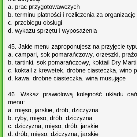
a. prac przygotowawczych
b. terminu płatności i rozliczenia za organizację
c. przebiegu obsługi
d. wykazu sprzętu i wyposażenia
45. Jakie menu zaproponujesz na przyjęcie typu 
a. campari, sok pomarańczowy, orzeszki, praż
b. tartinki, sok pomarańczowy, koktail Dry Marti
c. koktail z krewetek, drobne ciasteczka, wino
d. kawa, drobne ciasteczka, wina musujące
46. Wskaż prawidłową kolejność układu dań
menu:
a. mięso, jarskie, drób, dziczyzna
b. ryby, mięso, drób, dziczyzna
c. dziczyzna, mięso, drób, jarskie
d. drób, mięso, dziczyzna, jarskie