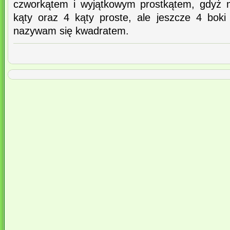
czworkątem i wyjątkowym prostkątem, gdyż m
kąty oraz 4 kąty proste, ale jeszcze 4 boki 
nazywam się kwadratem.