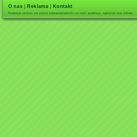
O nas
|
Reklama
|
Kontakt
Redakcja serwisu nie ponosi odpowiedzialności za treść publikacji, ogłoszeń oraz reklam.