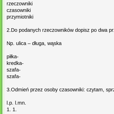
rzeczowniki
czasowniki
przymiotniki
2.Do podanych rzeczowników dopisz po dwa prz
Np. ulica – długa, wąska
piłka-
kredka-
szafa-
szafa-
3.Odmień przez osoby czasowniki: czytam, spr
l.p. l.mn.
1. 1.