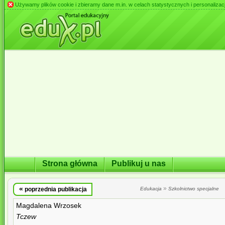
Używamy plików cookie i zbieramy dane m.in. w celach statystycznych i personalizacji 
Strona główna
Publikuj u nas
«
»
poprzednia publikacja
Edukacja
Szkolnictwo specjalne
Magdalena Wrzosek
Tczew