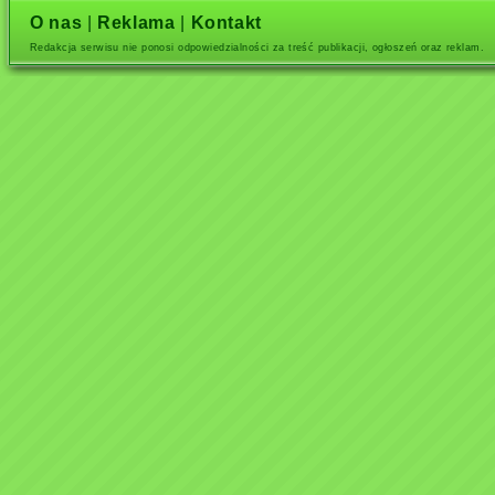
O nas
|
Reklama
|
Kontakt
Redakcja serwisu nie ponosi odpowiedzialności za treść publikacji, ogłoszeń oraz reklam.