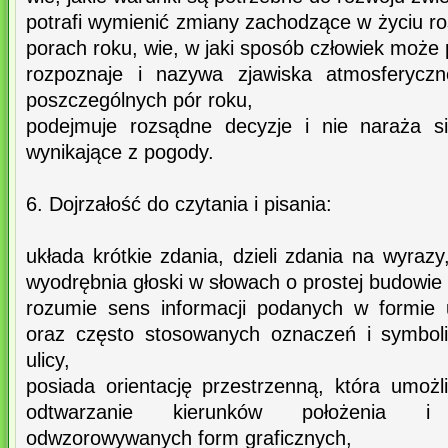
potrafi wymienić zmiany zachodzące w życiu roś
porach roku, wie, w jaki sposób człowiek może 
rozpoznaje i nazywa zjawiska atmosferyczn
poszczególnych pór roku,
podejmuje rozsądne decyzje i nie naraża s
wynikające z pogody.
6. Dojrzałość do czytania i pisania:
układa krótkie zdania, dzieli zdania na wyrazy
wyodrębnia głoski w słowach o prostej budowie 
rozumie sens informacji podanych w formie
oraz często stosowanych oznaczeń i symboli
ulicy,
posiada orientację przestrzenną, która umoż
odtwarzanie kierunków położenia i
odwzorowywanych form graficznych,