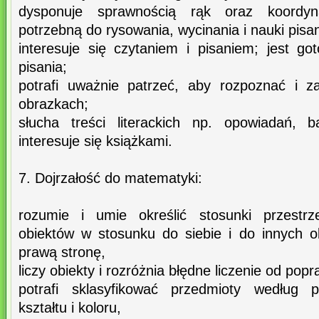
dysponuje sprawnością rąk oraz koordyn
potrzebną do rysowania, wycinania i nauki pisan
interesuje się czytaniem i pisaniem; jest go
pisania;
potrafi uważnie patrzeć, aby rozpoznać i z
obrazkach;
słucha treści literackich np. opowiadań, 
interesuje się książkami.
7. Dojrzałość do matematyki:
rozumie i umie określić stosunki przestrz
obiektów w stosunku do siebie i do innych ob
prawą stronę,
liczy obiekty i rozróżnia błędne liczenie od pop
potrafi sklasyfikować przedmioty według pr
kształtu i koloru,