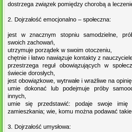
dostrzega związek pomiędzy chorobą a leczen
2. Dojrzałość emocjonalno – społeczna:
jest w znacznym stopniu samodzielne, prób
swoich zachowań,
utrzymuje porządek w swoim otoczeniu,
chętnie i łatwo nawiązuje kontakty z nauczyciel
przestrzega reguł obowiązujących w społecz
świecie dorosłych,
jest obowiązkowe, wytrwałe i wrażliwe na opinię
umie dokonać lub podejmuje próby samoo
innych,
umie się przedstawić: podaje swoje imię
zamieszkania; wie, komu można podawać takie 
3. Dojrzałość umysłowa: