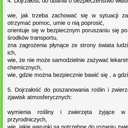
4. Dojrzałość do dbania o bezpieczeństwo własn
wie, jak trzeba zachować się w sytuacji z
otrzymać pomoc, umie o nią poprosić,
orientuje się w bezpiecznym poruszaniu się po
środków transportu,
zna zagrożenia płynące ze strony świata ludzi,
ich,
wie, że nie może samodzielnie zażywać lekars
chemicznych,
wie, gdzie można bezpiecznie bawić się , a gdzi
5. Dojrzałość do poszanowania roślin i zwierz
zjawisk atmosferycznych:
wymienia rośliny i zwierzęta żyjące w
przyrodniczych,
wie, jakie warunki są potrzebne do rozwoju zwier