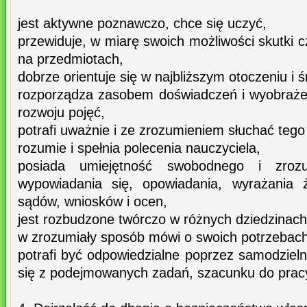
jest aktywne poznawczo, chce się uczyć,
przewiduje, w miarę swoich możliwości skutki 
na przedmiotach,
dobrze orientuje się w najbliższym otoczeniu i 
rozporządza zasobem doświadczeń i wyobraż
rozwoju pojęć,
potrafi uważnie i ze zrozumieniem słuchać tego
rozumie i spełnia polecenia nauczyciela,
posiada umiejętność swobodnego i zrozu
wypowiadania się, opowiadania, wyrażania 
sądów, wniosków i ocen,
jest rozbudzone twórczo w różnych dziedzinach
w zrozumiały sposób mówi o swoich potrzebach
potrafi być odpowiedzialne poprzez samodziel
się z podejmowanych zadań, szacunku do pracy 