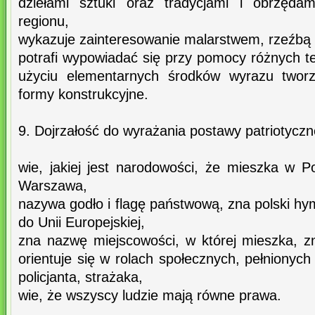
dziełami sztuki oraz tradycjami i obrzęda
regionu,
wykazuje zainteresowanie malarstwem, rzeźbą i
potrafi wypowiadać się przy pomocy różnych te
użyciu elementarnych środków wyrazu tworz
formy konstrukcyjne.
9. Dojrzałość do wyrażania postawy patriotyczn
wie, jakiej jest narodowości, że mieszka w Pol
Warszawa,
nazywa godło i flagę państwową, zna polski hym
do Unii Europejskiej,
zna nazwę miejscowości, w której mieszka, zn
orientuje się w rolach społecznych, pełnionych
policjanta, strażaka,
wie, że wszyscy ludzie mają równe prawa.