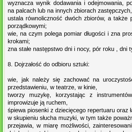
wyznacza wynik dodawania i odejmowania, po
na palcach lub na innych zbiorach zastępczych,
ustala równoliczność dwóch zbiorów, a także p
porządkowymi;
wie, na czym polega pomiar długości i zna pr
krokami;
zna stałe następstwo dni i nocy, pór roku , dni 
8. Dojrzałość do odbioru sztuki:
wie, jak należy się zachować na uroczystoś
przedstawieniu, w teatrze, w kinie,
tworzy muzykę, korzystając z instrumentów
improwizuje ją ruchem,
śpiewa piosenki z dziecięcego repertuaru oraz 
w skupieniu słucha muzyki, w tym także poważn
przejawia, w miarę możliwości, zainteresowan