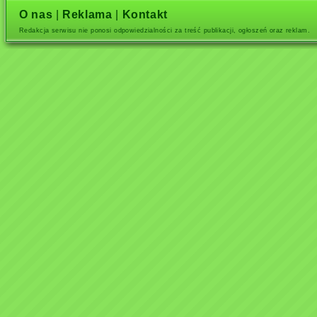
O nas
|
Reklama
|
Kontakt
Redakcja serwisu nie ponosi odpowiedzialności za treść publikacji, ogłoszeń oraz reklam.