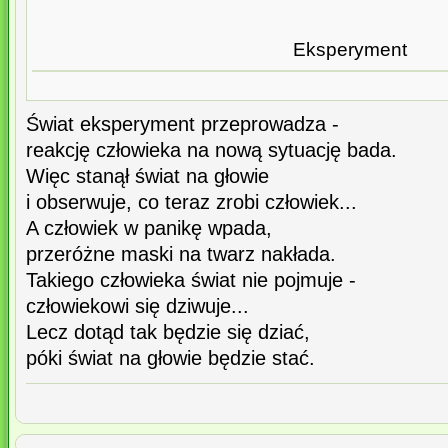
Eksperyment
Świat eksperyment przeprowadza -
reakcję człowieka na nową sytuację bada.
Więc stanął świat na głowie
i obserwuje, co teraz zrobi człowiek...
A człowiek w panikę wpada,
przeróżne maski na twarz nakłada.
Takiego człowieka świat nie pojmuje -
człowiekowi się dziwuje...
Lecz dotąd tak będzie się dziać,
póki świat na głowie będzie stać.