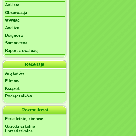
Ankieta
Obserwacja
Wywiad
Analiza
Diagnoza
Samoocena
Raport z ewaluacji
Recenzje
Artykułów
Filmów
Książek
Podręczników
Rozmaitości
Ferie letnie, zimowe
Gazetki szkolne
i przedszkolne