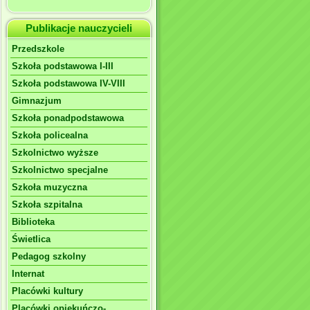
Publikacje nauczycieli
Przedszkole
Szkoła podstawowa I-III
Szkoła podstawowa IV-VIII
Gimnazjum
Szkoła ponadpodstawowa
Szkoła policealna
Szkolnictwo wyższe
Szkolnictwo specjalne
Szkoła muzyczna
Szkoła szpitalna
Biblioteka
Świetlica
Pedagog szkolny
Internat
Placówki kultury
Placówki opiekuńczo-