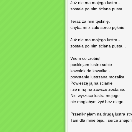
Już nie ma mojego lustra -
została po nim ściana pusta...
Teraz za nim tęsknię,
chyba mi z żalu serce pęknie.
Już nie ma mojego lustra -
została po nim ściana pusta...
Wiem co zrobię!
posklejam lustro sobie
kawałek do kawałka -
powstanie lustrzana mozaika.
Powieszę ją na ścianie
i ze mną na zawsze zostanie.
Nie wyrzucę lustra mojego -
nie mogłabym żyć bez niego...
Przeniknęłam na drugą lustra str
Tam dla mnie bije... serce znajo