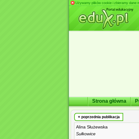
Używamy plików cookie i zbieramy dane m.in
Strona główna
P
«
poprzednia publikacja
Alina Służewska
Sułkowice