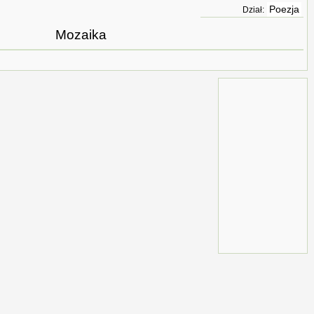
Poezja
Dział:
Mozaika