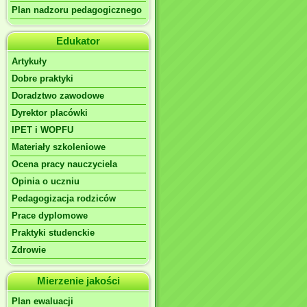
Plan nadzoru pedagogicznego
Edukator
Artykuły
Dobre praktyki
Doradztwo zawodowe
Dyrektor placówki
IPET i WOPFU
Materiały szkoleniowe
Ocena pracy nauczyciela
Opinia o uczniu
Pedagogizacja rodziców
Prace dyplomowe
Praktyki studenckie
Zdrowie
Mierzenie jakości
Plan ewaluacji