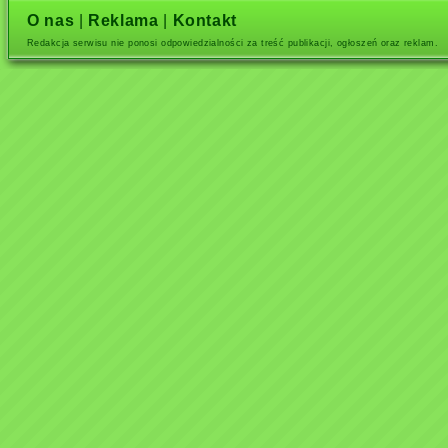
O nas
|
Reklama
|
Kontakt
Redakcja serwisu nie ponosi odpowiedzialności za treść publikacji, ogłoszeń oraz reklam.