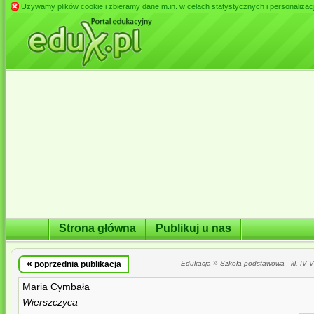
Używamy plików cookie i zbieramy dane m.in. w celach statystycznych i personalizacji 
Strona główna
Publikuj u nas
«
»
poprzednia publikacja
Edukacja
Szkoła podstawowa - kl. IV-VI
Maria Cymbała
Wierszczyca