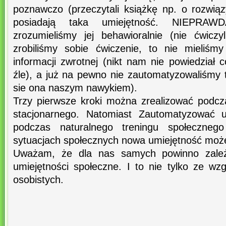
poznawczo (przeczytali książkę np. o rozwiąz
posiadają taka umiejętność. NIEPRAW
zrozumieliśmy jej behawioralnie (nie ćwiczy
zrobiliśmy sobie ćwiczenie, to nie mieliśm
informacji zwrotnej (nikt nam nie powiedział 
źle), a już na pewno nie zautomatyzowaliśmy te
sie ona naszym nawykiem).
Trzy pierwsze kroki można zrealizować podcza
stacjonarnego. Natomiast Zautomatyzować u
podczas naturalnego treningu społeczneg
sytuacjach społecznych nowa umiejętność może
Uważam, że dla nas samych powinno zależ
umiejętności społeczne. I to nie tylko ze w
osobistych.