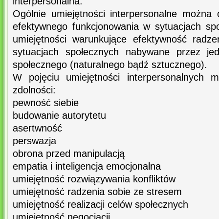
interpersonalna.
Ogólnie umiejętności interpersonalne można o
efektywnego funkcjonowania w sytuacjach sp
umiejętności warunkujące efektywność radze
sytuacjach społecznych nabywane przez jed
społecznego (naturalnego bądź sztucznego).
W pojęciu umiejętności interpersonalnych m
zdolności:
pewność siebie
budowanie autorytetu
asertwność
perswazja
obrona przed manipulacją
empatia i inteligencja emocjonalna
umiejętność rozwiązywania konfliktów
umiejętność radzenia sobie ze stresem
umiejętność realizacji celów społecznych
umiejętność negocjacji