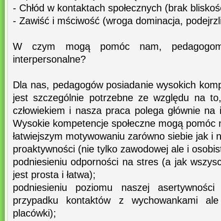
- Chłód w kontaktach społecznych (brak bliskośc
- Zawiść i mściwość (wroga dominacja, podejrzl
W czym mogą pomóc nam, pedagogom w
interpersonalne?
Dla nas, pedagogów posiadanie wysokich kompe
jest szczególnie potrzebne ze względu na t
człowiekiem i nasza praca polega głównie na 
Wysokie kompetencje społeczne mogą pomóc 
łatwiejszym motywowaniu zarówno siebie jak i
proaktywności (nie tylko zawodowej ale i osobist
podniesieniu odporności na stres (a jak wszy
jest prosta i łatwa);
podniesieniu poziomu naszej asertywnośc
przypadku kontaktów z wychowankami ale 
placówki);