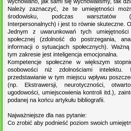
wychowano, jak sami się wychowaliśmy, tak dzi
Należy zaznaczyć, że te umiejętności moż
środowisku, podczas warsztatów (T
Interpersonalnych) i jest to równie skuteczne. 
Jednym z uwarunkowań tych umiejętności je
społecznej (zdolność do postrzegania, anal
informacji o sytuacjach społecznych). Ważną
tym zakresie jest inteligencja emocjonalna.
Kompetencje społeczne w większym stopni
osobowości niż zdolnościami intelektu.
przedstawianie w tym miejscu wpływu poszcz
(np. Ekstrawersji, neurotyczności, otwart
ugodowości, umiejscowienia kontroli itd.), za
podanej na końcu artykułu bibliografii.
Najważniejsze dla nas pytanie:
Co zrobić aby podnieść poziom swoich umiejętn