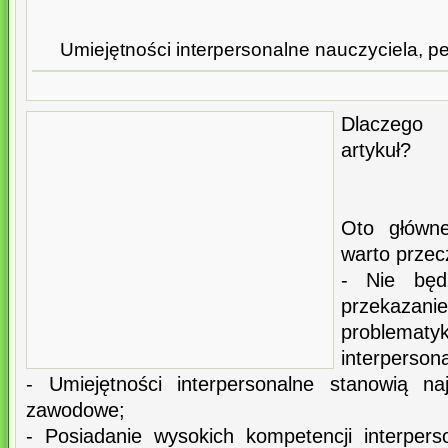
Umiejętności interpersonalne nauczyciela,
Dlaczego 
artykuł?
Oto główne
warto przecz
- Nie będ
przekazanie
problema
interperson
- Umiejętności interpersonalne stanowią na
zawodowe;
- Posiadanie wysokich kompetencji interper