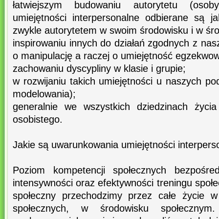
łatwiejszym budowaniu autorytetu (osob
umiejętności interpersonalne odbierane są 
zwykle autorytetem w swoim środowisku i w śr
inspirowaniu innych do działań zgodnych z nasz
o manipulację a raczej o umiejętność egzekw
zachowaniu dyscypliny w klasie i grupie;
w rozwijaniu takich umiejętności u naszych p
modelowania);
generalnie we wszystkich dziedzinach życi
osobistego.
Jakie są uwarunkowania umiejętności interpers
Poziom kompetencji społecznych bezpośred
intensywności oraz efektywności treningu społe
społeczny przechodzimy przez całe życie w
społecznych, w środowisku społecznym.