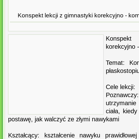
Konspekt lekcji z gimnastyki korekcyjno - komp
Konspekt
korekcyjno 
Temat: Ko
płaskostopiu
Cele lekcji:
Poznawczy:
utrzymani
ciała, kie
postawę, jak walczyć ze złymi nawykami
Kształcący: kształcenie nawyku prawidłowe