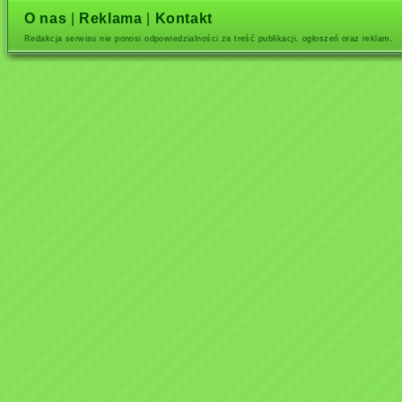
O nas
|
Reklama
|
Kontakt
Redakcja serwisu nie ponosi odpowiedzialności za treść publikacji, ogłoszeń oraz reklam.