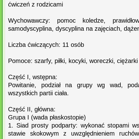
ćwiczeń z rodzicami
Wychowawczy: pomoc koledze, prawidłow
samodyscyplina, dyscyplina na zajęciach, dąże
Liczba ćwiczących: 11 osób
Pomoce: szarfy, piłki, kocyki, woreczki, ciężarki
Część I, wstępna:
Powitanie, podział na grupy wg wad, pod
wszystkich partii ciała.
Część II, główna:
Grupa I (wada płaskostopie)
1. Siad prosty podparty: wykonać stopami w
stawie skokowym z uwzględnieniem ruchów 