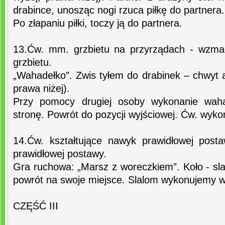
drabince, unosząc nogi rzuca piłkę do partnera.
Po złapaniu piłki, toczy ją do partnera.
13.Ćw. mm. grzbietu na przyrządach - wzma
grzbietu.
„Wahadełko”. Zwis tyłem do drabinek – chwyt 
prawa niżej).
Przy pomocy drugiej osoby wykonanie wah
stronę. Powrót do pozycji wyjściowej. Ćw. wyko
14.Ćw. kształtujące nawyk prawidłowej post
prawidłowej postawy.
Gra ruchowa: „Marsz z woreczkiem”. Koło - sl
powrót na swoje miejsce. Slalom wykonujemy w 
CZĘŚĆ III