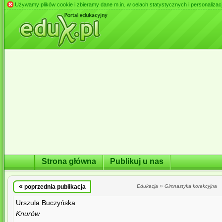
Używamy plików cookie i zbieramy dane m.in. w celach statystycznych i personalizacji 
Strona główna
Publikuj u nas
«
»
poprzednia publikacja
Edukacja
Gimnastyka korekcyjna
Urszula Buczyńska
Knurów