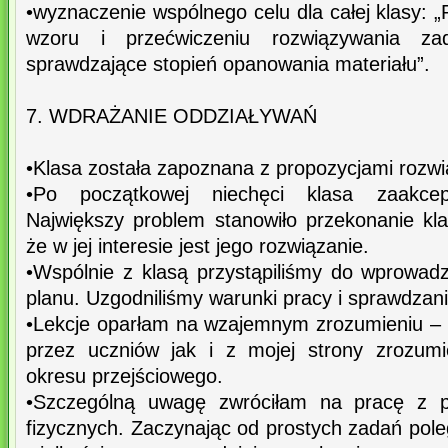
•wyznaczenie wspólnego celu dla całej klasy:
wzoru i przećwiczeniu rozwiązywania za
sprawdzające stopień opanowania materiału”.
7. WDRAŻANIE ODDZIAŁYWAŃ
•Klasa została zapoznana z propozycjami rozwi
•Po początkowej niechęci klasa zaakcept
Największy problem stanowiło przekonanie klas
że w jej interesie jest jego rozwiązanie.
•Wspólnie z klasą przystąpiliśmy do wprowad
planu. Uzgodniliśmy warunki pracy i sprawdza
•Lekcje oparłam na wzajemnym zrozumieniu 
przez uczniów jak i z mojej strony zrozumi
okresu przejściowego.
•Szczególną uwagę zwróciłam na pracę z p
fizycznych. Zaczynając od prostych zadań pol