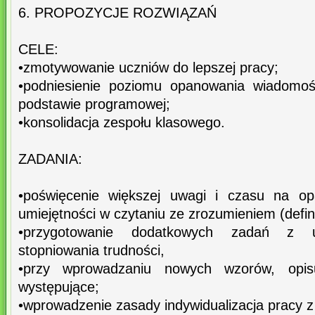
6. PROPOZYCJE ROZWIĄZAŃ
CELE:
•zmotywowanie uczniów do lepszej pracy;
•podniesienie poziomu opanowania wiadomośc
podstawie programowej;
•konsolidacja zespołu klasowego.
ZADANIA:
•poświęcenie większej uwagi i czasu na o
umiejętności w czytaniu ze zrozumieniem (definic
•przygotowanie dodatkowych zadań z u
stopniowania trudności,
•przy wprowadzaniu nowych wzorów, opi
występujące;
•wprowadzenie zasady indywidualizacja pracy z