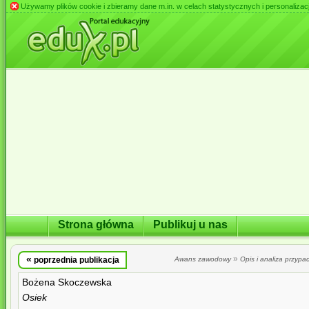
Używamy plików cookie i zbieramy dane m.in. w celach statystycznych i personalizacji 
Strona główna
Publikuj u nas
«
»
poprzednia publikacja
Awans zawodowy
Opis i analiza przypa
Bożena Skoczewska
Osiek