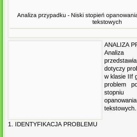
Analiza przypadku - Niski stopień opanowan
tekstowych
ANALIZA 
Analiza
przedstawi
dotyczy pr
w klasie IIf
problem p
stopniu
opanowani
tekstowych.
1. IDENTYFIKACJA PROBLEMU