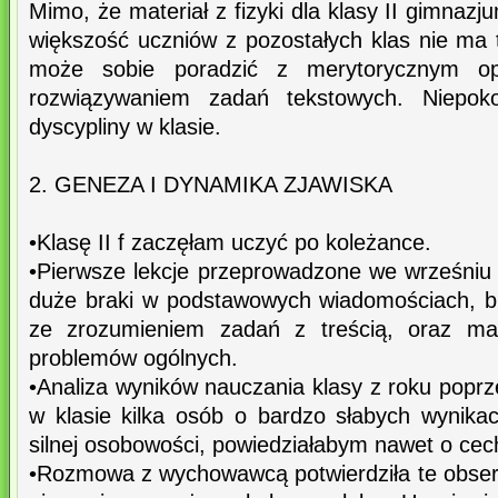
Mimo, że materiał z fizyki dla klasy II gimnazju
większość uczniów z pozostałych klas nie ma tr
może sobie poradzić z merytorycznym op
rozwiązywaniem zadań tekstowych. Niepoko
dyscypliny w klasie.
2. GENEZA I DYNAMIKA ZJAWISKA
•Klasę II f zaczęłam uczyć po koleżance.
•Pierwsze lekcje przeprowadzone we wrześniu
duże braki w podstawowych wiadomościach, br
ze zrozumieniem zadań z treścią, oraz mał
problemów ogólnych.
•Analiza wyników nauczania klasy z roku poprz
w klasie kilka osób o bardzo słabych wynika
silnej osobowości, powiedziałabym nawet o ce
•Rozmowa z wychowawcą potwierdziła te obser