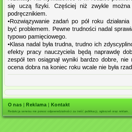
się uczą fizyki. Częściej niż zwykle możn
podręcznikiem.
•Rozwiązywanie zadań po pół roku działania
być problemem. Pewne trudności nadal sprawi
typowo pamięciowego.
•Klasa nadal była trudna, trudno ich zdyscyplino
efekty pracy nauczyciela będą naprawdę do
zespół ten osiągnął wyniki bardzo dobre, nie
ocena dobra na koniec roku wcale nie była rzad
O nas
|
Reklama
|
Kontakt
Redakcja serwisu nie ponosi odpowiedzialności za treść publikacji, ogłoszeń oraz reklam.