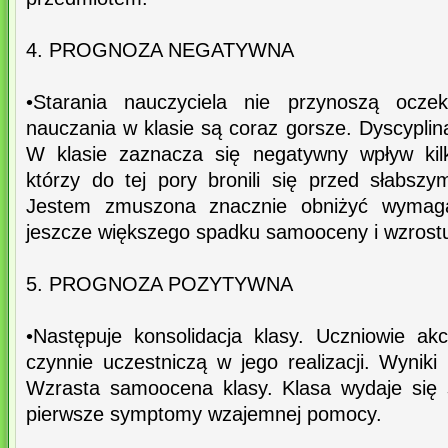
4. PROGNOZA NEGATYWNA
•Starania nauczyciela nie przynoszą oczek
nauczania w klasie są coraz gorsze. Dyscyplina
W klasie zaznacza się negatywny wpływ kilk
którzy do tej pory bronili się przed słabszy
Jestem zmuszona znacznie obniżyć wymag
jeszcze większego spadku samooceny i wzrostu
5. PROGNOZA POZYTYWNA
•Następuje konsolidacja klasy. Uczniowie ak
czynnie uczestniczą w jego realizacji. Wynik
Wzrasta samoocena klasy. Klasa wydaje się
pierwsze symptomy wzajemnej pomocy.