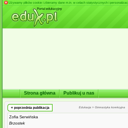
Używamy plików cookie i zbieramy dane m.in. w celach statystycznych i personalizacji 
Strona główna
Publikuj u nas
«
»
poprzednia publikacja
Edukacja
Gimnastyka korekcyjna
Zofia Serwińska
Brzostek