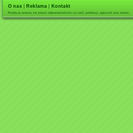
O nas
|
Reklama
|
Kontakt
Redakcja serwisu nie ponosi odpowiedzialności za treść publikacji, ogłoszeń oraz reklam.