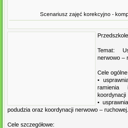
Scenariusz zajęć korekcyjno - kom
Przedszkol
Temat: Us
nerwowo – 
Cele ogólne
• usprawni
ramienia 
koordynacji
• usprawni
podudzia oraz koordynacji nerwowo – ruchowej
Cele szczegółowe: