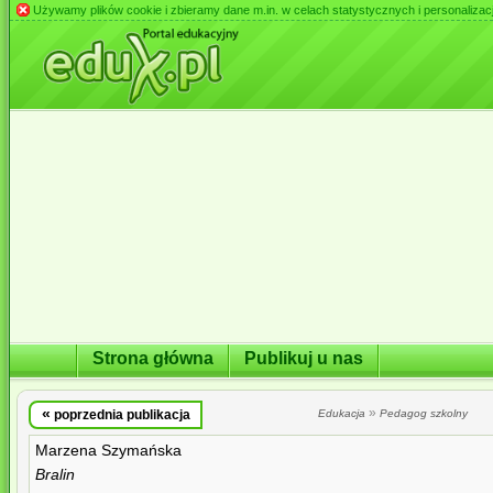
Używamy plików cookie i zbieramy dane m.in. w celach statystycznych i personalizacji 
Strona główna
Publikuj u nas
«
»
poprzednia publikacja
Edukacja
Pedagog szkolny
Marzena Szymańska
Bralin