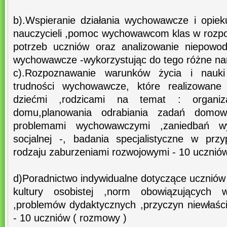
b).Wspieranie działania wychowawcze i opie
nauczycieli ,pomoc wychowawcom klas w rozp
potrzeb uczniów oraz analizowanie niepowod
wychowawcze -wykorzystując do tego różne na
c).Rozpoznawanie warunków życia i nauki
trudności wychowawcze, które realizowan
dziećmi ,rodzicami na temat : organiz
domu,planowania odrabiania zadań domow
problemami wychowawczymi ,zaniedbań w
socjalnej -, badania specjalistyczne w prz
rodzaju zaburzeniami rozwojowymi - 10 ucznió
d)Poradnictwo indywidualne dotyczące uczniów i
kultury osobistej ,norm obowiązujących 
,problemów dydaktycznych ,przyczyn niewłaś
- 10 uczniów ( rozmowy )