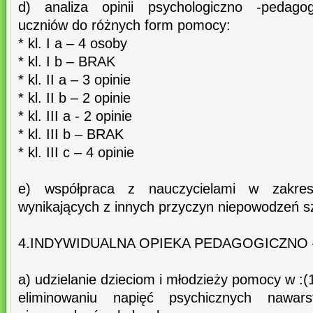
d) analiza opinii psychologiczno -pedagogi
uczniów do różnych form pomocy:
* kl. I a – 4 osoby
* kl. I b – BRAK
* kl. II a – 3 opinie
* kl. II b – 2 opinie
* kl. III a - 2 opinie
* kl. III b – BRAK
* kl. III c – 4 opinie
e) współpraca z nauczycielami w zakresi
wynikających z innych przyczyn niepowodzeń s
4.INDYWIDUALNA OPIEKA PEDAGOGICZNO
a) udzielanie dzieciom i młodzieży pomocy w :(
eliminowaniu napięć psychicznych nawars