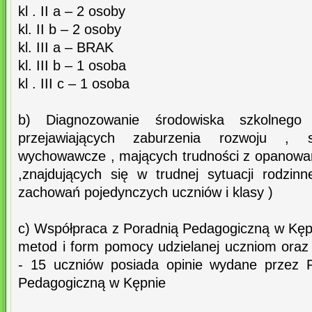
kl . II a – 2 osoby
kl. II b – 2 osoby
kl. III a – BRAK
kl. III b – 1 osoba
kl . III c – 1 osoba
b) Diagnozowanie środowiska szkolnego
przejawiających zaburzenia rozwoju , s
wychowawcze , mających trudności z opanowa
,znajdujących się w trudnej sytuacji rodzin
zachowań pojedynczych uczniów i klasy )
c) Współpraca z Poradnią Pedagogiczną w Kępn
metod i form pomocy udzielanej uczniom oraz 
- 15 uczniów posiada opinie wydane przez P
Pedagogiczną w Kępnie