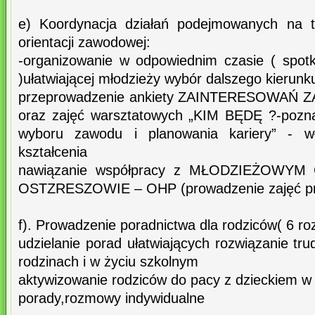
e) Koordynacja działań podejmowanych na t
orientacji zawodowej:
-organizowanie w odpowiednim czasie ( spot
)ułatwiającej młodzieży wybór dalszego kierunku
przeprowadzenie ankiety ZAINTERESOWAŃ
oraz zajęć warsztatowych „KIM BĘDĘ ?-pozna
wyboru zawodu i planowania kariery” - w
kształcenia
nawiązanie współpracy z MŁODZIEŻOWY
OSTZRESZOWIE – OHP (prowadzenie zajęć prz
f). Prowadzenie poradnictwa dla rodziców( 6 ro
udzielanie porad ułatwiających rozwiązanie t
rodzinach i w życiu szkolnym
aktywizowanie rodziców do pacy z dzieckiem 
porady,rozmowy indywidualne