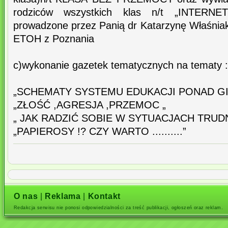
rodziców wszystkich klas n/t „INTER
prowadzone przez Panią dr Katarzynę Właśniak
ETOH z Poznania
c)wykonanie gazetek tematycznych na tematy :
„SCHEMATY SYSTEMU EDUKACJI PONAD G
„ZŁOŚĆ ,AGRESJA ,PRZEMOC „
„ JAK RADZIĆ SOBIE W SYTUACJACH TRUD
„PAPIEROSY !? CZY WARTO ..........”
O nas
|
Reklama
|
Kontakt
Redakcja serwisu nie ponosi odpowiedzialności za treść publikacji, ogłoszeń oraz reklam.