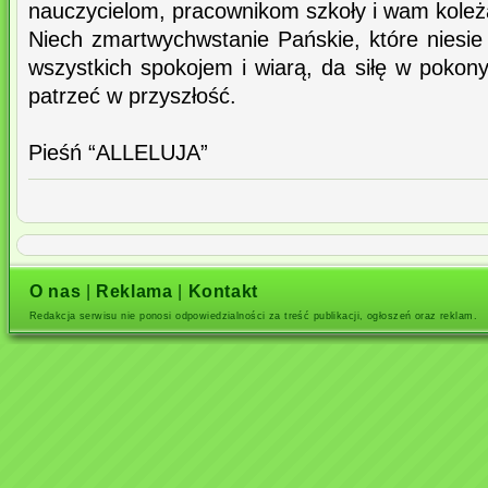
nauczycielom, pracownikom szkoły i wam koleża
Niech zmartwychwstanie Pańskie, które niesie 
wszystkich spokojem i wiarą, da siłę w pokony
patrzeć w przyszłość.
Pieśń “ALLELUJA”
O nas
|
Reklama
|
Kontakt
Redakcja serwisu nie ponosi odpowiedzialności za treść publikacji, ogłoszeń oraz reklam.