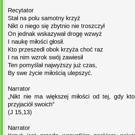
Recytator
Stał na polu samotny krzyż
Nikt o niego się zbytnio nie troszczył
On jednak wskazywał drogę wzwyż
I naukę miłości głosił.
Kto przeszedł obok krzyża choć raz
I na nim wzrok swój zawiesił
Ten pomyślał najwyższy już czas,
By swe życie miłością ulepszyć.
Narrator
„Nikt nie ma większej miłości od tej, gdy kt
przyjaciół swoich”
(J 15,13)
Narrator