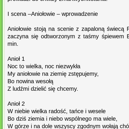
I scena –Aniołowie – wprowadzenie
Aniołowie stoją na scenie z zapaloną świecą 
zaczyna się odtworzonym z taśmy śpiewem Ex
min.
Anioł 1
Noc to wielka, noc niezwykła
My aniołowie na ziemię zstępujemy,
Bo nowina wesołą
Z ludźmi dzielić się chcemy.
Anioł 2
W niebie wielka radość, tańce i wesele
Bo dziś ziemia i niebo wspólnego ma wiele,
W górze i na dole wszyscy zgodnym wołają ch