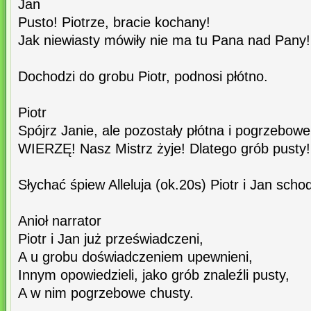
Jan
Pusto! Piotrze, bracie kochany!
Jak niewiasty mówiły nie ma tu Pana nad Pany!
Dochodzi do grobu Piotr, podnosi płótno.
Piotr
Spójrz Janie, ale pozostały płótna i pogrzebowe
WIERZĘ! Nasz Mistrz żyje! Dlatego grób pusty!
Słychać śpiew Alleluja (ok.20s) Piotr i Jan scho
Anioł narrator
Piotr i Jan już przeświadczeni,
A u grobu doświadczeniem upewnieni,
Innym opowiedzieli, jako grób znaleźli pusty,
A w nim pogrzebowe chusty.