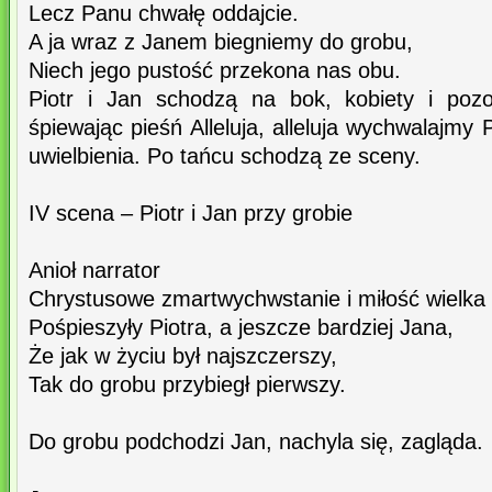
Lecz Panu chwałę oddajcie.
A ja wraz z Janem biegniemy do grobu,
Niech jego pustość przekona nas obu.
Piotr i Jan schodzą na bok, kobiety i pozo
śpiewając pieśń Alleluja, alleluja wychwalajmy
uwielbienia. Po tańcu schodzą ze sceny.
IV scena – Piotr i Jan przy grobie
Anioł narrator
Chrystusowe zmartwychwstanie i miłość wielka
Pośpieszyły Piotra, a jeszcze bardziej Jana,
Że jak w życiu był najszczerszy,
Tak do grobu przybiegł pierwszy.
Do grobu podchodzi Jan, nachyla się, zagląda.