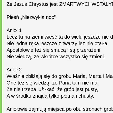
Że Jezus Chrystus jest ZMARTWYCHWSTAŁ
Pieśń „Niezwykła noc”
Anioł 1
Lecz tu na ziemi wieść ta do wielu jeszcze nie d
Nie jedna ręka jeszcze z twarzy łez nie otarła.
Apostołowie też się smucą i są przerażeni
Nie wiedzą, że wkrótce wszystko się zmieni.
Anioł 2
Właśnie zbliżają się do grobu Maria, Marta i M
One też się wiedzą, że Pana tam nie ma,
Że nie trzeba już łkać, że grób jest pusty,
A w środku znajdą tylko płótna i chusty.
Aniołowie zajmują miejsca po obu stronach grob