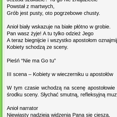
Powstał z martwych,
Grób jest pusty, oto pogrzebowe chusty.
Anioł biały wskazuje na białe płótno w grobie.
Pan wasz żyje! A tu tylko odzież Jego
A teraz biegnijcie i wszystko apostołom oznajmij
Kobiety schodzą ze sceny.
Pieśń “Nie ma Go tu”
III scena – Kobiety w wieczerniku u apostołów
W tym czasie wchodzą na scenę apostołowie i 
środku sceny. Słychać smutną, refleksyjną muzy
Anioł narrator
Niewiasty nadzieją widzenia Pana się cieszą,