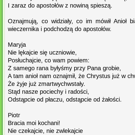
I zaraz do apostołów z nowiną spieszą.
Oznajmują, co widziały, co im mówił Anioł b
wieczernika i podchodzą do apostołów.
Maryja
Nie lękajcie się uczniowie,
Posłuchajcie, co wam powiem:
Z samego rana byłyśmy przy Pana grobie,
A tam anioł nam oznajmił, że Chrystus już w ch
Że żyje już zmartwychwstały.
Stąd nasze pociechy i radości,
Odstąpcie od płaczu, odstąpcie od żałości.
Piotr
Bracia moi kochani!
Nie czekajcie, nie zwlekajcie