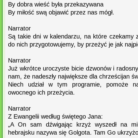
By dobra wieść była przekazywana
By miłość swą objawić przez nas mógł.
Narrator
Są takie dni w kalendarzu, na które czekamy z
do nich przygotowujemy, by przeżyć je jak najpi
Narrator
Już wkrótce uroczyste bicie dzwonów i radosny 
nam, że nadeszły największe dla chrześcijan św
Niech udział w tym programie, pomoże n
owocnego ich przeżycia.
Narrator
Z Ewangelii według świętego Jana:
„A On sam dźwigając krzyż wyszedł na mie
hebrajsku nazywa się Golgota. Tam Go ukrzyż