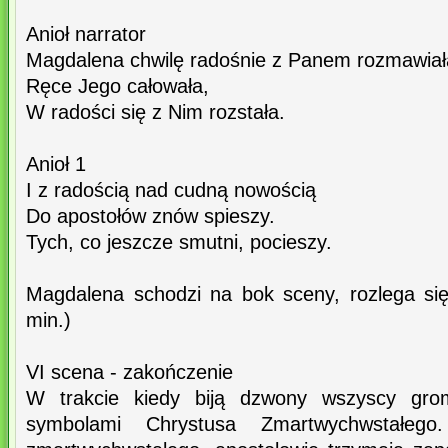
Anioł narrator
Magdalena chwilę radośnie z Panem rozmawiał
Ręce Jego całowała,
W radości się z Nim rozstała.
Anioł 1
I z radością nad cudną nowością
Do apostołów znów spieszy.
Tych, co jeszcze smutni, pocieszy.
Magdalena schodzi na bok sceny, rozlega si
min.)
VI scena - zakończenie
W trakcie kiedy biją dzwony wszyscy gro
symbolami Chrystusa Zmartwychwstałego