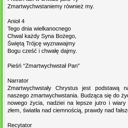
Zmartwychwstaniemy również my.
Anioł 4
Tego dnia wielkanocnego
Chwal każdy Syna Bożego,
Świętą Trójcę wyznawajmy
Bogu cześć i chwałę dajmy.
Pieśń “Zmartwychwstał Pan”
Narrator
Zmartwychwstały Chrystus jest podstawą na
naszego zmartwychwstania. Budząca się do życ
nowego życia, nadziei na lepsze jutro i wiar
złem, światła nad ciemnością, prawdy nad fałs
Recytator