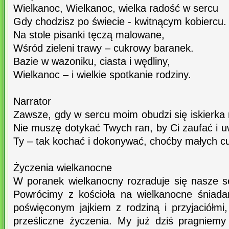
Wielkanoc, Wielkanoc, wielka radość w sercu
Gdy chodzisz po świecie - kwitnącym kobiercu.
Na stole pisanki tęczą malowane,
Wśród zieleni trawy – cukrowy baranek.
Bazie w wazoniku, ciasta i wędliny,
Wielkanoc – i wielkie spotkanie rodziny.
Narrator
Zawsze, gdy w sercu moim obudzi się iskierka 
Nie muszę dotykać Twych ran, by Ci zaufać i uw
Ty – tak kochać i dokonywać, choćby małych c
Życzenia wielkanocne
W poranek wielkanocny rozraduje się nasze s
Powrócimy z kościoła na wielkanocne śniadan
poświęconym jajkiem z rodziną i przyjaciółmi
prześliczne życzenia. My już dziś pragniemy 