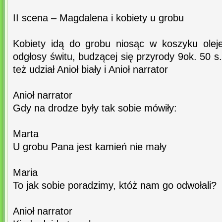
II scena – Magdalena i kobiety u grobu
Kobiety idą do grobu niosąc w koszyku olej
odgłosy świtu, budzącej się przyrody 9ok. 50 s.)
też udział Anioł biały i Anioł narrator
Anioł narrator
Gdy na drodze były tak sobie mówiły:
Marta
U grobu Pana jest kamień nie mały
Maria
To jak sobie poradzimy, któż nam go odwołali?
Anioł narrator