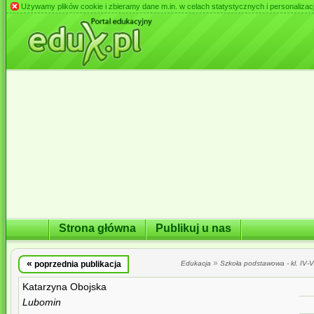
Używamy plików cookie i zbieramy dane m.in. w celach statystycznych i personalizacji 
Strona główna
Publikuj u nas
«
»
poprzednia publikacja
Edukacja
Szkoła podstawowa - kl. IV-VI
Katarzyna Obojska
Lubomin