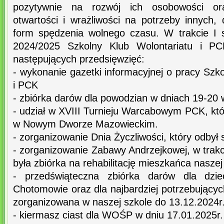
pozytywnie na rozwój ich osobowości ora
otwartości i wrażliwości na potrzeby innych,
form spędzenia wolnego czasu. W trakcie I 
2024/2025 Szkolny Klub Wolontariatu i PCK
następujących przedsięwzięć:
- wykonanie gazetki informacyjnej o pracy Szk
i PCK
- zbiórka darów dla powodzian w dniach 19-20 
- udział w XVIII Turnieju Warcabowym PCK, któr
w Nowym Dworze Mazowieckim.
- zorganizowanie Dnia Życzliwości, który odbył 
- zorganizowanie Zabawy Andrzejkowej, w trak
była zbiórka na rehabilitację mieszkańca naszej
- przedświąteczna zbiórka darów dla dz
Chotomowie oraz dla najbardziej potrzebującyc
zorganizowana w naszej szkole do 13.12.2024r
- kiermasz ciast dla WOŚP w dniu 17.01.2025r.