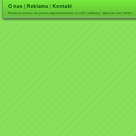
O nas
|
Reklama
|
Kontakt
Redakcja serwisu nie ponosi odpowiedzialności za treść publikacji, ogłoszeń oraz reklam.