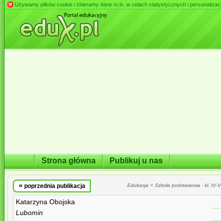
Używamy plików cookie i zbieramy dane m.in. w celach statystycznych i personalizacji 
Strona główna
Publikuj u nas
«
»
poprzednia publikacja
Edukacja
Szkoła podstawowa - kl. IV-VI
Katarzyna Obojska
Lubomin