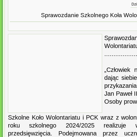
Dzi
Sprawozdanie Szkolnego Koła Wolon
Sprawozd
Wolont
.................
„Człowiek n
dając siebie
przykazania 
Jan Paweł I
Osoby prow
Szkolne Koło Wolontariatu i PCK wraz z wolon
roku szkolnego 2024/2025 realizuje w
przedsięwzięcia. Podejmowana przez ucz