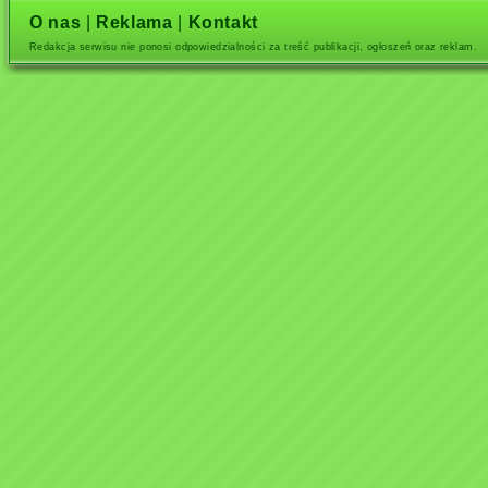
O nas
|
Reklama
|
Kontakt
Redakcja serwisu nie ponosi odpowiedzialności za treść publikacji, ogłoszeń oraz reklam.