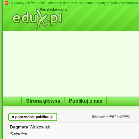
Używamy plików cookie i zbieramy dane m.in. w celach statystycznych i personalizacji 
Strona główna
Publikuj u nas
«
»
poprzednia publikacja
Edukator
IPET i WOPFU
Dagmara Walkowiak
Świdnica