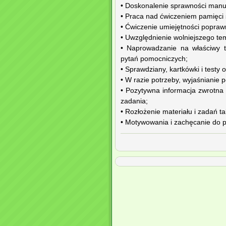
• Doskonalenie sprawności manu
• Praca nad ćwiczeniem pamięci 
• Ćwiczenie umiejętności popraw
• Uwzględnienie wolniejszego te
• Naprowadzanie na właściwy t
pytań pomocniczych;
• Sprawdziany, kartkówki i testy 
• W razie potrzeby, wyjaśnianie 
• Pozytywna informacja zwrotna
zadania;
• Rozłożenie materiału i zadań t
• Motywowania i zachęcanie do po