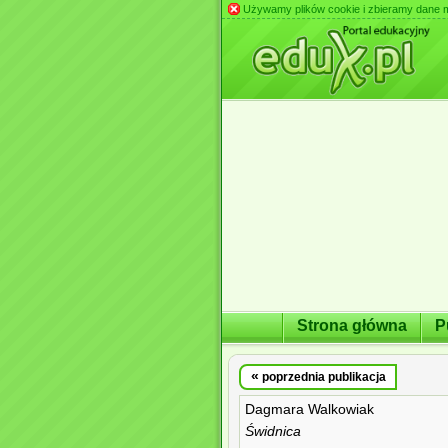
Używamy plików cookie i zbieramy dane m.in
Strona główna
P
«
poprzednia publikacja
Dagmara Walkowiak
Świdnica