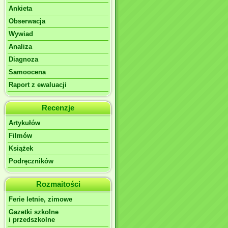
Ankieta
Obserwacja
Wywiad
Analiza
Diagnoza
Samoocena
Raport z ewaluacji
Recenzje
Artykułów
Filmów
Książek
Podręczników
Rozmaitości
Ferie letnie, zimowe
Gazetki szkolne
i przedszkolne