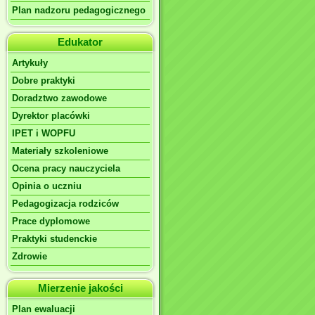
Plan nadzoru pedagogicznego
Edukator
Artykuły
Dobre praktyki
Doradztwo zawodowe
Dyrektor placówki
IPET i WOPFU
Materiały szkoleniowe
Ocena pracy nauczyciela
Opinia o uczniu
Pedagogizacja rodziców
Prace dyplomowe
Praktyki studenckie
Zdrowie
Mierzenie jakości
Plan ewaluacji