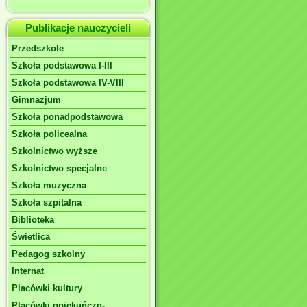
Publikacje nauczycieli
Przedszkole
Szkoła podstawowa I-III
Szkoła podstawowa IV-VIII
Gimnazjum
Szkoła ponadpodstawowa
Szkoła policealna
Szkolnictwo wyższe
Szkolnictwo specjalne
Szkoła muzyczna
Szkoła szpitalna
Biblioteka
Świetlica
Pedagog szkolny
Internat
Placówki kultury
Placówki opiekuńczo-