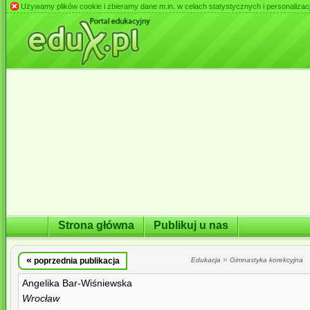
Używamy plików cookie i zbieramy dane m.in. w celach statystycznych i personalizacji 
Strona główna
Publikuj u nas
«
»
poprzednia publikacja
Edukacja
Gimnastyka korekcyjna
Angelika Bar-Wiśniewska
Wrocław