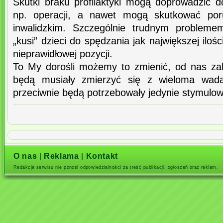
Skutki braku profilaktyki mogą doprowadzić 
np. operacji, a nawet mogą skutkować po
inwalidzkim. Szczególnie trudnym problemem
„kusi” dzieci do spędzania jak największej ilo
nieprawidłowej pozycji.
To My dorośli możemy to zmienić, od nas za
będą musiały zmierzyć się z wieloma wad
przeciwnie będą potrzebowały jedynie stymulow
O nas
|
Reklama
|
Kontakt
Redakcja serwisu nie ponosi odpowiedzialności za treść publikacji, ogłoszeń oraz reklam.