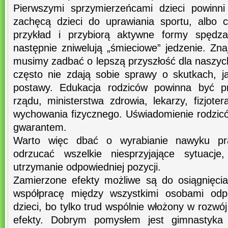
Pierwszymi sprzymierzeńcami dzieci powinni
zachęcą dzieci do uprawiania sportu, albo 
przykład i przybiorą aktywne formy spędza
następnie zniwelują „śmieciowe” jedzenie. Zna
musimy zadbać o lepszą przyszłość dla naszych
często nie zdają sobie sprawy o skutkach, 
postawy. Edukacja rodziców powinna być pr
rządu, ministerstwa zdrowia, lekarzy, fizjoter
wychowania fizycznego. Uświadomienie rodziców 
gwarantem.
Warto więc dbać o wyrabianie nawyku pra
odrzucać wszelkie niesprzyjające sytuacje
utrzymanie odpowiedniej pozycji.
Zamierzone efekty możliwe są do osiągnięcia,
współpracę między wszystkimi osobami odpo
dzieci, bo tylko trud wspólnie włożony w rozw
efekty. Dobrym pomysłem jest gimnastyka