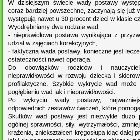
W dzisiejszym świecie wady postawy występu
coraz bardziej powszechne, zaczynają się już 
występują nawet u 30 procent dzieci w klasie cz
Wyodrębniamy dwa rodzaje wad:
- nieprawidłowa postawa wynikająca z przyzwy
udział w zajęciach korekcyjnych,
- faktyczna wada postawy, konieczne jest leczen
ostateczności nawet operacja.
Do obowiązków rodziców i nauczyciel
nieprawidłowości w rozwoju dziecka i skiero
profilaktyczne. Szybkie wykrycie wad może
pogłębieniu wad jak i nieprawidłowości.
Po wykryciu wady postawy, najważniejs
odpowiednich zestawów ćwiczeń, które pomogą
Skutków wad postawy jest niezwykle dużo p
ogólnej sprawności, siły, wytrzymałości, zmnie
krążenia, zniekształceń kręgosłupa idąc dalej p