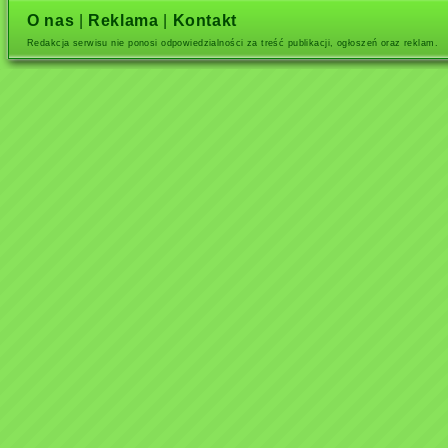
O nas
|
Reklama
|
Kontakt
Redakcja serwisu nie ponosi odpowiedzialności za treść publikacji, ogłoszeń oraz reklam.