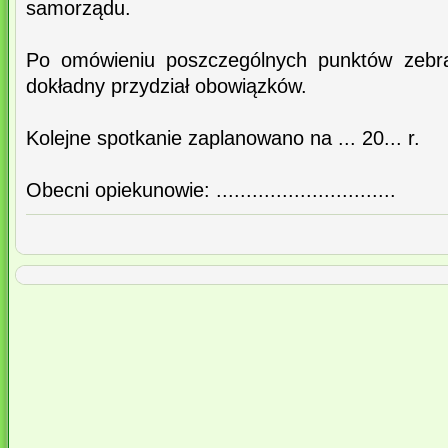
samorządu.
Po omówieniu poszczególnych punktów zebran
dokładny przydział obowiązków.
Kolejne spotkanie zaplanowano na ... 20... r.
Obecni opiekunowie: ..............................