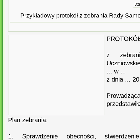
Dzi
Przykładowy protokół z zebrania Rady Sam
PROTOKÓ
z zebran
Uczniowski
... w ...
z dnia ... 20.
Prowadzą
przedstawił
Plan zebrania:
1. Sprawdzenie obecności, stwierdzen