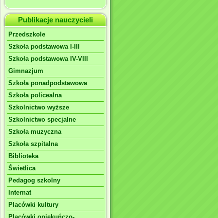
Publikacje nauczycieli
Przedszkole
Szkoła podstawowa I-III
Szkoła podstawowa IV-VIII
Gimnazjum
Szkoła ponadpodstawowa
Szkoła policealna
Szkolnictwo wyższe
Szkolnictwo specjalne
Szkoła muzyczna
Szkoła szpitalna
Biblioteka
Świetlica
Pedagog szkolny
Internat
Placówki kultury
Placówki opiekuńczo-