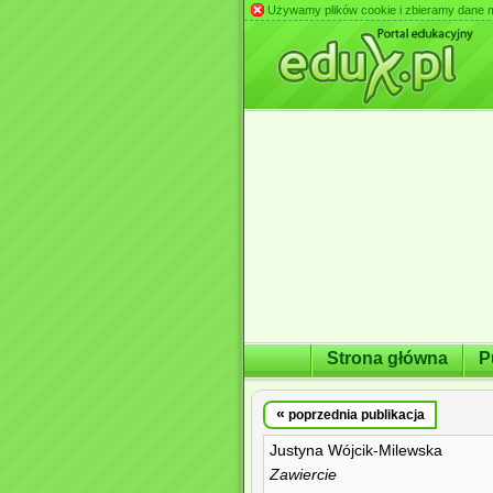
Używamy plików cookie i zbieramy dane m.in
Strona główna
P
«
poprzednia publikacja
Justyna Wójcik-Milewska
Zawiercie