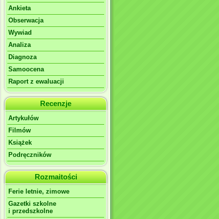
Ankieta
Obserwacja
Wywiad
Analiza
Diagnoza
Samoocena
Raport z ewaluacji
Recenzje
Artykułów
Filmów
Książek
Podręczników
Rozmaitości
Ferie letnie, zimowe
Gazetki szkolne
i przedszkolne