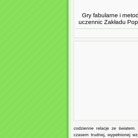
Gry fabularne i meto
uczennic Zakładu Popr
codzienne relacje ze światem.
czasem trudnej, wypełnionej wz