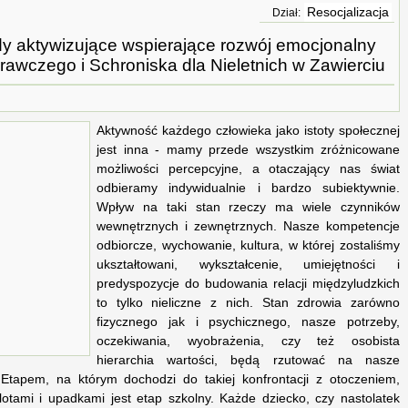
Resocjalizacja
Dział:
dy aktywizujące wspierające rozwój emocjonalny
awczego i Schroniska dla Nieletnich w Zawierciu
Aktywność każdego człowieka jako istoty społecznej
jest inna - mamy przede wszystkim zróżnicowane
możliwości percepcyjne, a otaczający nas świat
odbieramy indywidualnie i bardzo subiektywnie.
Wpływ na taki stan rzeczy ma wiele czynników
wewnętrznych i zewnętrznych. Nasze kompetencje
odbiorcze, wychowanie, kultura, w której zostaliśmy
ukształtowani, wykształcenie, umiejętności i
predyspozycje do budowania relacji międzyludzkich
to tylko nieliczne z nich. Stan zdrowia zarówno
fizycznego jak i psychicznego, nasze potrzeby,
oczekiwania, wyobrażenia, czy też osobista
hierarchia wartości, będą rzutować na nasze
 Etapem, na którym dochodzi do takiej konfrontacji z otoczeniem,
lotami i upadkami jest etap szkolny. Każde dziecko, czy nastolatek