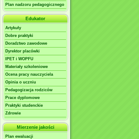
Plan nadzoru pedagogicznego
Edukator
Artykuły
Dobre praktyki
Doradztwo zawodowe
Dyrektor placówki
IPET i WOPFU
Materiały szkoleniowe
Ocena pracy nauczyciela
Opinia o uczniu
Pedagogizacja rodziców
Prace dyplomowe
Praktyki studenckie
Zdrowie
Mierzenie jakości
Plan ewaluacji