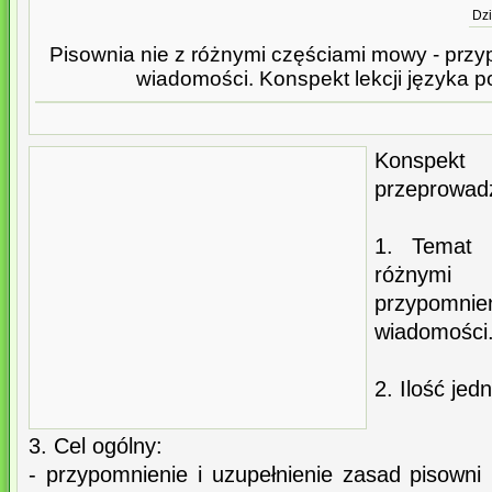
Dzi
Pisownia nie z różnymi częściami mowy - przy
wiadomości. Konspekt lekcji języka po
Konspekt l
przeprowadz
1. Temat l
różnymi
przypomn
wiadomości
2. Ilość jed
3. Cel ogólny:
- przypomnienie i uzupełnienie zasad pisowni 