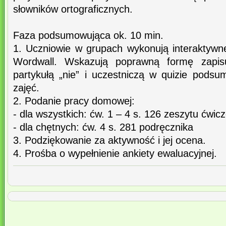
słowników ortograficznych.
Faza podsumowująca ok. 10 min.
1. Uczniowie w grupach wykonują interaktywne
Wordwall. Wskazują poprawną formę zapi
partykułą „nie” i uczestniczą w quizie pod
zajęć.
2. Podanie pracy domowej:
- dla wszystkich: ćw. 1 – 4 s. 126 zeszytu ćwic
- dla chętnych: ćw. 4 s. 281 podręcznika
3. Podziękowanie za aktywność i jej ocena.
4. Prośba o wypełnienie ankiety ewaluacyjnej.