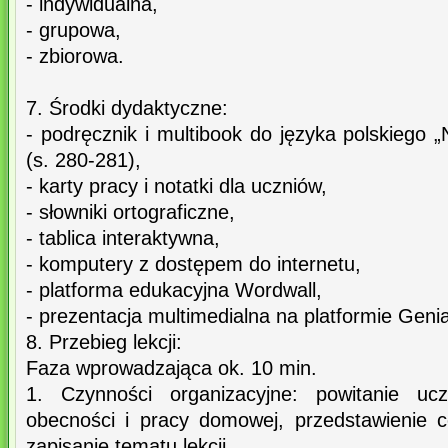
- indywidualna,
- grupowa,
- zbiorowa.
7. Środki dydaktyczne:
- podręcznik i multibook do języka polskiego
(s. 280-281),
- karty pracy i notatki dla uczniów,
- słowniki ortograficzne,
- tablica interaktywna,
- komputery z dostępem do internetu,
- platforma edukacyjna Wordwall,
- prezentacja multimedialna na platformie Genial
8. Przebieg lekcji:
Faza wprowadzająca ok. 10 min.
1. Czynności organizacyjne: powitanie ucz
obecności i pracy domowej, przedstawienie c
zapisanie tematu lekcji.