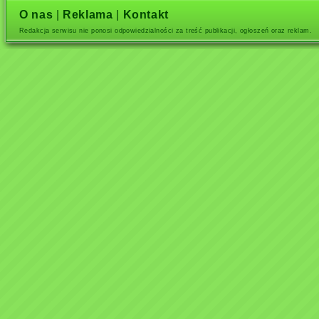
O nas
|
Reklama
|
Kontakt
Redakcja serwisu nie ponosi odpowiedzialności za treść publikacji, ogłoszeń oraz reklam.