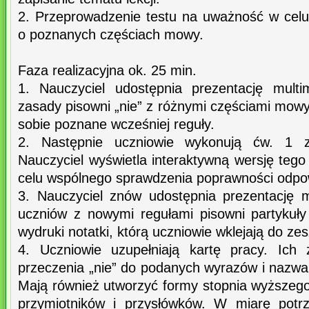
2. Przeprowadzenie testu na uważność w cel
o poznanych częściach mowy.
Faza realizacyjna ok. 25 min.
1. Nauczyciel udostępnia prezentację multi
zasady pisowni „nie” z różnymi częściami mow
sobie poznane wcześniej reguły.
2. Następnie uczniowie wykonują ćw. 1 z
Nauczyciel wyświetla interaktywną wersję teg
celu wspólnego sprawdzenia poprawności odpo
3. Nauczyciel znów udostępnia prezentację m
uczniów z nowymi regułami pisowni partykuły 
wydruki notatki, którą uczniowie wklejają do z
4. Uczniowie uzupełniają kartę pracy. Ich 
przeczenia „nie” do podanych wyrazów i nazwan
Mają również utworzyć formy stopnia wyższeg
przymiotników i przysłówków. W miarę potr