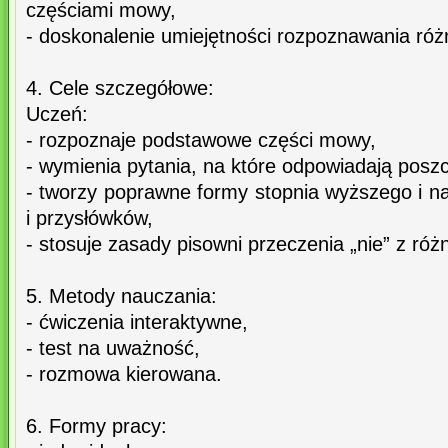
częściami mowy,
- doskonalenie umiejętności rozpoznawania ró
4. Cele szczegółowe:
Uczeń:
- rozpoznaje podstawowe części mowy,
- wymienia pytania, na które odpowiadają posz
- tworzy poprawne formy stopnia wyższego i n
i przysłówków,
- stosuje zasady pisowni przeczenia „nie” z ró
5. Metody nauczania:
- ćwiczenia interaktywne,
- test na uważność,
- rozmowa kierowana.
6. Formy pracy: