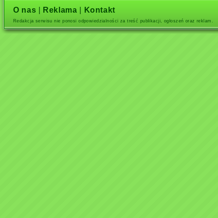
O nas
|
Reklama
|
Kontakt
Redakcja serwisu nie ponosi odpowiedzialności za treść publikacji, ogłoszeń oraz reklam.