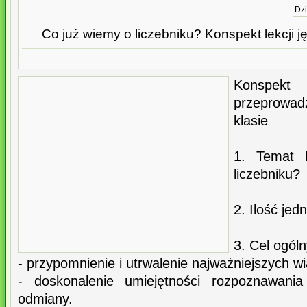
Dzi
Co już wiemy o liczebniku? Konspekt lekcji j
Konspekt l
przeprowa
klasie
1. Temat 
liczebniku?
2. Ilość jed
3. Cel ogóln
- przypomnienie i utrwalenie najważniejszych w
- doskonalenie umiejętności rozpoznawania
odmiany.