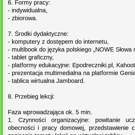
6. Formy pracy:
- indywidualna,
- zbiorowa.
7. Środki dydaktyczne:
- komputery z dostępem do internetu,
- multibook do języka polskiego „NOWE Słowa na
- tablet graficzny,
- platformy edukacyjne: Epodreczniki.pl, Kahoot
- prezentacja multimedialna na platformie Genial
- tablica wirtualna Jamboard.
8. Przebieg lekcji:
Faza wprowadzająca ok. 5 min.
1. Czynności organizacyjne: powitanie ucz
obecności i pracy domowej, przedstawienie c