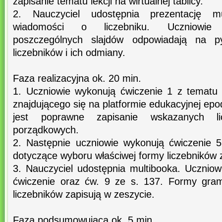
zapisanie tematu lekcji na wirtualnej tablicy.
2. Nauczyciel udostępnia prezentację mul
wiadomości o liczebniku. Uczniowie 
poszczególnych slajdów odpowiadają na p
liczebników i ich odmiany.
Faza realizacyjna ok. 20 min.
1. Uczniowie wykonują ćwiczenie 1 z tematu „
znajdującego się na platformie edukacyjnej epo
jest poprawne zapisanie wskazanych li
porządkowych.
2. Następnie uczniowie wykonują ćwiczenie 
dotyczące wyboru właściwej formy liczebników 
3. Nauczyciel udostępnia multibooka. Uczniow
ćwiczenie oraz ćw. 9 ze s. 137. Formy gra
liczebników zapisują w zeszycie.
Faza podsumowująca ok. 5 min.