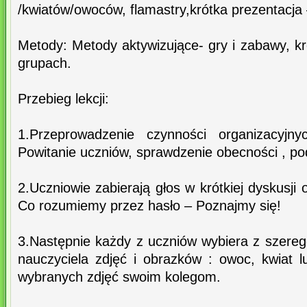
/kwiatów/owoców, flamastry,krótka prezentacja
Metody: Metody aktywizujące- gry i zabawy, k
grupach.
Przebieg lekcji:
1.Przeprowadzenie czynności organizacyjnyc
Powitanie uczniów, sprawdzenie obecności , poda
2.Uczniowie zabierają głos w krótkiej dyskusji
Co rozumiemy przez hasło – Poznajmy się!
3.Następnie każdy z uczniów wybiera z szere
nauczyciela zdjęć i obrazków : owoc, kwiat l
wybranych zdjęć swoim kolegom.