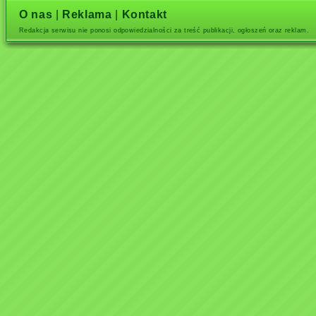
O nas
|
Reklama
|
Kontakt
Redakcja serwisu nie ponosi odpowiedzialności za treść publikacji, ogłoszeń oraz reklam.