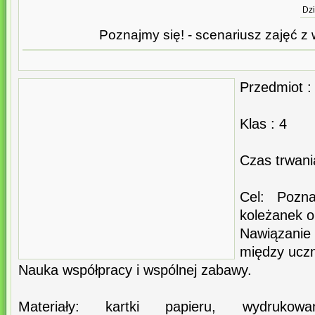
Dzi
Poznajmy się! - scenariusz zajęć 
Przedmiot :
Klas : 4
Czas trwani
Cel: Pozn
koleżanek o
Nawiązani
między uczn
Nauka współpracy i wspólnej zabawy.
Materiały: kartki papieru, wydrukow