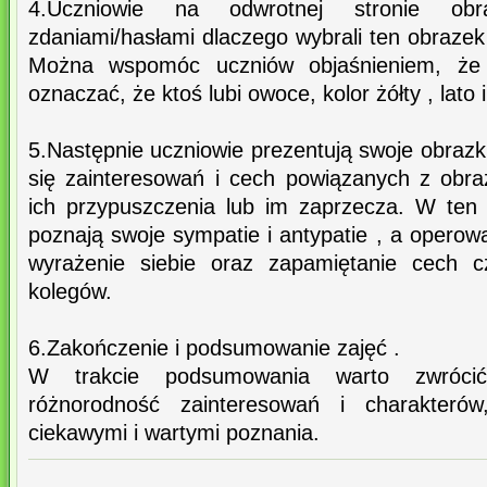
4.Uczniowie na odwrotnej stronie obra
zdaniami/hasłami dlaczego wybrali ten obrazek 
Można wspomóc uczniów objaśnieniem, że
oznaczać, że ktoś lubi owoce, kolor żółty , lato 
5.Następnie uczniowie prezentują swoje obrazki
się zainteresowań i cech powiązanych z obr
ich przypuszczenia lub im zaprzecza. W ten
poznają swoje sympatie i antypatie , a operow
wyrażenie siebie oraz zapamiętanie cech c
kolegów.
6.Zakończenie i podsumowanie zajęć .
W trakcie podsumowania warto zwróc
różnorodność zainteresowań i charakteró
ciekawymi i wartymi poznania.