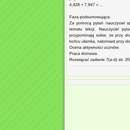
4,428 + 7,947 = ...
Faza podsumowująca:
Za pomocą pytań nauczyciel sp
tematu lekcji. Nauczyciel py
przypominają sobie, że przy d
końcu ułamka, natomiast przy do
Ocena aktywności uczniów.
Praca domowa:
Rozwiązać zadanie 7(a-d) str. 2