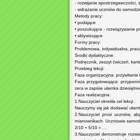
- rozwijanie spostrzegawczości, 
- wdrażanie uczniów do samodzie
Metody pracy:
• podające
• poszukujące - rozwiązywanie
• aktywizujące
Formy pracy:
Problemowa, indywidualna, prac
Środki dydaktyczne:
Podręcznik, zeszyt ćwiczeń, kart
Przebieg lekcji:
Faza organizacyjna: przywitanie 
Faza przygotowująca: przypomn
zera w zapisie ułamka dziesiętne
Faza realizacyjna:
1.Nauczyciel określa cel lekcji :
Nauczymy się jak dodawać ułamki
2.Nauczyciel prosi uczniów, a
mianownikach. Uczniowie samodzi
2/10 + 5/10 = ....
3.Nauczyciel demonstruje rozwi