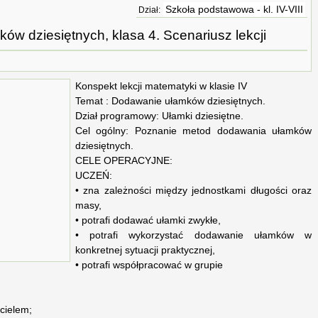
Szkoła podstawowa - kl. IV-VIII
Dział:
w dziesiętnych, klasa 4. Scenariusz lekcji
Konspekt lekcji matematyki w klasie IV
Temat : Dodawanie ułamków dziesiętnych.
Dział programowy: Ułamki dziesiętne.
Cel ogólny: Poznanie metod dodawania ułamków
dziesiętnych.
CELE OPERACYJNE:
UCZEŃ:
• zna zależności między jednostkami długości oraz
masy,
• potrafi dodawać ułamki zwykłe,
• potrafi wykorzystać dodawanie ułamków w
konkretnej sytuacji praktycznej,
• potrafi współpracować w grupie
cielem;