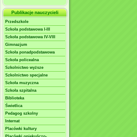
Publikacje nauczycieli
Przedszkole
Szkoła podstawowa I-III
Szkoła podstawowa IV-VIII
Gimnazjum
Szkoła ponadpodstawowa
Szkoła policealna
Szkolnictwo wyższe
Szkolnictwo specjalne
Szkoła muzyczna
Szkoła szpitalna
Biblioteka
Świetlica
Pedagog szkolny
Internat
Placówki kultury
Placówki opiekuńczo-