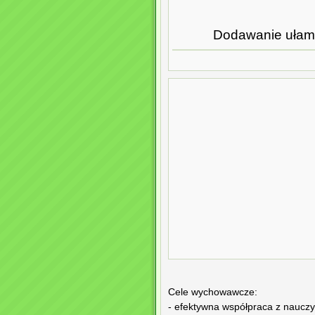
Dodawanie ułamkó
Cele wychowawcze:
- efektywna współpraca z nauczy