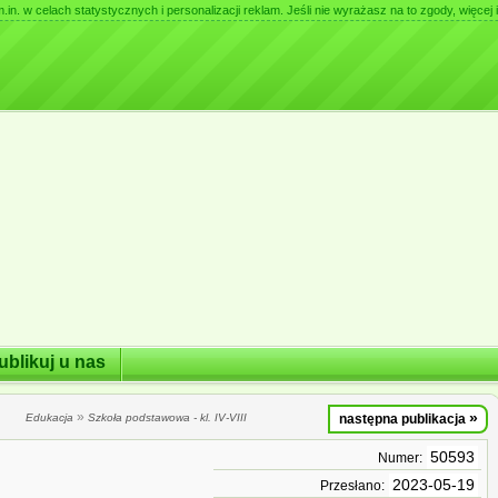
. w celach statystycznych i personalizacji reklam. Jeśli nie wyrażasz na to zgody, więcej i
ublikuj u nas
»
»
Edukacja
Szkoła podstawowa - kl. IV-VIII
następna publikacja
50593
Numer:
2023-05-19
Przesłano: