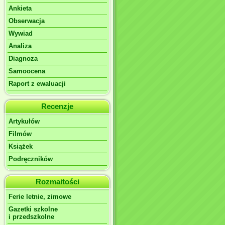
Ankieta
Obserwacja
Wywiad
Analiza
Diagnoza
Samoocena
Raport z ewaluacji
Recenzje
Artykułów
Filmów
Książek
Podręczników
Rozmaitości
Ferie letnie, zimowe
Gazetki szkolne
i przedszkolne