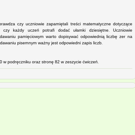
rawdza czy uczniowie zapamiętali treści matematyczne dotyczące
ta czy każdy uczeń potrafi dodać ułamki dziesiętne. Uczniowie
odawaniu pamięciowym warto dopisywać odpowiednią liczbę zer na
dawaniu pisemnym ważny jest odpowiedni zapis liczb.
00 w podręczniku oraz stronę 82 w zeszycie ćwiczeń.