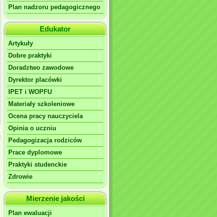
Plan nadzoru pedagogicznego
Edukator
Artykuły
Dobre praktyki
Doradztwo zawodowe
Dyrektor placówki
IPET i WOPFU
Materiały szkoleniowe
Ocena pracy nauczyciela
Opinia o uczniu
Pedagogizacja rodziców
Prace dyplomowe
Praktyki studenckie
Zdrowie
Mierzenie jakości
Plan ewaluacji