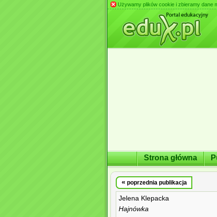
Używamy plików cookie i zbieramy dane m.in
Strona główna
P
«
poprzednia publikacja
Jelena Klepacka
Hajnówka