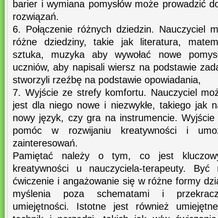
barier i wymiana pomysłów może prowadzić d
rozwiązań.
6. Połączenie różnych dziedzin. Nauczyciel
różne dziedziny, takie jak literatura, mate
sztuka, muzyka aby wywołać nowe pomysł
uczniów, aby napisali wiersz na podstawie za
stworzyli rzeźbę na podstawie opowiadania,
7. Wyjście ze strefy komfortu. Nauczyciel m
jest dla niego nowe i niezwykłe, takiego jak 
nowy język, czy gra na instrumencie. Wyjście
pomóc w rozwijaniu kreatywności i umoż
zainteresowań.
Pamiętać należy o tym, co jest kluczo
kreatywności u nauczyciela-terapeuty. Być
ćwiczenie i angażowanie się w różne formy dzi
myślenia poza schematami i przekracz
umiejętności. Istotne jest również umiejęt