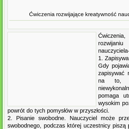
Ćwiczenia rozwijające kreatywność nauc
Ćwiczenia
rozwijan
nauczyciela
1. Zapisywa
Gdy pojawia
zapisywać 
na to, j
niewykonal
pomaga ut
wysokim poz
powrót do tych pomysłów w przyszłości.
2. Pisanie swobodne. Nauczyciel może prze
swobodnego, podczas której uczestnicy piszą 