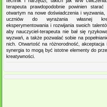
technik i narzędzi, takich jak w/w ćwiczeni
terapeuta prawdopodobnie powinien starać
otwartym na nowe doświadczenia i wyzwania,
uczniów do wyrażania własnej kreat
eksperymentowania i rozwijania swoich talent
aby nauczyciel-terapeuta nie bał się ryzyk
wyzwań, a także pozwalać sobie na popełniani
nich. Otwartość na różnorodność, akceptacja 
synergia to mogą być istotne elementy do prz
kreatywności.