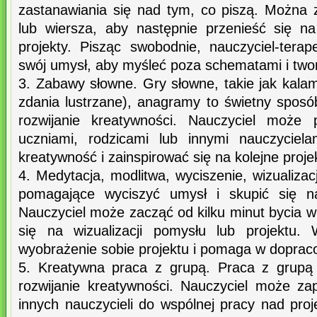
zastanawiania się nad tym, co piszą. Można za
lub wiersza, aby następnie przenieść się n
projekty. Pisząc swobodnie, nauczyciel-ter
swój umysł, aby myśleć poza schematami i two
3. Zabawy słowne. Gry słowne, takie jak kala
zdania lustrzane), anagramy to świetny sposó
rozwijanie kreatywności. Nauczyciel może 
uczniami, rodzicami lub innymi nauczyciel
kreatywność i zainspirować się na kolejne proje
4. Medytacja, modlitwa, wyciszenie, wizualizac
pomagające wyciszyć umysł i skupić się n
Nauczyciel może zacząć od kilku minut bycia w 
się na wizualizacji pomysłu lub projektu. 
wyobrażenie sobie projektu i pomaga w dopraco
5. Kreatywna praca z grupą. Praca z grupą
rozwijanie kreatywności. Nauczyciel może za
innych nauczycieli do wspólnej pracy nad pro