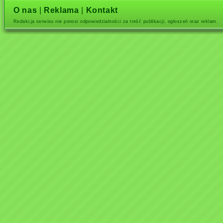
O nas
|
Reklama
|
Kontakt
Redakcja serwisu nie ponosi odpowiedzialności za treść publikacji, ogłoszeń oraz reklam.