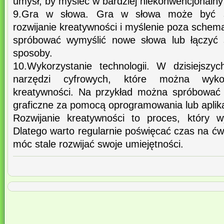
umysł, by myśleć w bardziej niekonwencjonalny
9.Gra w słowa. Gra w słowa może być 
rozwijanie kreatywności i myślenie poza sche
spróbować wymyślić nowe słowa lub łączyć 
sposoby.
10.Wykorzystanie technologii. W dzisiejszyc
narzędzi cyfrowych, które można wykor
kreatywności. Na przykład można spróbować 
graficzne za pomocą oprogramowania lub aplika
Rozwijanie kreatywności to proces, który 
Dlatego warto regularnie poświęcać czas na ćw
móc stale rozwijać swoje umiejętności.