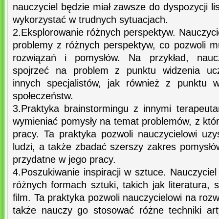
nauczyciel będzie miał zawsze do dyspozycji l
wykorzystać w trudnych sytuacjach.
2.Eksplorowanie różnych perspektyw. Nauczyc
problemy z różnych perspektyw, co pozwoli 
rozwiązań i pomysłów. Na przykład, nauc
spojrzeć na problem z punktu widzenia ucz
innych specjalistów, jak również z punktu w
społeczeństw.
3.Praktyka brainstormingu z innymi terapeuta
wymieniać pomysły na temat problemów, z któr
pracy. Ta praktyka pozwoli nauczycielowi uz
ludzi, a także zbadać szerszy zakres pomysłó
przydatne w jego pracy.
4.Poszukiwanie inspiracji w sztuce. Nauczyciel
różnych formach sztuki, takich jak literatura, 
film. Ta praktyka pozwoli nauczycielowi na rozw
także nauczy go stosować różne techniki ar