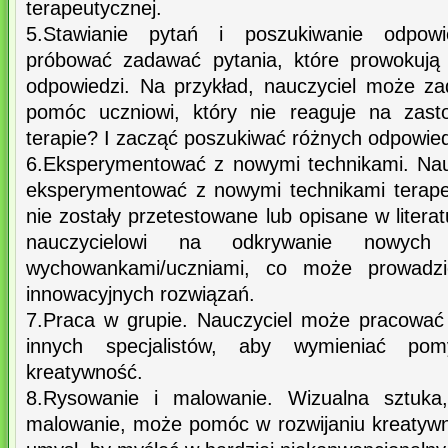
terapeutycznej.
5.Stawianie pytań i poszukiwanie odpowi
próbować zadawać pytania, które prowokują 
odpowiedzi. Na przykład, nauczyciel może z
pomóc uczniowi, który nie reaguje na zast
terapie? I zacząć poszukiwać różnych odpowiedz
6.Eksperymentować z nowymi technikami. Na
eksperymentować z nowymi technikami terape
nie zostały przetestowane lub opisane w litera
nauczycielowi na odkrywanie nowyc
wychowankami/uczniami, co może prowadz
innowacyjnych rozwiązań.
7.Praca w grupie. Nauczyciel może pracować
innych specjalistów, aby wymieniać pom
kreatywność.
8.Rysowanie i malowanie. Wizualna sztuka,
malowanie, może pomóc w rozwijaniu kreatywn