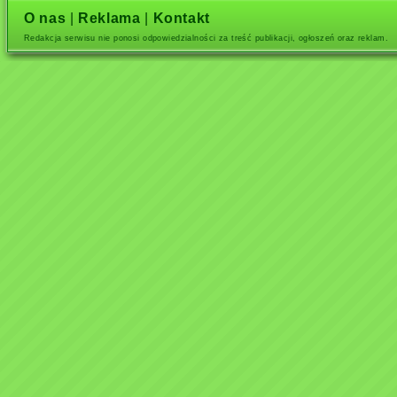
O nas
|
Reklama
|
Kontakt
Redakcja serwisu nie ponosi odpowiedzialności za treść publikacji, ogłoszeń oraz reklam.