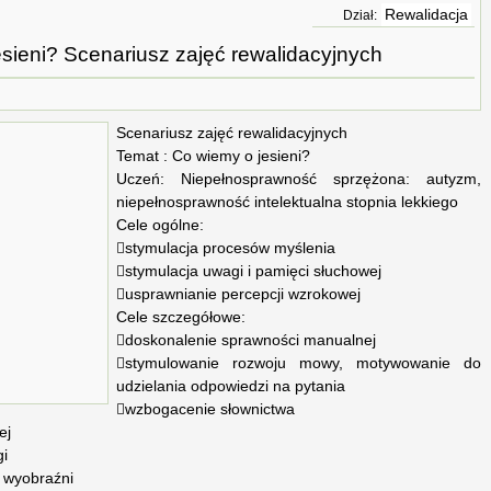
Rewalidacja
Dział:
sieni? Scenariusz zajęć rewalidacyjnych
Scenariusz zajęć rewalidacyjnych
Temat : Co wiemy o jesieni?
Uczeń: Niepełnosprawność sprzężona: autyzm,
niepełnosprawność intelektualna stopnia lekkiego
Cele ogólne:
stymulacja procesów myślenia
stymulacja uwagi i pamięci słuchowej
usprawnianie percepcji wzrokowej
Cele szczegółowe:
doskonalenie sprawności manualnej
stymulowanie rozwoju mowy, motywowanie do
udzielania odpowiedzi na pytania
wzbogacenie słownictwa
ej
gi
i wyobraźni