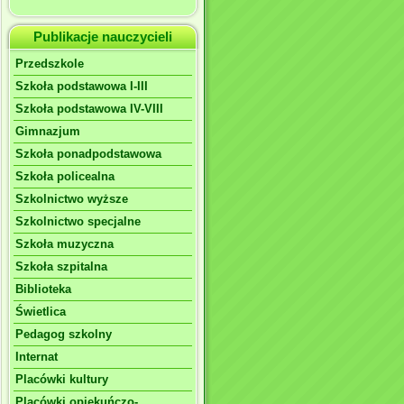
Publikacje nauczycieli
Przedszkole
Szkoła podstawowa I-III
Szkoła podstawowa IV-VIII
Gimnazjum
Szkoła ponadpodstawowa
Szkoła policealna
Szkolnictwo wyższe
Szkolnictwo specjalne
Szkoła muzyczna
Szkoła szpitalna
Biblioteka
Świetlica
Pedagog szkolny
Internat
Placówki kultury
Placówki opiekuńczo-