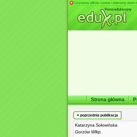
Używamy plików cookie i zbieramy dane m.in
Strona główna
P
«
poprzednia publikacja
Katarzyna Sołowińska
Gorzów Wlkp.