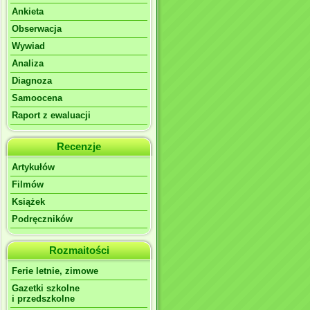
Ankieta
Obserwacja
Wywiad
Analiza
Diagnoza
Samoocena
Raport z ewaluacji
Recenzje
Artykułów
Filmów
Książek
Podręczników
Rozmaitości
Ferie letnie, zimowe
Gazetki szkolne
i przedszkolne