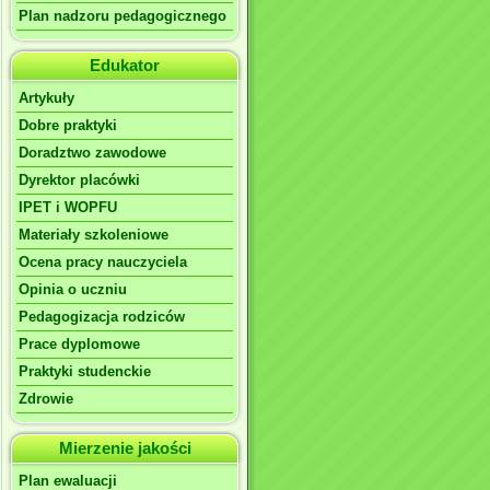
Plan nadzoru pedagogicznego
Edukator
Artykuły
Dobre praktyki
Doradztwo zawodowe
Dyrektor placówki
IPET i WOPFU
Materiały szkoleniowe
Ocena pracy nauczyciela
Opinia o uczniu
Pedagogizacja rodziców
Prace dyplomowe
Praktyki studenckie
Zdrowie
Mierzenie jakości
Plan ewaluacji