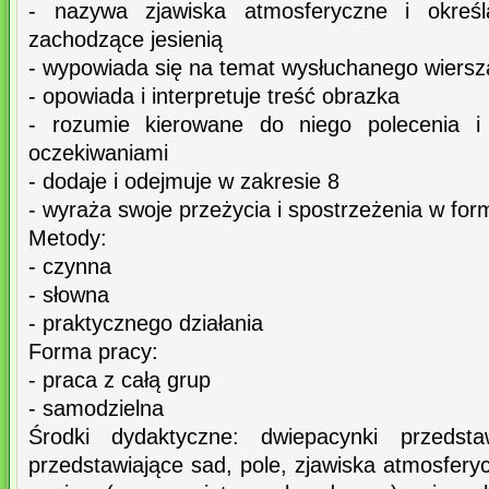
- nazywa zjawiska atmosferyczne i okreś
zachodzące jesienią
- wypowiada się na temat wysłuchanego wiersz
- opowiada i interpretuje treść obrazka
- rozumie kierowane do niego polecenia i
oczekiwaniami
- dodaje i odejmuje w zakresie 8
- wyraża swoje przeżycia i spostrzeżenia w form
Metody:
- czynna
- słowna
- praktycznego działania
Forma pracy:
- praca z całą grup
- samodzielna
Środki dydaktyczne: dwiepacynki przedstawi
przedstawiające sad, pole, zjawiska atmosfery