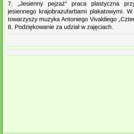
7. „Jesienny pejzaż” praca plastyczna p
jesiennego krajobrazufarbami plakatowymi. W 
towarzyszy muzyka Antoniego Vivaldiego „Czter
8. Podziękowanie za udział w zajęciach.