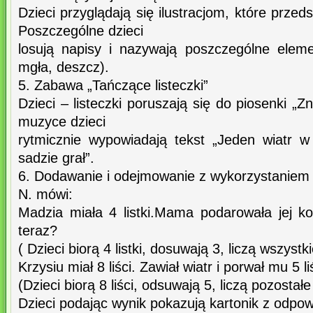
Dzieci przyglądają się ilustracjom, które przed
Poszczególne dzieci
losują napisy i nazywają poszczególne eleme
mgła, deszcz).
5. Zabawa „Tańczące listeczki”
Dzieci – listeczki poruszają się do piosenki „Z
muzyce dzieci
rytmicznie wypowiadają tekst „Jeden wiatr w 
sadzie grał”.
6. Dodawanie i odejmowanie z wykorzystaniem p
N. mówi:
Madzia miała 4 listki.Mama podarowała jej kole
teraz?
( Dzieci biorą 4 listki, dosuwają 3, liczą wszystki
Krzysiu miał 8 liści. Zawiał wiatr i porwał mu 5 li
(Dzieci biorą 8 liści, odsuwają 5, liczą pozostałe 
Dzieci podając wynik pokazują kartonik z odpow