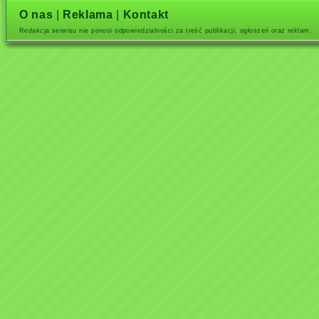
O nas
|
Reklama
|
Kontakt
Redakcja serwisu nie ponosi odpowiedzialności za treść publikacji, ogłoszeń oraz reklam.