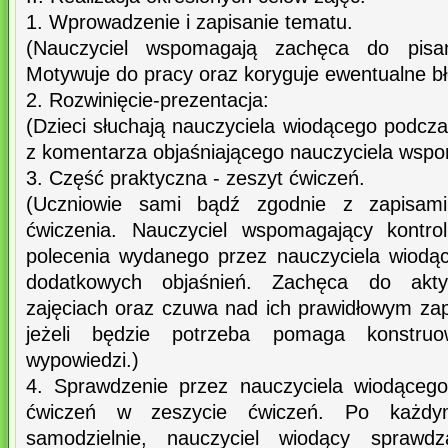
1. Wprowadzenie i zapisanie tematu.
(Nauczyciel wspomagają zachęca do pisan
Motywuje do pracy oraz koryguje ewentualne bł
2. Rozwinięcie-prezentacja:
(Dzieci słuchają nauczyciela wiodącego podczas
z komentarza objaśniającego nauczyciela wspo
3. Część praktyczna - zeszyt ćwiczeń.
(Uczniowie sami bądź zgodnie z zapisami 
ćwiczenia. Nauczyciel wspomagający kontrol
polecenia wydanego przez nauczyciela wiodąc
dodatkowych objaśnień. Zachęca do akt
zajęciach oraz czuwa nad ich prawidłowym za
jeżeli będzie potrzeba pomaga konstru
wypowiedzi.)
4. Sprawdzenie przez nauczyciela wiodąceg
ćwiczeń w zeszycie ćwiczeń. Po każd
samodzielnie, nauczyciel wiodący sprawd