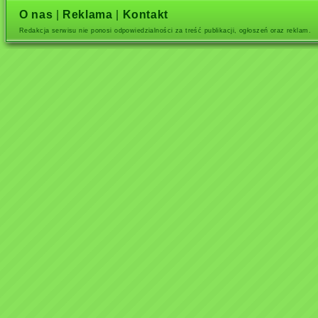
O nas
|
Reklama
|
Kontakt
Redakcja serwisu nie ponosi odpowiedzialności za treść publikacji, ogłoszeń oraz reklam.