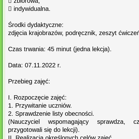
 zbiorowa,
 indywidualna.
Środki dydaktyczne:
zdjęcia krajobrazów, podręcznik, zeszyt ćwicze
Czas trwania: 45 minut (jedna lekcja).
Data: 07.11.2022 r.
Przebieg zajęć:
I. Rozpoczęcie zajęć:
1. Przywitanie uczniów.
2. Sprawdzenie listy obecności.
(Nauczyciel wspomagający sprawdza, c
przygotowali się do lekcji).
II. Realizacja określonych celów zajęć.