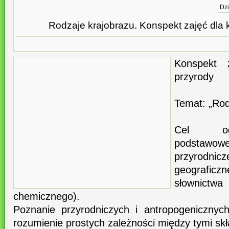
Dzi
Rodzaje krajobrazu. Konspekt zajęć dla k
Konspekt 
przyrody
Temat: „Rod
Cel ogó
podstaw
przyrodni
geografi
słownic
chemicznego).
Poznanie przyrodniczych i antropogenicznyc
rozumienie prostych zależności między tymi skł