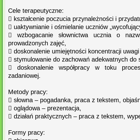
Cele terapeutyczne:
 kształcenie poczucia przynależności i przyda
 uaktywnianie i ośmielanie uczniów „wycofując
 wzbogacanie słownictwa ucznia o nazw
prowadzonych zajęć,
 doskonalenie umiejętności koncentracji uwag
 stymulowanie do zachowań adekwatnych do sy
 doskonalenie współpracy w toku proces
zadaniowej.
Metody pracy:
 słowna – pogadanka, praca z tekstem, objaśn
 oglądowa – prezentacja,
 działań praktycznych – praca z tekstem, wypeł
Formy pracy: