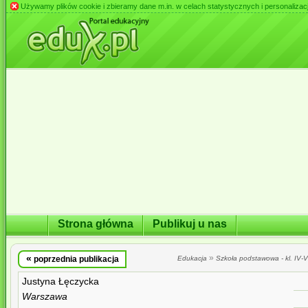
Używamy plików cookie i zbieramy dane m.in. w celach statystycznych i personalizacji 
Strona główna
Publikuj u nas
«
»
poprzednia publikacja
Edukacja
Szkoła podstawowa - kl. IV-VI
Justyna Łęczycka
Warszawa