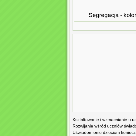
Segregacja - kolo
Kształtowanie i wzmacnianie u u
Rozwijanie wśród uczniów świad
Uświadomienie dzieciom koniecz