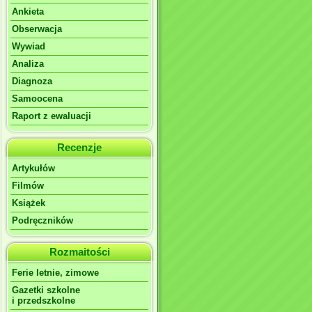
Ankieta
Obserwacja
Wywiad
Analiza
Diagnoza
Samoocena
Raport z ewaluacji
Recenzje
Artykułów
Filmów
Książek
Podręczników
Rozmaitości
Ferie letnie, zimowe
Gazetki szkolne
i przedszkolne