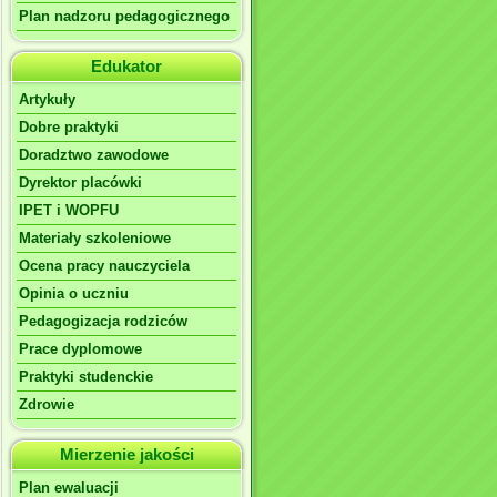
Plan nadzoru pedagogicznego
Edukator
Artykuły
Dobre praktyki
Doradztwo zawodowe
Dyrektor placówki
IPET i WOPFU
Materiały szkoleniowe
Ocena pracy nauczyciela
Opinia o uczniu
Pedagogizacja rodziców
Prace dyplomowe
Praktyki studenckie
Zdrowie
Mierzenie jakości
Plan ewaluacji