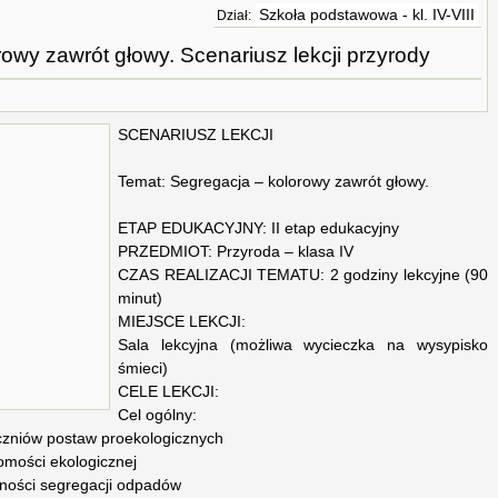
Szkoła podstawowa - kl. IV-VIII
Dział:
rowy zawrót głowy. Scenariusz lekcji przyrody
SCENARIUSZ LEKCJI
Temat: Segregacja – kolorowy zawrót głowy.
ETAP EDUKACYJNY: II etap edukacyjny
PRZEDMIOT: Przyroda – klasa IV
CZAS REALIZACJI TEMATU: 2 godziny lekcyjne (90
minut)
MIEJSCE LEKCJI:
Sala lekcyjna (możliwa wycieczka na wysypisko
śmieci)
CELE LEKCJI:
Cel ogólny:
czniów postaw proekologicznych
omości ekologicznej
ności segregacji odpadów