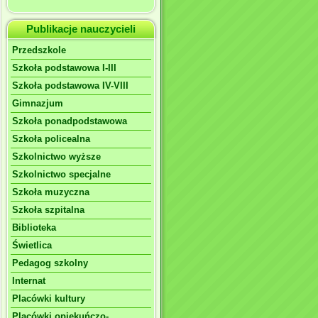
Publikacje nauczycieli
Przedszkole
Szkoła podstawowa I-III
Szkoła podstawowa IV-VIII
Gimnazjum
Szkoła ponadpodstawowa
Szkoła policealna
Szkolnictwo wyższe
Szkolnictwo specjalne
Szkoła muzyczna
Szkoła szpitalna
Biblioteka
Świetlica
Pedagog szkolny
Internat
Placówki kultury
Placówki opiekuńczo-