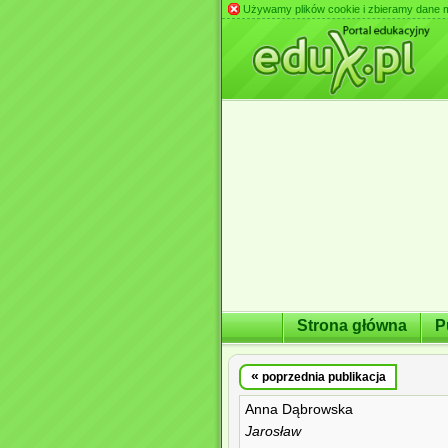
Używamy plików cookie i zbieramy dane m.in
Strona główna
P
«
poprzednia publikacja
Anna Dąbrowska
Jarosław