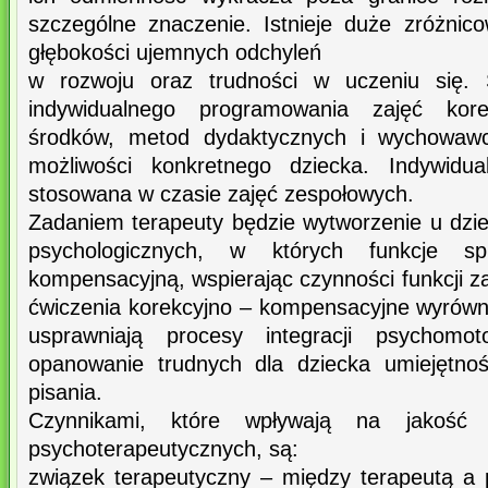
szczególne znaczenie. Istnieje duże zróżnico
głębokości ujemnych odchyleń
w rozwoju oraz trudności w uczeniu się. 
indywidualnego programowania zajęć kore
środków, metod dydaktycznych i wychowawc
możliwości konkretnego dziecka. Indywidua
stosowana w czasie zajęć zespołowych.
Zadaniem terapeuty będzie wytworzenie u dz
psychologicznych, w których funkcje spr
kompensacyjną, wspierając czynności funkcji z
ćwiczenia korekcyjno – kompensacyjne wyrównu
usprawniają procesy integracji psychomoto
opanowanie trudnych dla dziecka umiejętnoś
pisania.
Czynnikami, które wpływają na jakość 
psychoterapeutycznych, są:
związek terapeutyczny – między terapeutą a 