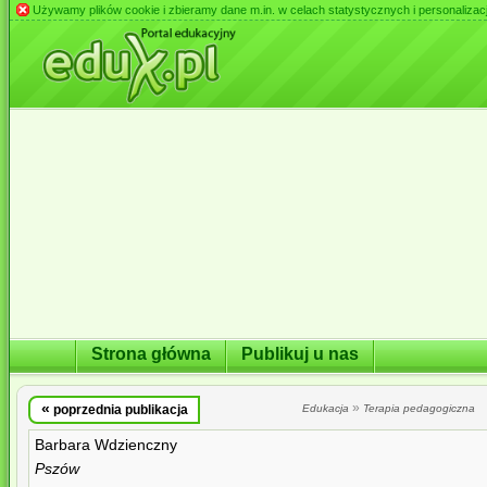
Używamy plików cookie i zbieramy dane m.in. w celach statystycznych i personalizacji 
Strona główna
Publikuj u nas
«
»
poprzednia publikacja
Edukacja
Terapia pedagogiczna
Barbara Wdzienczny
Pszów