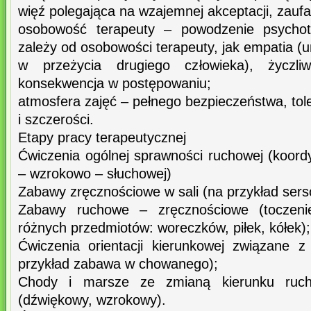
więź polegająca na wzajemnej akceptacji, zaufan
osobowość terapeuty – powodzenie psychot
zależy od osobowości terapeuty, jak empatia (
w przeżycia drugiego człowieka), życzli
konsekwencja w postępowaniu;
atmosfera zajęć – pełnego bezpieczeństwa, tole
i szczerości.
Etapy pracy terapeutycznej
Ćwiczenia ogólnej sprawności ruchowej (koord
– wzrokowo – słuchowej)
Zabawy zręcznościowe w sali (na przykład serso, 
Zabawy ruchowe – zręcznościowe (toczenie
różnych przedmiotów: woreczków, piłek, kółek);
Ćwiczenia orientacji kierunkowej związane 
przykład zabawa w chowanego);
Chody i marsze ze zmianą kierunku ruch
(dźwiękowy, wzrokowy).