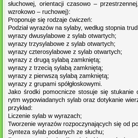
słuchowej, orientacji czasowo – przestrzenne
wzrokowo – ruchowej):
Proponuje się rodzaje ćwiczeń:
Podział wyrazów na sylaby, według stopnia trud
wyrazy dwusylabowe z sylab otwartych;
wyrazy trzysylabowe z sylab otwartych;
wyrazy czterosylabowe z sylab otwartych;
wyrazy z drugą sylabą zamkniętą;
wyrazy z trzecią sylabą zamkniętą;
wyrazy z pierwszą sylabą zamkniętą;
wyrazy z grupami spółgłoskowymi.
Jako środki pomocnicze stosuje się stukanie 
rytm wypowiadanych sylab oraz dotykanie wier
przykład:
Liczenie sylab w wyrazach;
Tworzenie wyrazów rozpoczynających się od po
Synteza sylab podanych ze słuchu;