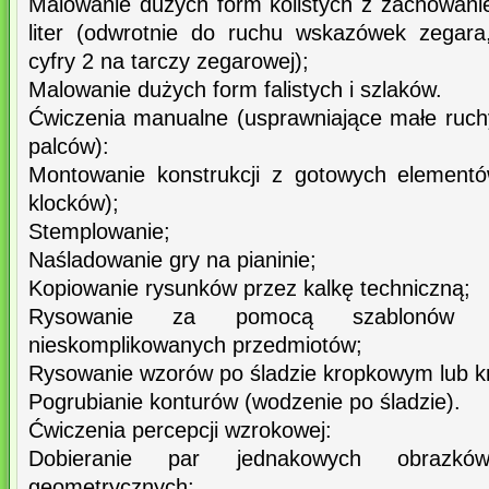
Malowanie dużych form kolistych z zachowanie
liter (odwrotnie do ruchu wskazówek zegara
cyfry 2 na tarczy zegarowej);
Malowanie dużych form falistych i szlaków.
Ćwiczenia manualne (usprawniające małe ruchy 
palców):
Montowanie konstrukcji z gotowych elementó
klocków);
Stemplowanie;
Naśladowanie gry na pianinie;
Kopiowanie rysunków przez kalkę techniczną;
Rysowanie za pomocą szablonów fi
nieskomplikowanych przedmiotów;
Rysowanie wzorów po śladzie kropkowym lub 
Pogrubianie konturów (wodzenie po śladzie).
Ćwiczenia percepcji wzrokowej:
Dobieranie par jednakowych obrazków
geometrycznych;