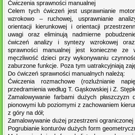
Ćwiczenia sprawności manualnej
Celem tych ćwiczeń jest usprawnianie motor
wzrokowo – ruchowej, usprawnianie analiz
orientacji kierunkowej i orientacji przestrze
uwagi oraz eliminują nadmierne pobudzenie
ćwiczeń analizy i syntezy wzrokowej oraz
sprawności manualnej jest konieczne ze 
męczliwość dzieci przy wykonywaniu czynnośc
zaburzone funkcje. Poza tym uatrakcyjniają zaj
Do ćwiczeń sprawności manualnych należą:
Ćwiczenia rozmachowe (rozluźnianie napi
przedramienia według T. Gąskowskiej i Z. Stępk
Zamalowywanie farbami dużych płaszczyzn 
pionowymi lub poziomymi z zachowaniem kierun
z góry na dół;
Zamalowywanie dużej przestrzeni ograniczonej
Pogrubianie konturów dużych form geometrycz