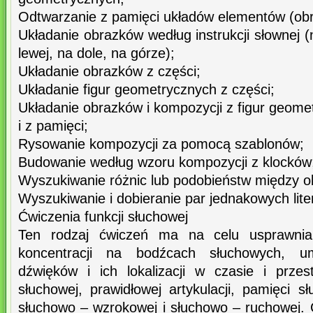
Odtwarzanie z pamięci układów elementów (ob
Układanie obrazków według instrukcji słownej (
lewej, na dole, na górze);
Układanie obrazków z części;
Układanie figur geometrycznych z części;
Układanie obrazków i kompozycji z figur geom
i z pamięci;
Rysowanie kompozycji za pomocą szablonów;
Budowanie według wzoru kompozycji z klocków
Wyszukiwanie różnic lub podobieństw między o
Wyszukiwanie i dobieranie par jednakowych lite
Ćwiczenia funkcji słuchowej
Ten rodzaj ćwiczeń ma na celu usprawniani
koncentracji na bodźcach słuchowych, umi
dźwięków i ich lokalizacji w czasie i przest
słuchowej, prawidłowej artykulacji, pamięci s
słuchowo – wzrokowej i słuchowo – ruchowej. 