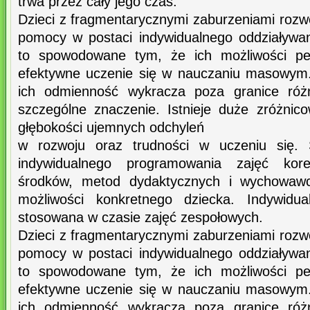
trwa przez cały jego czas.
Dzieci z fragmentarycznymi zaburzeniami roz
pomocy w postaci indywidualnego oddziaływa
to spowodowane tym, że ich możliwości per
efektywne uczenie się w nauczaniu masowym.
ich odmienność wykracza poza granice różn
szczególne znaczenie. Istnieje duże zróżnico
głębokości ujemnych odchyleń
w rozwoju oraz trudności w uczeniu się. 
indywidualnego programowania zajęć kore
środków, metod dydaktycznych i wychowawc
możliwości konkretnego dziecka. Indywidua
stosowana w czasie zajęć zespołowych.
Dzieci z fragmentarycznymi zaburzeniami roz
pomocy w postaci indywidualnego oddziaływa
to spowodowane tym, że ich możliwości per
efektywne uczenie się w nauczaniu masowym.
ich odmienność wykracza poza granice różn