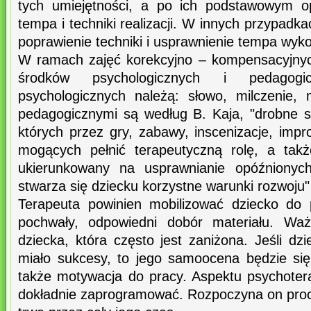
tych umiejętności, a po ich podstawowym o
tempa i techniki realizacji. W innych przypad
poprawienie techniki i usprawnienie tempa wyk
W ramach zajęć korekcyjno – kompensacyjnyc
środków psychologicznych i pedagog
psychologicznych należą: słowo, milczenie,
pedagogicznymi są według B. Kaja, "drobne 
których przez gry, zabawy, inscenizacje, impro
mogących pełnić terapeutyczną rolę, a takż
ukierunkowany na usprawnianie opóźnionych
stwarza się dziecku korzystne warunki rozwoju"
Terapeuta powinien mobilizować dziecko do
pochwały, odpowiedni dobór materiału. Wa
dziecka, która często jest zaniżona. Jeśli dz
miało sukcesy, to jego samoocena będzie się
także motywacja do pracy. Aspektu psychote
dokładnie zaprogramować. Rozpoczyna on proce