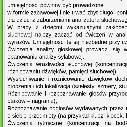
umiejętności powinny być prowadzone
w formie zabawowej i nie trwać zbyt długo, p
dla dzieci z zaburzeniami analizatora słuchowe
W pracy z dziećmi wykazującymi zakłócen
słuchowej należy zacząć od ćwiczeń w anali
wyrazów. Umiejętności te są niezbędne przy czy
Ćwiczenia analizy głoskowej prowadzi się 
opanowaniu analizy sylabowej.
Ćwiczenia wrażliwości słuchowej (koncentra
różnicowaniu dźwięków, pamięci słuchowej):
Wysłuchiwanie i różnicowanie dźwięków doch
otoczenia i ich lokalizacja (szelesty, szmery, stu
Różnicowanie i rozpoznawanie głosów przyro
ptaków – nagrania);
Rozpoznawanie odgłosów wydawanych przez u
o siebie przedmioty (na przykład klucz, klocek, 
Ćwiczenia rytmiczne (koncentracji na bod