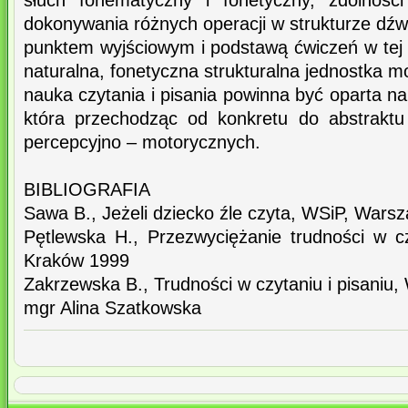
słuch fonematyczny i fonetyczny, zdolności
dokonywania różnych operacji w strukturze dź
punktem wyjściowym i podstawą ćwiczeń w tej 
naturalna, fonetyczna strukturalna jednostka m
nauka czytania i pisania powinna być oparta n
która przechodząc od konkretu do abstraktu 
percepcyjno – motorycznych.
BIBLIOGRAFIA
Sawa B., Jeżeli dziecko źle czyta, WSiP, Wars
Pętlewska H., Przezwyciężanie trudności w cz
Kraków 1999
Zakrzewska B., Trudności w czytaniu i pisaniu
mgr Alina Szatkowska