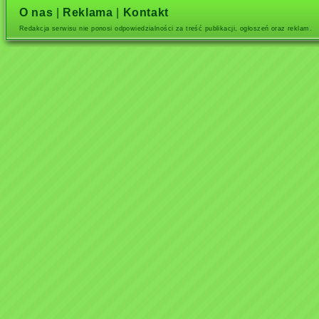
O nas
|
Reklama
|
Kontakt
Redakcja serwisu nie ponosi odpowiedzialności za treść publikacji, ogłoszeń oraz reklam.