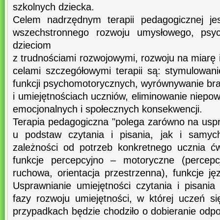
szkolnych dziecka.
Celem nadrzędnym terapii pedagogicznej jes
wszechstronnego rozwoju umysłowego, psyc
dzieciom
z trudnościami rozwojowymi, rozwoju na miarę 
celami szczegółowymi terapii są: stymulowani
funkcji psychomotorycznych, wyrównywanie b
i umiejętnościach uczniów, eliminowanie niepo
emocjonalnych i społecznych konsekwencji.
Terapia pedagogiczna "polega zarówno na uspr
u podstaw czytania i pisania, jak i samyc
zależności od potrzeb konkretnego ucznia ć
funkcje percepcyjno – motoryczne (percepc
ruchowa, orientacja przestrzenna), funkcje j
Usprawnianie umiejętności czytania i pisani
fazy rozwoju umiejętności, w której uczeń si
przypadkach będzie chodziło o dobieranie odp