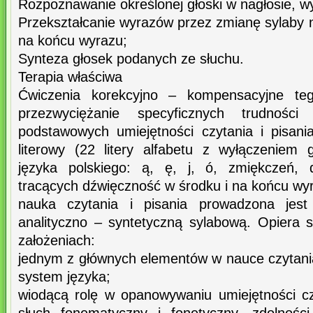
Rozpoznawanie określonej głoski w nagłosie, wyg
Przekształcanie wyrazów przez zmianę sylaby 
na końcu wyrazu;
Synteza głosek podanych ze słuchu.
Terapia właściwa
Ćwiczenia korekcyjno – kompensacyjne te
przezwyciężanie specyficznych trudnośc
podstawowych umiejętności czytania i pisania
literowy (22 litery alfabetu z wyłączeniem 
języka polskiego: ą, ę, j, ó, zmiękczeń,
tracących dźwięczność w środku i na końcu wy
nauka czytania i pisania prowadzona jes
analityczno – syntetyczną sylabową. Opiera 
założeniach:
jednym z głównych elementów w nauce czytania
system języka;
wiodącą rolę w opanowywaniu umiejętności cz